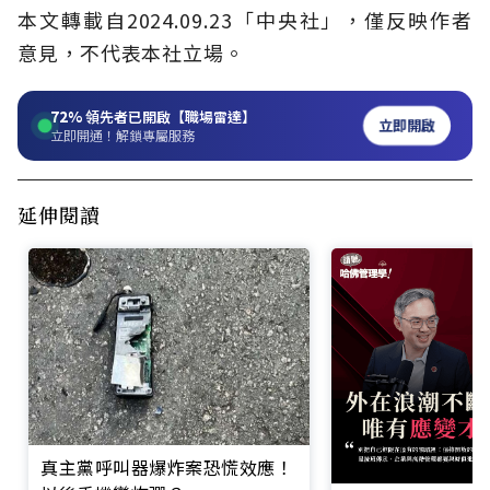
本文轉載自2024.09.23「中央社」，僅反映作者
意見，不代表本社立場。
72%
領先者已開啟【職場雷達】
立即開啟
立即開通！解鎖專屬服務
延伸閱讀
真主黨呼叫器爆炸案恐慌效應！