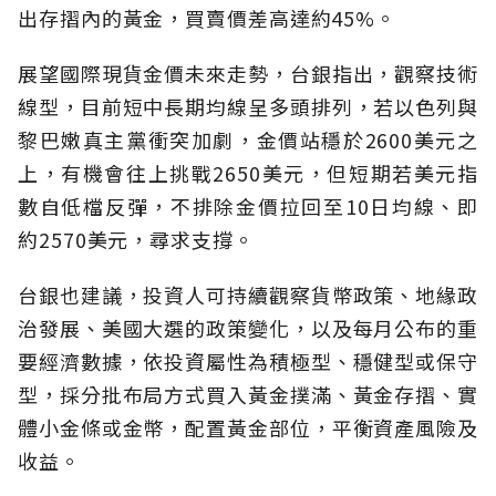
出存摺內的黃金，買賣價差高達約45%。
展望國際現貨金價未來走勢，台銀指出，觀察技術
線型，目前短中長期均線呈多頭排列，若以色列與
黎巴嫩真主黨衝突加劇，金價站穩於2600美元之
上，有機會往上挑戰2650美元，但短期若美元指
數自低檔反彈，不排除金價拉回至10日均線、即
約2570美元，尋求支撐。
台銀也建議，投資人可持續觀察貨幣政策、地緣政
治發展、美國大選的政策變化，以及每月公布的重
要經濟數據，依投資屬性為積極型、穩健型或保守
型，採分批布局方式買入黃金撲滿、黃金存摺、實
體小金條或金幣，配置黃金部位，平衡資產風險及
收益。