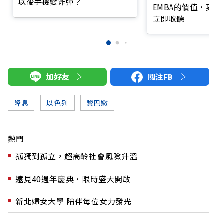
以後手機變炸彈？
EMBA的價值，
立即收聽
加好友
關注FB
降息
以色列
黎巴嫩
熱門
孤獨到孤立，超高齡社會風險升溫
遠見40週年慶典，限時盛大開啟
新北婦女大學 陪伴每位女力發光