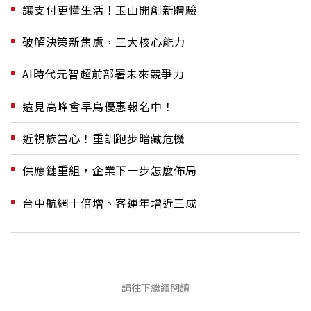
讓支付更懂生活！玉山開創新體驗
破解決策新焦慮，三大核心能力
AI時代元智超前部署未來競爭力
遠見高峰會早鳥優惠報名中！
近視族當心！重訓跑步暗藏危機
供應鏈重組，企業下一步怎麼佈局
台中航網十倍增、客運年增近三成
請往下繼續閱讀