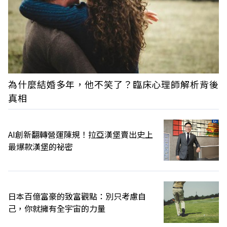
為什麼結婚多年，他不笑了？臨床心理師解析背後
真相
AI創新翻轉營運陳規！拉亞漢堡賣出史上
最爆款漢堡的祕密
日本百億富豪的致富觀點：別只考慮自
己，你就擁有全宇宙的力量