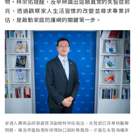
物。林宗佑提醒，及早辨識出這類異常的失智症前
兆，透過觀察家人生活習慣的改變並尋求專業評
估，是啟動家庭防護網的關鍵第一步。
安達人壽商品研發處資深副總林宗佑指出，失智症已非單純醫療
問題，需及早盤點現有保障缺口與財務風險，才能在失智海嘯來