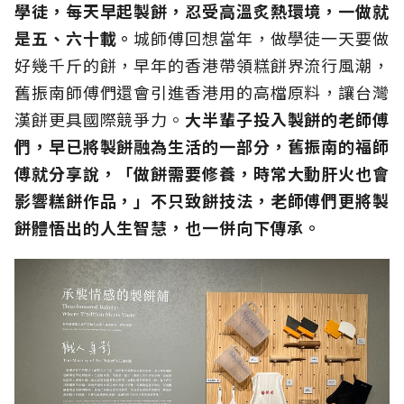
學徒，每天早起製餅，忍受高溫炙熱環境，一做就
是五、六十載。
城師傅回想當年，做學徒一天要做
好幾千斤的餅，早年的香港帶領糕餅界流行風潮，
舊振南師傅們還會引進香港用的高檔原料，讓台灣
漢餅更具國際競爭力。
大半輩子投入製餅的老師傅
們，早已將製餅融為生活的一部分，舊振南的福師
傅就分享說，「做餅需要修養，時常大動肝火也會
影響糕餅作品，」不只致餅技法，老師傅們更將製
餅體悟出的人生智慧，也一併向下傳承。