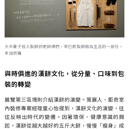
大半輩子投入製餅的老師傅們，早已將製餅融為生活的一部分。
李加祈攝
與時俱進的漢餅文化，從分量、口味到包
裝的轉變
展覽第三區塊則介紹漢餅的演變。策展人、鉅奇室
內裝修專案經理童心怡提到，漢餅文化的演變，往
往反映出時代的變遷。因著環保、健康意識的興
起，漢餅從越大越好的五斤大餅，慢慢「瘦身」成