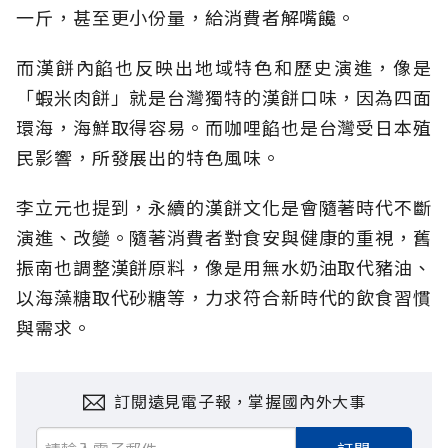
一斤，甚至更小份量，給消費者解嘴饞。
而漢餅內餡也反映出地域特色和歷史演進，像是
「蝦米肉餅」就是台灣獨特的漢餅口味，因為四面
環海，海鮮取得容易。而咖哩餡也是台灣受日本殖
民影響，所發展出的特色風味。
李立元也提到，永續的漢餅文化是會隨著時代不斷
演進、改變。隨著消費者對食安與健康的重視，舊
振南也調整漢餅原料，像是用無水奶油取代豬油、
以海藻糖取代砂糖等，力求符合新時代的飲食習慣
與需求。
訂閱遠見電子報，掌握國內外大事