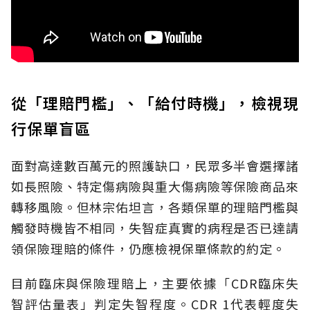
從「理賠門檻」、「給付時機」，檢視現
行保單盲區
面對高達數百萬元的照護缺口，民眾多半會選擇諸
如長照險、特定傷病險與重大傷病險等保險商品來
轉移風險。但林宗佑坦言，各類保單的理賠門檻與
觸發時機皆不相同，失智症真實的病程是否已達請
領保險理賠的條件，仍應檢視保單條款的約定。
目前臨床與保險理賠上，主要依據「CDR臨床失
智評估量表」判定失智程度。CDR 1代表輕度失