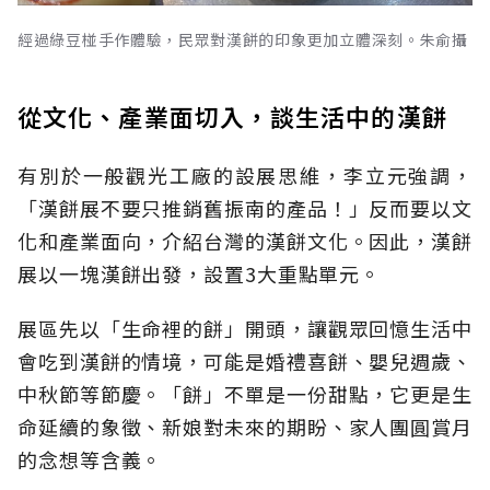
經過綠豆椪手作體驗，民眾對漢餅的印象更加立體深刻。朱俞攝
從文化、產業面切入，談生活中的漢餅
有別於一般觀光工廠的設展思維，李立元強調，
「漢餅展不要只推銷舊振南的產品！」反而要以文
化和產業面向，介紹台灣的漢餅文化。因此，漢餅
展以一塊漢餅出發，設置3大重點單元。
展區先以「生命裡的餅」開頭，讓觀眾回憶生活中
會吃到漢餅的情境，可能是婚禮喜餅、嬰兒週歲、
中秋節等節慶。「餅」不單是一份甜點，它更是生
命延續的象徵、新娘對未來的期盼、家人團圓賞月
的念想等含義。