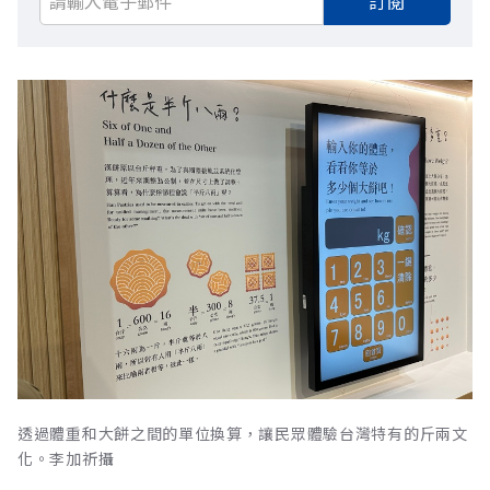
訂閱
透過體重和大餅之間的單位換算，讓民眾體驗台灣特有的斤兩文
化。李加祈攝