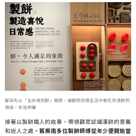
展區先以「生命裡的餅」開頭，讓觀眾回憶生活中會吃到漢餅的
情境。李加祈攝
接著以製餅職人的故事，帶領觀眾認識漢餅的意義
和迷人之處。
舊振南多位製餅師傅從年少便開始當