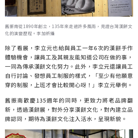
舊振南從1890年創立，135年來走過許多風雨，見證台灣漢餅文
化的演變歷程。李加祈攝
除了看展，李立元也給與員工一年6次的漢餅手作
體驗機會，讓員工及其親友能知道公司在做的事，
一同為傳承漢餅文化努力。此外，李立元還讓員工
自行討論、發想員工制服的樣式，「至少有他願意
穿的制服，上班才會比較開心呀！」李立元舉例。
舊振南歡慶135週年的同時，更致力將老品牌翻
新，透過漢餅展，對外分享漢餅文化，對內建立品
牌認同，期待為漢餅文化注入活水，呈現新貌。