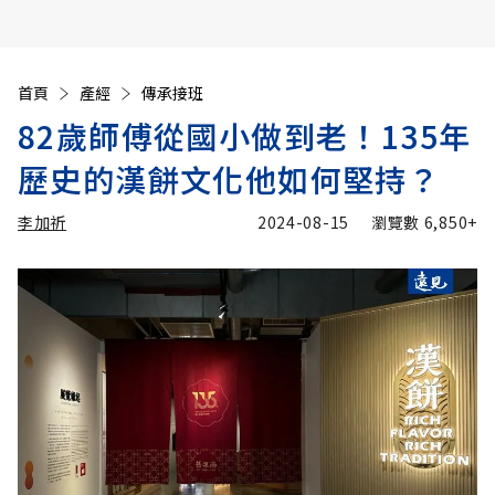
首頁
產經
傳承接班
82歲師傅從國小做到老！135年
歷史的漢餅文化他如何堅持？
李加祈
2024-08-15
瀏覽數
6,850+