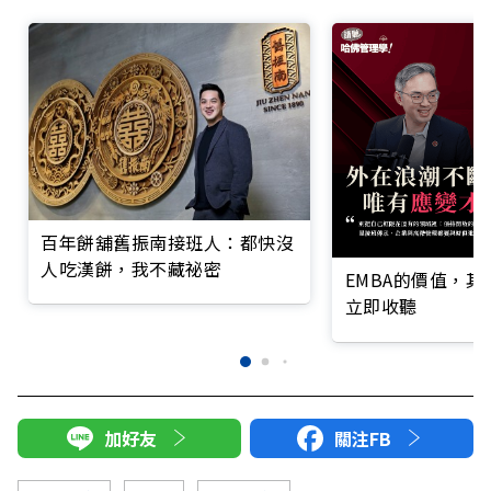
百年餅舖舊振南接班人：都快沒
人吃漢餅，我不藏祕密
EMBA的價值，
立即收聽
加好友
關注FB