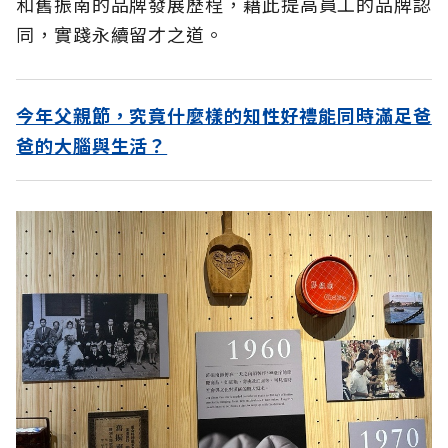
和舊振南的品牌發展歷程，藉此提高員工的品牌認
同，實踐永續留才之道。
今年父親節，究竟什麼樣的知性好禮能同時滿足爸
爸的大腦與生活？