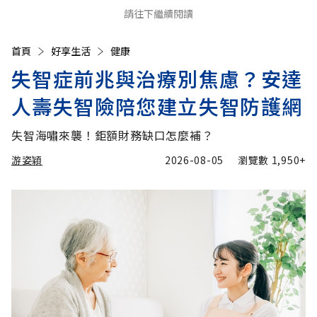
請往下繼續閱讀
首頁
好享生活
健康
失智症前兆與治療別焦慮？安達
人壽失智險陪您建立失智防護網
失智海嘯來襲！鉅額財務缺口怎麼補？
游姿穎
2026-08-05
瀏覽數
1,950+