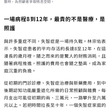
襲時，為照顧者爭取喘息空間。
一場病程8到12年，最貴的不是醫療，是
照護
與許多重症不同，失智症是一場持久戰。林宗佑表
示，失智症患者的平均存活約長達8至12年，在這
漫長的歲月裡，隨之而來的是驚人的財務消耗，且
隨著病程推進，照護的費用也會隨之墊高，成為家
庭沉重的負擔。
從初期的門診診療、失智症治療與新藥費用，到中
後期認知功能嚴重退化所需的日常照顧與雜費，每
月支出可能從初期的兩、三萬元，一路攀升至六萬
元以上。若把時間拉長至十年，一個失智症家庭的