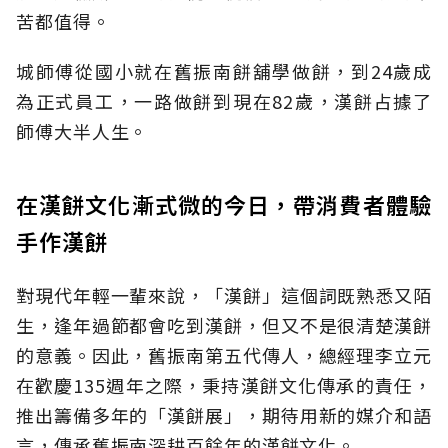
苦都值得。
城師傅從國小就在舊振南餅舖學做餅，到24歲成
為正式員工，一路做餅到現在82歲，漢餅占據了
師傅大半人生。
在漢餅文化漸式微的今日，帶消費者體驗
手作漢餅
對現代年輕一輩來說，「漢餅」這個詞既熟悉又陌
生，逢年過節都會吃到漢餅，但又不是很清楚漢餅
的意義。因此，舊振南第五代傳人，總經理李立元
在歡慶135週年之際，秉持漢餅文化傳承的責任，
推出籌備多年的「漢餅展」，期待用新的媒介和語
言，傳承舊振南深耕百餘年的漢餅文化。