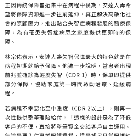
正因傳統保障普遍集中在病程中後期，安達人壽希
望將保障資源進一步往前延伸，真正解決高齡化社
會的照顧壓力，推出貼合失智症病程發展的醫療保
障，為有罹患失智症病患之家庭提供更即時的保
障。
林宗佑表示，安達人壽失智保障最大的特色就是在
病程初期就給予保障。他進一步說明，當患者出現
前兆並確診為輕度失智（CDR 1）時，保單即提供
部分保障，協助家庭第一時間啟動治療、延緩病
程。
若病程不幸惡化至中重度（CDR 2以上），則再一
次性提供整筆理賠給付。「這樣的設計是為了降低
客戶的不便，直接將整筆資金交給客戶自由運用。
無論是要入住專業照護機構，還是補足日常照護缺