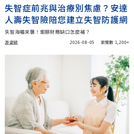
失智症前兆與治療別焦慮？安達
人壽失智險陪您建立失智防護網
失智海嘯來襲！鉅額財務缺口怎麼補？
游姿穎
2026-08-05
瀏覽數
1,200+