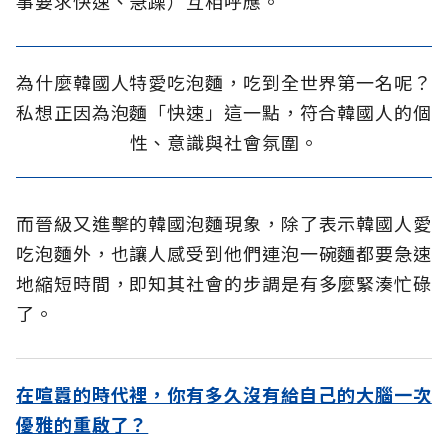
事要求快速、急躁）互相呼應。
為什麼韓國人特愛吃泡麵，吃到全世界第一名呢？
私想正因為泡麵「快速」這一點，符合韓國人的個
性、意識與社會氛圍。
而晉級又進擊的韓國泡麵現象，除了表示韓國人愛
吃泡麵外，也讓人感受到他們連泡一碗麵都要急速
地縮短時間，即知其社會的步調是有多麼緊湊忙碌
了。
在喧囂的時代裡，你有多久沒有給自己的大腦一次
優雅的重啟了？