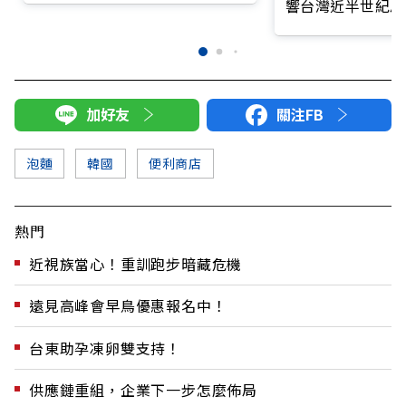
響台灣近半世紀思
加好友
關注FB
泡麵
韓國
便利商店
熱門
近視族當心！重訓跑步暗藏危機
遠見高峰會早鳥優惠報名中！
台東助孕凍卵雙支持！
供應鏈重組，企業下一步怎麼佈局