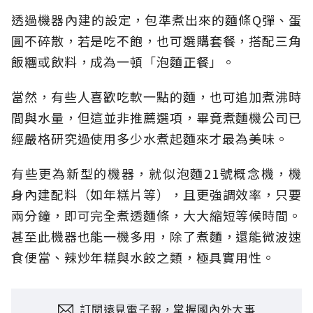
透過機器內建的設定，包準煮出來的麵條Q彈、蛋
圓不碎散，若是吃不飽，也可選購套餐，搭配三角
飯糰或飲料，成為一頓「泡麵正餐」。
當然，有些人喜歡吃軟一點的麵，也可追加煮沸時
間與水量，但這並非推薦選項，畢竟煮麵機公司已
經嚴格研究過使用多少水煮起麵來才最為美味。
有些更為新型的機器，就似泡麵21號概念機，機
身內建配料（如年糕片等），且更強調效率，只要
兩分鐘，即可完全煮透麵條，大大縮短等候時間。
甚至此機器也能一機多用，除了煮麵，還能微波速
食便當、辣炒年糕與水餃之類，極具實用性。
訂閱遠見電子報，掌握國內外大事