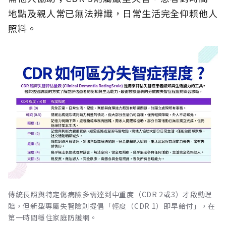
地點及親人常已無法辨識，日常生活完全仰賴他人
照料。
傳統長照與特定傷病險多需達到中重度（CDR 2或3）才啟動理
賠，但新型專屬失智險則提倡「輕度（CDR 1）即早給付」，在
第一時間穩住家庭防護網。