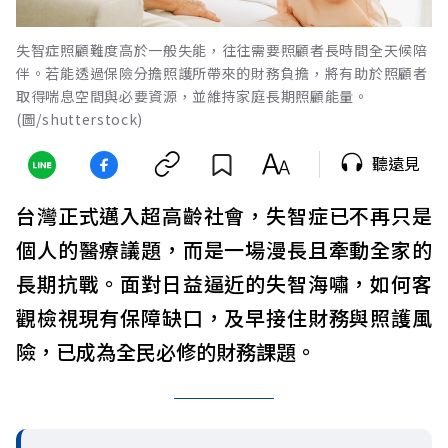
失智症照顧難度高於一般失能，往往需要照顧者長時間全天候陪
伴。若能透過保險分擔照護所帶來的財務負擔，將有助於照顧者
取得喘息空間與必要資源，並維持家庭長期照顧能量。
(圖/shutterstock)
聽遠見
台灣正式邁入超高齡社會，失智症已不再只是
個人的醫療議題，而是一場漫長且牽動全家的
長期抗戰。面對日益逼近的失智海嘯，如何客
觀檢視現有保障缺口，及早接住財務與照護風
險，已成為全民必修的財務課題。