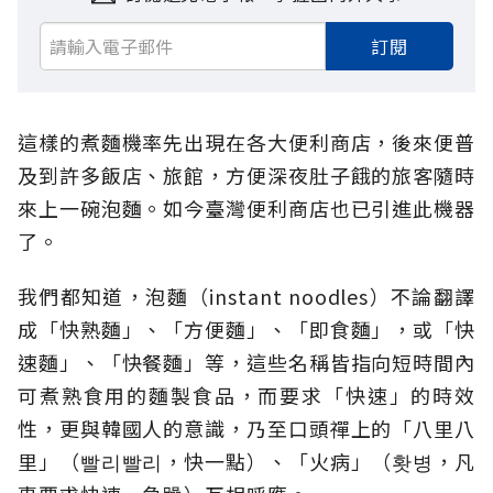
訂閱
這樣的煮麵機率先出現在各大便利商店，後來便普
及到許多飯店、旅館，方便深夜肚子餓的旅客隨時
來上一碗泡麵。如今臺灣便利商店也已引進此機器
了。
我們都知道，泡麵（instant noodles）不論翻譯
成「快熟麵」、「方便麵」、「即食麵」，或「快
速麵」、「快餐麵」等，這些名稱皆指向短時間內
可煮熟食用的麵製食品，而要求「快速」的時效
性，更與韓國人的意識，乃至口頭禪上的「八里八
里」（빨리빨리，快一點）、「火病」（홧병，凡