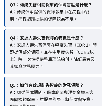
Q3：
傳統失智相關保單的保障盲點是什麼？
A：
傳統保單提供的保障多集中在病程中後
期，病程初期提供的保障較為不足。
Q4：
安達人壽失智保障的特色是什麼？
A：
安達人壽失智保障在輕度失智（CDR 1）時
即提供部分保障，並在中重度失智（CDR 2以
上）時一次性提供整筆理賠給付，降低患者及
其家庭財務壓力。
Q5：
如何有效規劃失智症的財務保障？
A：
應從保障期間、保障範圍與理賠金額三大
面向檢視保單，並提早佈局，將保險與投資、