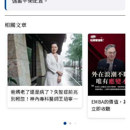
儲蓄平衡配置。
相關文章
爸媽老了還是病了？失智症前兆
別輕忽！神內專科醫師王培寧呼
EMBA的價值，
籲把握大腦黃金期
立即收聽