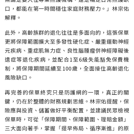
口，都能在第一時間穩住家庭財務壓力。」林宗佑
解釋。
此外，高齡族群的退化往往是多面向的，這張保單
更將保障範圍擴大至多發性硬化症、嚴重運動神經
元疾病、重症肌無力症、良性腦腫瘤併神經障礙後
遺症等退化疾病，並配合1至6級失能豁免保費機
制，將保障期間延續至100歲，全面接住高齡退化
風險缺口。
再完善的保單終究只是防護網的一環，真正的關
鍵，仍在於整體的財務規劃思維。
林宗佑提醒，保
險應與投資、儲蓄做好平衡配置，並建議民眾檢視
保單時，可從「保障期間、保障範圍、理賠金額」
三大面向著手，掌握「提早佈局、循序漸進」的原