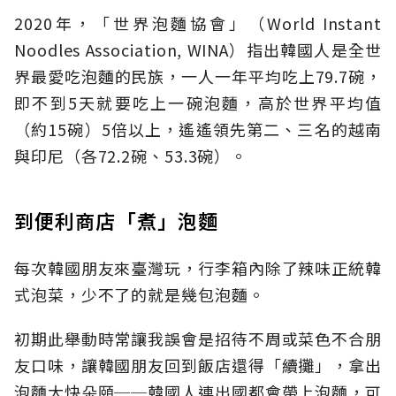
2020年，「世界泡麵協會」（World Instant
Noodles Association, WINA）指出韓國人是全世
界最愛吃泡麵的民族，一人一年平均吃上79.7碗，
即不到5天就要吃上一碗泡麵，高於世界平均值
（約15碗）5倍以上，遙遙領先第二、三名的越南
與印尼（各72.2碗、53.3碗）。
到便利商店「煮」泡麵
每次韓國朋友來臺灣玩，行李箱內除了辣味正統韓
式泡菜，少不了的就是幾包泡麵。
初期此舉動時常讓我誤會是招待不周或菜色不合朋
友口味，讓韓國朋友回到飯店還得「續攤」，拿出
泡麵大快朵頤──韓國人連出國都會帶上泡麵，可