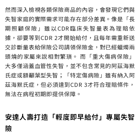
然而深入檢視各類保險商品的內容，會發現它們與
失智家庭的實際需求可能存在部分差異。像是「長
期照顧保險」雖以CDR臨床失智量表為理賠依
據，卻要等到CDR 2才開始給付，且每年需重新送
交診斷量表給保險公司請領保險金，對已經蠟燭兩
頭燒的家屬來說相對繁瑣。
而「重大傷病保險」
大多僅涵蓋血管性失智，並不包含常見的阿茲海默
氏症或額顳葉型失智；「特定傷病險」雖有納入阿
茲海默氏症，但必須達到CDR 3才符合理賠條件，
無法在病程初期即提供保障。
安達人壽打造「輕度即早給付」專屬失智
險