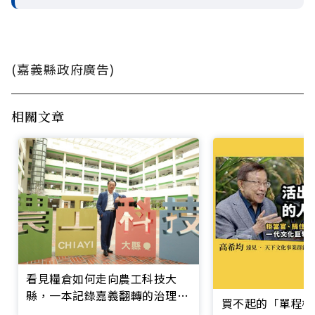
(嘉義縣政府廣告)
相關文章
看見糧倉如何走向農工科技大
縣，一本記錄嘉義翻轉的治理實
買不起的「單程機
錄