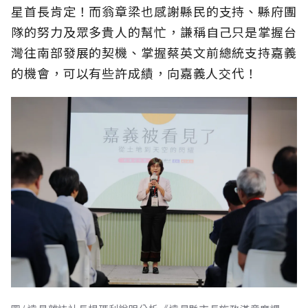
星首長肯定！而翁章梁也感謝縣民的支持、縣府團
隊的努力及眾多貴人的幫忙，謙稱自己只是掌握台
灣往南部發展的契機、掌握蔡英文前總統支持嘉義
的機會，可以有些許成績，向嘉義人交代！