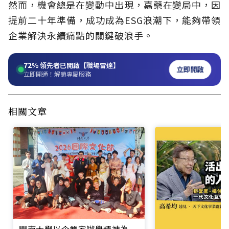
然而，機會總是在變動中出現，嘉藥在變局中，因
提前二十年準備，成功成為ESG浪潮下，能夠帶領
企業解決永續痛點的關鍵破浪手。
72%
領先者已開啟【職場雷達】
立即開啟
立即開通！解鎖專屬服務
相關文章