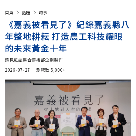
首頁
話題
時事
《嘉義被看見了》紀錄嘉義縣八
年整地耕耘 打造農工科技耀眼
的未來黃金十年
遠見雜誌整合傳播部企劃製作
2026-07-27
瀏覽數
5,000+