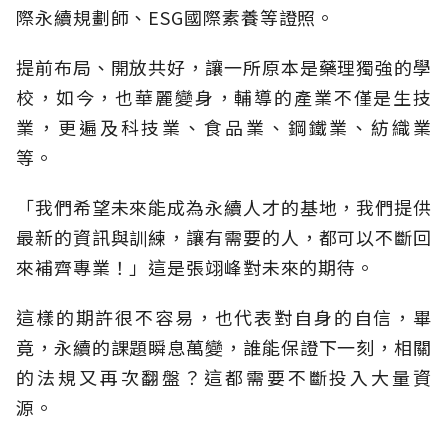
際
永續規劃師、
ESG國際素養
等證照。
提前布局、開放共好，讓一所原本是藥理獨強的學
校，如今，也華麗變身，輔導的產業不僅是生技
業，更遍及科技業、食品業、鋼鐵業、紡織業
等。
「我們希望未來能成為永續人才的基地，我們提供
最新的資訊與訓練，讓有需要的人，都可以不斷回
來補齊專業！」這是張翊峰對未來的期待。
這樣的期許很不容易，也代表對自身的自信，畢
竟，永續的課題瞬息萬變，誰能保證下一刻，相關
的法規又再次翻盤？這都需要不斷投入大量資
源。