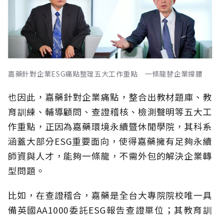
嘉藥針對企業ESG痛點整理五大工作重點 一條龍替企業撐腰
也因此，嘉藥針對企業痛點，整合出教材題庫、教
育訓練、輔導顧問、查證稽核、檢測聲明等五大工
作重點，正因為嘉藥環境永續暨休閒學院，其科系
涵蓋大部分ESG重要面向，使得嘉藥擁有足夠永續
師資與人才，能夠一條龍，不需外包的解決企業轉
型問題。
比如，在查證稽合，嘉藥是全台大專院院校唯一具
備英國AA1000委託ESG報告查證單位；其教育訓