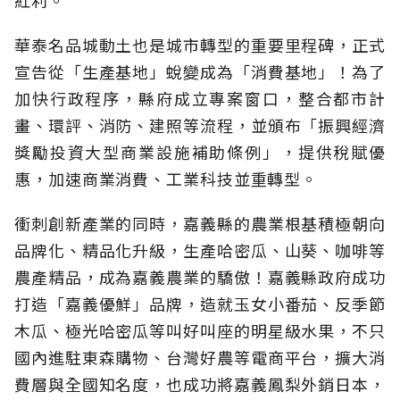
華泰名品城動土也是城市轉型的重要里程碑，正式
宣告從「生產基地」蛻變成為「消費基地」！為了
加快行政程序，縣府成立專案窗口，整合都市計
畫、環評、消防、建照等流程，並頒布「振興經濟
獎勵投資大型商業設施補助條例」，提供稅賦優
惠，加速商業消費、工業科技並重轉型。
衝刺創新產業的同時，嘉義縣的農業根基積極朝向
品牌化、精品化升級，生產哈密瓜、山葵、咖啡等
農產精品，成為嘉義農業的驕傲！嘉義縣政府成功
打造「嘉義優鮮」品牌，造就玉女小番茄、反季節
木瓜、極光哈密瓜等叫好叫座的明星級水果，不只
國內進駐東森購物、台灣好農等電商平台，擴大消
費層與全國知名度，也成功將嘉義鳳梨外銷日本，