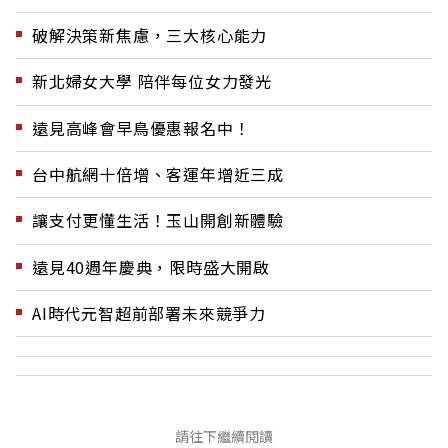
破解決策新焦慮，三大核心能力
新北婦女大學 陪伴每位女力發光
遠見高峰會早鳥優惠報名中！
台中航網十倍增、客運年增近三成
讓支付更懂生活！玉山開創新體驗
遠見40週年慶典，限時盛大開啟
AI時代元智超前部署未來競爭力
請往下繼續閱讀