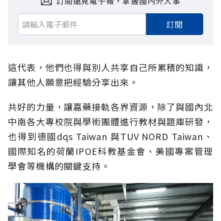
訂閱遠見電子報，掌握國內外大事
訂閱
這代表，他們也得與別人共享自己所累積的知識，
讓其他人願意把經驗分享出來。
共好的力量，讓嘉藥接軌各界資源，除了與國內北
中南各大專校院與學術團體進行教材與題庫研發，
也得到德國
dqs
Taiwan
與
TUV NORD Taiwan
、
國際知名的荷蘭IPOE科教基金會、美國專案管理
學會等機構的關鍵支持。