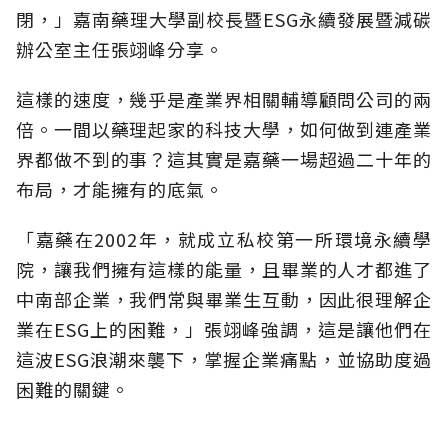
閉，」嘉南藥理大學副校長暨
ESG永續發展暨減碳
辦公室
主任張翊峰分享。
這樣的速度，幾乎是產業界相關輔導顧問公司的兩
倍。一間以藥理起家的科技大學，如何做到連產業
界都做不到的事？這其實是嘉藥一場超過二十年的
布局，才能擁有的底氣。
「嘉藥在2002年，就成立私校第一所環境永續學
院，讓我們擁有這樣的能量，且畢業的人才都進了
中南部企業，我們常與畢業生互動，因此很理解企
業在ESG上的困難，」張翊峰強調，這是讓他們在
這波ESG浪潮來襲下，掌握企業痛點，並協助度過
困難的關鍵。