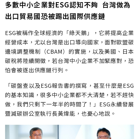
多數中小企業對ESG認知不夠 台灣做為
出口貿易國恐被踢出國際供應鏈
ESG被稱作全球經濟的「綠天鵝」，它將提高企業
經營成本，尤以台灣是出口導向國家，面對歐盟碳
邊境調整機制（CBAM）的實施，以及美國、日本
碳稅將陸續開徵，若台灣中小企業不加緊應對，恐
怕會被逐出供應鏈行列。
「碳盤查以及ESG報告書的撰寫，甚至什麼是ESG
的基本知識，很多中小企業都不大清楚，若不趕快
做，我們只剩下一年半的時間了！」ESG永續發展
暨減碳辦公室執行長黃煒能，也憂心地說。