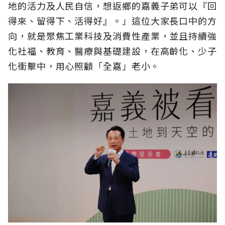
地的活力及人民自信，想返鄉的嘉義子弟可以『回
得來、留得下、活得好』。」這位大家長口中的方
向，就是聚焦工業科技及消費性產業，並且持續強
化社福、教育、醫療與基礎建設，在高齡化、少子
化衝擊中，用心照顧「全嘉」老小。