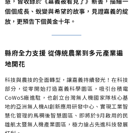
慧，皆收錄於《嘉義被看見了》新書，描繪一
個個成長、蛻變與希望的故事，見證嘉義的綻
放，更預告下個黃金十年。
縣府全力支援 從傳統農業到多元產業遍
地開花
科技與農技的全面轉型，讓嘉義持續發光！在科技
部分，從零開始打造嘉義科學園區，吸引台積電
CoWoS廠進駐，也創立台灣無人機國家隊核心基
地的亞洲無人機AI創新應用研發中心、實現工業智
慧化管理的馬稠後智慧園區、即將於9月啟用的民
雄航太暨無人機產業園區，極力搶占先進科技發展
紅利。