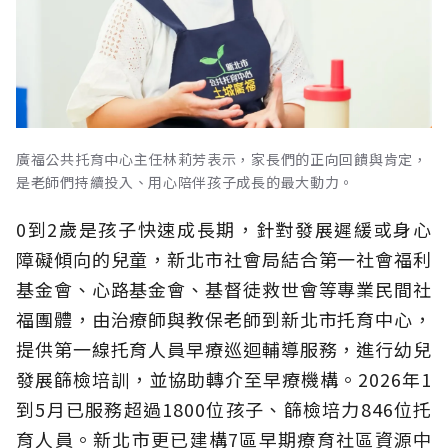
廣福公共托育中心主任林莉芳表示，家長們的正向回饋與肯定，
是老師們持續投入、用心陪伴孩子成長的最大動力。
0到2歲是孩子快速成長期，針對發展遲緩或身心
障礙傾向的兒童，新北市社會局結合第一社會福利
基金會、心路基金會、基督徒救世會等專業民間社
福團體，由治療師與教保老師到新北市托育中心，
提供第一線托育人員早療巡迴輔導服務，進行幼兒
發展篩檢培訓，並協助轉介至早療機構。2026年1
到5月已服務超過1800位孩子、篩檢培力846位托
育人員。新北市更已建構7區早期療育社區資源中