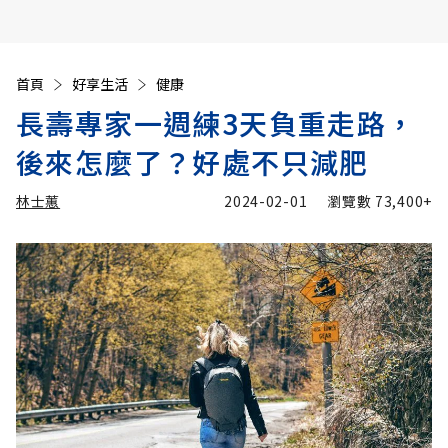
首頁
好享生活
健康
長壽專家一週練3天負重走路，
後來怎麼了？好處不只減肥
林士蕙
2024-02-01
瀏覽數
73,400+