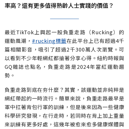
率高？還有更多值得熟齡人士實踐的價值？
最近TikTok上興起一股負重走路（
Rucking
）的
運動風潮，
#rucking
標籤
在此平台上已有超過4千
篇相關影音，吸引了超過2千300萬人次瀏覽。可
以看到不少年輕網紅都搶著分享心得。紐約時報與
GQ雜誌也點名，負重走路是2024年當紅運動趨
勢。
負重走路到底在夯什麼？其實，該運動並非純粹是
網紅帶起的一時流行。
簡單來說，負重走路最早是
軍中扛著背包行軍的訓練，但是後來因為一些健康
科學研究發現，在行走時，若同時在背上加上重量
來訓練有更多好處，這幾年被愈來愈多健康媒體與