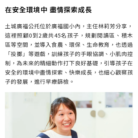
在安全環境中 盡情探索成長
土城廣福公托位於廣福國小內，主任林莉芳分享，
這裡照顧0到2歲共45名孩子，規劃閱讀區、積木
區等空間，並導入食農、環保、生命教育，也透過
「投擲」等遊戲，訓練孩子的手眼協調、小肌肉控
制，為未來的精細動作打下良好基礎，引導孩子在
安全的環境中盡情探索、快樂成長，也細心觀察孩
子的發展，進行早療篩檢。