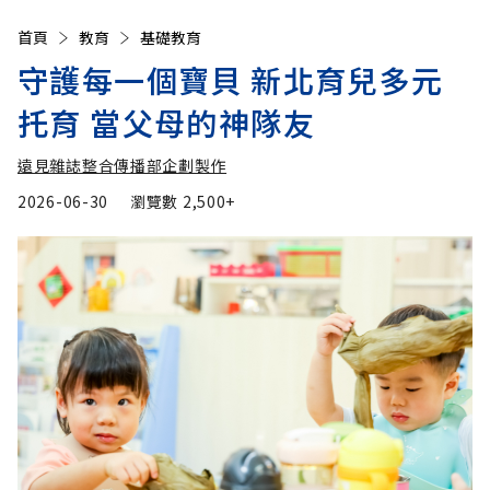
首頁
教育
基礎教育
守護每一個寶貝 新北育兒多元
托育 當父母的神隊友
遠見雜誌整合傳播部企劃製作
2026-06-30
瀏覽數
2,500+