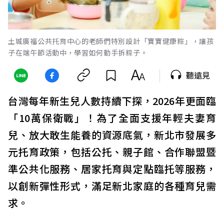
土城廣福公共托育中心的老師們特別設計「寶寶健康粽」，讓孩
子在端午節活動中，學習如何動手拆粽子。
聽遠見
台灣每年新生兒人數持續下探，2026年更面臨
「10萬保衛戰」！為了全面支援年輕夫妻育
兒、放大敢生能養的資源底氣，新北市發展多
元托育政策，包括公托、親子館、合作聯盟暨
準公共化服務、居家托育與定點臨托等服務，
以創新彈性形式，滿足新北家庭的各種育兒需
求。