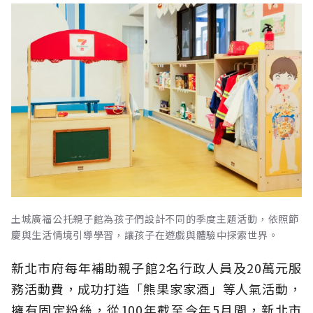
土城廣福公托親子館為孩子們設計不同的季度主題活動，依照節
慶與生活情境引導學習，讓孩子在遊戲與體驗中探索世界。
新北市府每年補助親子館2名行政人員及20萬元服
務活動費，成功打造「熊果家家酒」等人氣活動，
擁有固定粉絲，從100年截至今年5月間，新北市