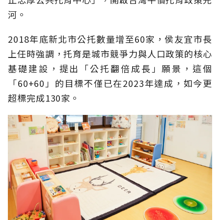
河。
2018年底新北市公托數量增至60家，侯友宜市長
上任時強調，托育是城市競爭力與人口政策的核心
基礎建設，提出「公托翻倍成長」願景，這個
「60+60」的目標不僅已在2023年達成，如今更
超標完成130家。