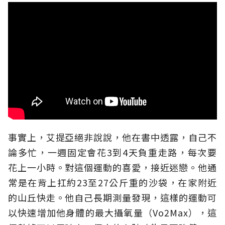
事實上，艾提亞絕非說說，他在書中透露，自己不
論多忙，一週固定會花
3
到
4
天負重走路，每次要
花上一小時。對這個運動的喜愛，接近迷戀。他通
常是在背上扛約23至27公斤重的沙袋，在家附近
的山丘快走。他自己長期測量發現，這樣的運動可
以快速增加他身體的最大攝氧量（
Vo2Max
），這