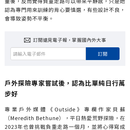
量後，反而覺得負重走路可以帶來平靜感，只是她
認為專門用來訓練的背心要慎選，有些設計不良，
會導致姿勢不平衡。
訂閱遠見電子報，掌握國內外大事
訂閱
戶外探險專家嘗試後，認為比單純日行萬
步好
專業戶外媒體《Outside》專欄作家貝蘇
（
Meredith Bethune），平日熱愛荒野探險，在
2023年也曾挑戰負重走路一個月，並將心得寫成