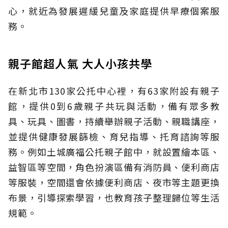
心，就近為發展遲緩兒童及家庭提供早療個案服
務。
親子館超人氣 大人小孩共學
在新北市130家公托中心裡，有63家附設有親子
館，提供0到6歲親子共玩與活動，備有眾多教
具、玩具、圖書，持續舉辦親子活動、親職講座，
並提供健康發展篩檢、育兒指導、托育諮詢等服
務。例如土城廣福公托親子館中，就設置繪本區、
益智區等空間，角色扮演區備有消防員、便利商店
等服裝，空間還會依據便利商店、夜市等主題更換
布景，引導探索學習，也教育孩子整理歸位等生活
規範。