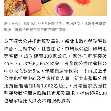
新北市公共托育中心，依各社區特色，因地制宜，打造多元學習
環境，讓孩子在安全友善的空間中成長。
為了擴大公共托育服務量能，新北市政府盤點學校
校舍、活動中心、社會住宅、市場及公益回饋場地
等空間，成功建置130家公托，家外托育率突破
45%，可收托6,565名幼兒，占全國公辦民營托嬰
中心收托數近5成，量能穩居全國第一！再加上準
公共化托嬰中心及居家托育人員，新北市整體公共
托育量能達到1萬7,002名幼兒，另考量家長因特
殊突發狀況而有臨時托育服務需求，提供超過500
位居家臨托人員及22處服務據點。