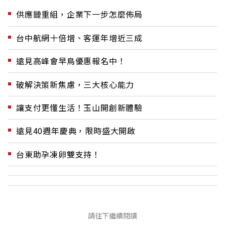
供應鏈重組，企業下一步怎麼佈局
台中航網十倍增、客運年增近三成
遠見高峰會早鳥優惠報名中！
破解決策新焦慮，三大核心能力
讓支付更懂生活！玉山開創新體驗
遠見40週年慶典，限時盛大開啟
台東助孕凍卵雙支持！
請往下繼續閱讀