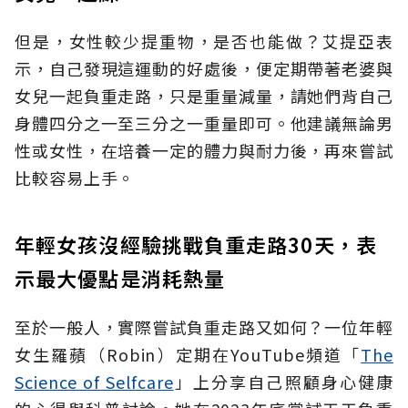
但是，女性較少提重物，是否也能做？艾提亞表
示，自己發現這運動的好處後，便定期帶著老婆與
女兒一起負重走路，只是重量減量，請她們背自己
身體四分之一至三分之一重量即可。他建議無論男
性或女性，在培養一定的體力與耐力後，再來嘗試
比較容易上手。
年輕女孩沒經驗挑戰負重走路30天，表
示最大優點是消耗熱量
至於一般人，實際嘗試負重走路又如何？一位年輕
女生羅蘋（Robin）定期在
YouTube頻道「
The
Science of Selfcare
」上分享自己
照顧身心健康