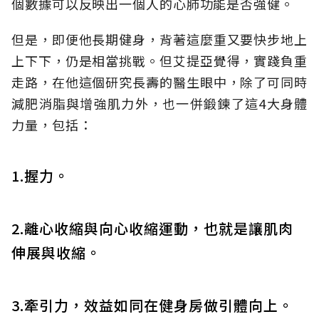
個數據可以反映出一個人的心肺功能是否強健。
但是，即便他長期健身，背著這麼重又要快步地上
上下下，仍是相當挑戰。但艾提亞覺得，實踐負重
走路，在他這個研究長壽的醫生眼中，除了可同時
減肥消脂與增強肌力外，也一併鍛鍊了這
4
大身體
力量，包括：
1.握力。
2.離心收縮與向心收縮運動，也就是讓肌肉
伸展與收縮。
3.牽引力，效益如同在健身房做引體向上。