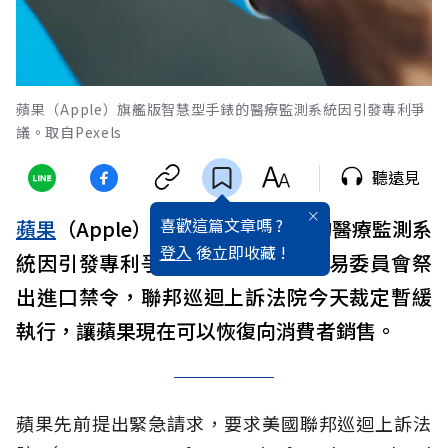
蘋果（Apple）旗艦版智慧型手錶的醫療監測系統因引發專利爭
議。取自Pexels
聽遠見
喜歡這篇文章嗎 ?
蘋果
（Apple）旗艦版智慧型手錶的醫療監測系
登入
後立即收藏 !
統因引發專利爭議，遭
美國
國際貿易委員會祭
出進口禁令，聯邦巡迴上訴法院今天裁定暫緩
執行，讓蘋果現在可以恢復向消費者銷售。
蘋果先前提出緊急請求，要求美國聯邦巡迴上訴法