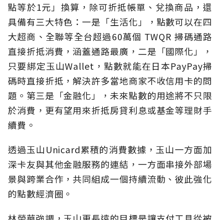
點等於1元」換算，除可折抵帳單、兌換商品，還
具備有三大特色：一是「生活化」，點數可以在四
大超商、全聯等全台超過60萬個 TWQR 掃碼通路
直接折抵消費，涵蓋通路最廣，二是「國際化」，
只要綁定玉山Wallet，點數就能在日本PayPay掃
碼時直接折抵，解決許多當地商家不收信用卡的問
題。第三是「金融化」，未來點數的用途將不只限
於消費，更有望用來折抵房貸利息或基金等理財手
續費。
透過玉山Unicard累積的消費數據，玉山一方面加
深卡友與其他金融服務的連結，一方面串接外部場
景與跨業合作，共同組成一個持續流動、彼此強化
的點數經濟圈。
林榮華強調，玉山更長遠的目標是讓支付工具從被