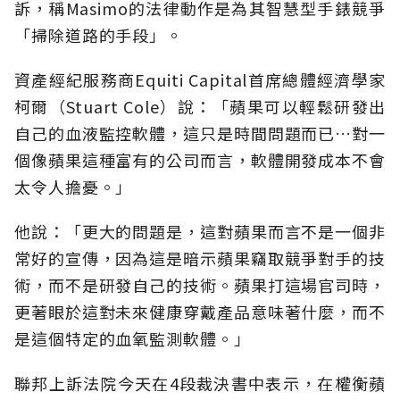
訴，稱Masimo的法律動作是為其智慧型手錶競爭
「掃除道路的手段」。
資產經紀服務商Equiti Capital首席總體經濟學家
柯爾（Stuart Cole）說：「蘋果可以輕鬆研發出
自己的血液監控軟體，這只是時間問題而已…對一
個像蘋果這種富有的公司而言，軟體開發成本不會
太令人擔憂。」
他說：「更大的問題是，這對蘋果而言不是一個非
常好的宣傳，因為這是暗示蘋果竊取競爭對手的技
術，而不是研發自己的技術。蘋果打這場官司時，
更著眼於這對未來健康穿戴產品意味著什麼，而不
是這個特定的血氧監測軟體。」
聯邦上訴法院今天在4段裁決書中表示，在權衡蘋