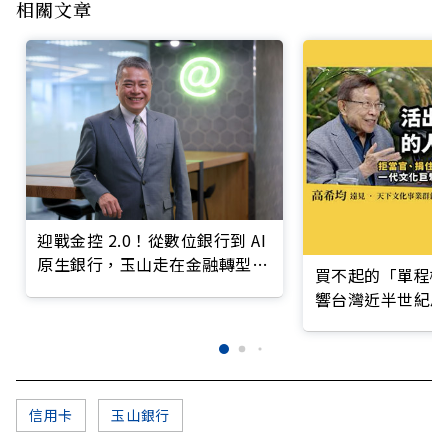
相關文章
迎戰金控 2.0！從數位銀行到 AI
原生銀行，玉山走在金融轉型最
買不起的「單程機
前線
響台灣近半世紀思
信用卡
玉山銀行