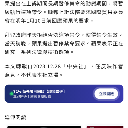
果提出在上訴期間長期暫停禁令的動議期間，將暫
緩執行這項禁令。聯邦上訴法院要求國際貿易委員
會在明年1月10日前回應蘋果的要求。
拜登政府昨天拒絕否決這項禁令，使得禁令生效。
當天稍晚，蘋果提出暫停禁令要求。蘋果表示正在
研究一系列法律與技術選項。
本文轉載自2023.12.28「中央社」，僅反映作者
意見，不代表本社立場。
72%
領先者已開啟【職場雷達】
立即開啟
立即開通！解鎖專屬服務
延伸閱讀