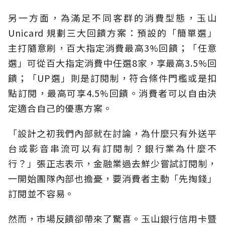
另一方面，為滿足不同客群的消費型態，玉山
Unicard 規劃三大回饋方案：預設的「簡單選」
主打隨意刷，百大指定消費最高3%回饋；「任意
選」可從百大指定消費中任選8家，享最高3.5%回
饋；「UP選」則是訂閱制，符合條件門檻或是扣
點訂閱，最高可享4.5%回饋。消費者可以自由決
定適合自己的優惠方案。
「設計之初我們內部就在討論，為什麼只有外送平
台或影音串流可以有訂閱制？銀行業為什麼不
行？」張正志表示，金融業過去鮮少嘗試訂閱制，
一開始團隊內部也擔憂，要消費者主動「先掏錢」
訂閱並不容易。
然而，市場反饋卻帶來了驚喜。玉山銀行信用卡暨