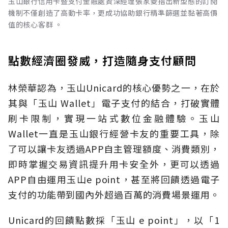
玉山銀行信用卡暨支付金融處資深經理張家菱指出新型態的訂閱
機制不僅創造了高動卡率，更成功協助銀行精準篩選並黏著高價
值的核心客群 。
點數經濟圈發威，打造隨身支付顧問
林榮華認為，玉山Unicard的核心優勢之一，在於
其與「玉山 Wallet」電子支付的結合，打破實體
刷卡限制，實現一站式數位金融體驗。玉山
Wallet一直是玉山銀行經營卡友的重要工具，除
了可以讓卡友透過APP自主管理額度、消費類別，
即時掌握交易資訊提升用卡安全外，更可以透過
APP自由運用玉山e point，甚至將回饋透過電子
支付的功能帶到國內外超過百萬的消費場景運用。
Unicard的回饋點數採「玉山 e point」，以「1