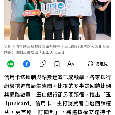
信用卡切換制及點數經濟躍升顯學，玉山銀行團隊以客製化與首
創的訂閱制思維推出「玉山Unicard」。
聽遠見
信用卡切換制與點數經濟已成顯學，各家銀行
紛紛搶進布局生態圈，比拚的多半是回饋比例
與通路數量。玉山銀行卻另闢蹊徑，推出「玉
山Unicard」信用卡，主打消費者自選回饋權
益，更首創「訂閱制」，將選擇權交還持卡