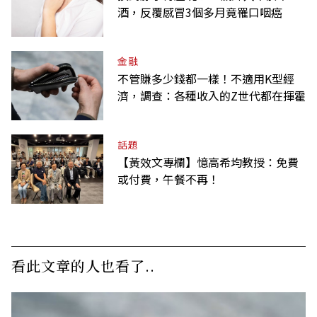
酒，反覆感冒3個多月竟罹口咽癌
金融
不管賺多少錢都一樣！不適用K型經
濟，調查：各種收入的Z世代都在揮霍
話題
【黃效文專欄】憶高希均教授：免費
或付費，午餐不再！
看此文章的人也看了..