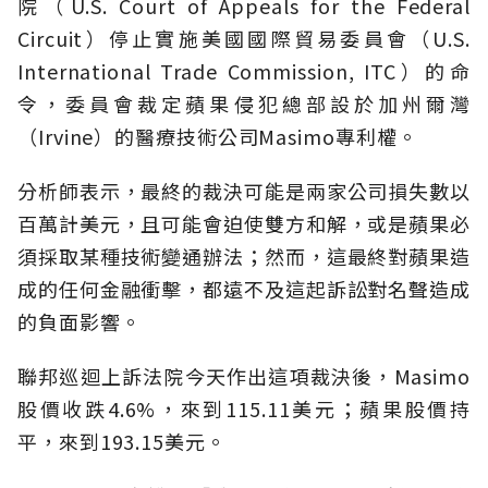
院（U.S. Court of Appeals for the Federal
Circuit）停止實施美國國際貿易委員會（U.S.
International Trade Commission, ITC）的命
令，委員會裁定蘋果侵犯總部設於加州爾灣
（Irvine）的醫療技術公司Masimo專利權。
分析師表示，最終的裁決可能是兩家公司損失數以
百萬計美元，且可能會迫使雙方和解，或是蘋果必
須採取某種技術變通辦法；然而，這最終對蘋果造
成的任何金融衝擊，都遠不及這起訴訟對名聲造成
的負面影響。
聯邦巡迴上訴法院今天作出這項裁決後，Masimo
股價收跌4.6%，來到115.11美元；蘋果股價持
平，來到193.15美元。