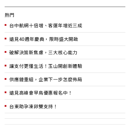
熱門
台中航網十倍增、客運年增近三成
遠見40週年慶典，限時盛大開啟
破解決策新焦慮，三大核心能力
讓支付更懂生活！玉山開創新體驗
供應鏈重組，企業下一步怎麼佈局
遠見高峰會早鳥優惠報名中！
台東助孕凍卵雙支持！