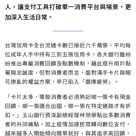
人，讓支付工具打破單一消費平台與場景，更
加深入生活日常。
台灣信用卡全台流通卡數已接近六千萬張，平均每
位成年人手中持有三到五張信用卡。各大銀行雖紛
紛推出專屬消費回饋及點數機制，藉此提升用戶黏
著與忠誠度，但對消費者而言，面對滿手卡片與眼
花撩亂的權益方案，早已陷入「選擇疲勞」。
「卡片太多，導致消費者必須熟記哪一張卡有現金
回饋、哪一張適合出國、哪一張在特定通路才有折
扣。」玉山銀行資深副總經理林榮華點出多數消費
者的共同痛點。加上疫情加速民眾轉向數位支付，
越來越多人開始傾向簡單就好，與其追求高回饋，