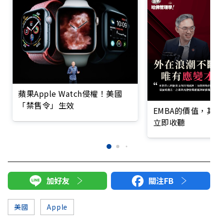
蘋果Apple Watch侵權！美國
「禁售令」生效
EMBA的價值，
立即收聽
加好友
關注FB
美國
Apple