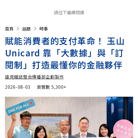
請往下繼續閱讀
首頁
話題
時事
賦能消費者的支付革命！ 玉山
Unicard 靠「大數據」與「訂
閱制」打造最懂你的金融夥伴
遠見雜誌整合傳播部企劃製作
2026-08-03
瀏覽數
5,300+