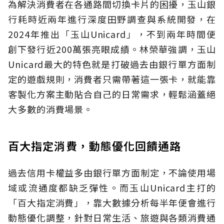
為解決消費者在各通路間切換卡片的困擾，玉山銀
行耗時近兩年進行深度田野調查與系統開發，在
2024年推出「玉山Unicard」，不到兩年時間便
創下發行近200萬張亮眼成績。林榮華強調，玉山
Unicard最大的特色就是打破過去由銀行單方面制
定的遊戲規則，消費者只需帶著這一張卡，就能靠
客製化方案主動貼合自己的日常需求，輕鬆涵蓋絕
大多數的消費場景。
百大指定消費，動態優化回饋通路
過去信用卡權益多由銀行單方面制定，不論使用場
域或流通度都缺乏彈性。而玉山Unicard主打的
「百大指定消費」，靠大數據分析每半年便會進行
動態優化調整，針對日常生活、旅遊與各類消費通