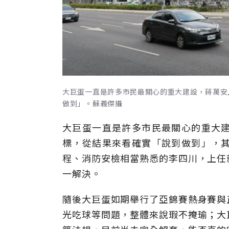
大巨蛋一直是許多市民最關心的重大建設，蔣萬安
做到」。蘇義傑攝
大巨蛋一直是許多市民最關心的重大
標，從結果來看確實「說到做到」，
程、消防安檢相當熟悉的李四川，上任
一解決。
隨後大巨蛋如期舉行了亞錦賽熱身賽與
光吃球等問題，整體來說瑕不掩瑜；大