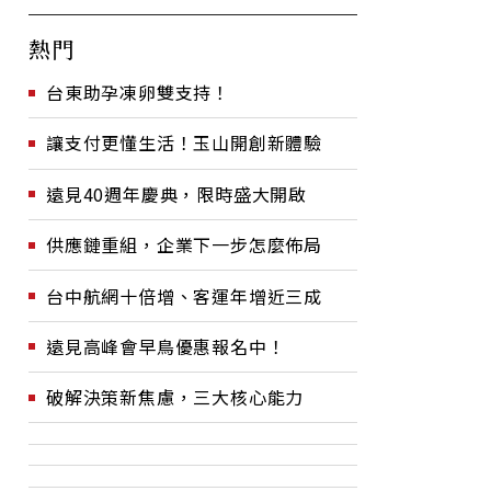
熱門
台東助孕凍卵雙支持！
讓支付更懂生活！玉山開創新體驗
遠見40週年慶典，限時盛大開啟
供應鏈重組，企業下一步怎麼佈局
台中航網十倍增、客運年增近三成
遠見高峰會早鳥優惠報名中！
破解決策新焦慮，三大核心能力