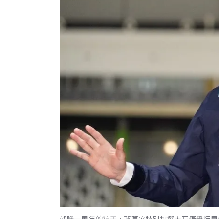
就職一周年的這天，蔣萬安特別挑選大巨蛋舉行周