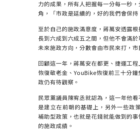
力的成果，所有人把握每一分每一秒，
角，「市政是延續的，好的我們會保持
至於自己的施政滿意度，蔣萬安透露根
長到六成到六成五之間，但他不會滿於
未來施政方向，分數會由市民來打，市
回顧這一年，蔣萬安在都更、捷運工程
恢復敬老金、YouBike恢復前三十
政仍有待觀察。
民眾黨議員陳宥丞就認為，這一年他看
是建立在前朝的基礎上，另外一些政策如
補助型政策，也就是花錢就能做到的事
的施政成績。