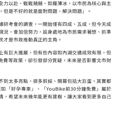
全力以赴、戰戰兢兢、如履薄冰，以市民為核心與主
，但是不好的就是面對問題、解決問題」。
據研考會的調查，一開始僅有四成、五成，但今天成
現況，會加倍努力，設身處地為市民需求著想、抓準
民才是市政推動真正的主角。
上有巨大進展，但有些內容如內湖交通成效有限，但
分鐘免費等政策，卻引發部分質疑，未來是否影響北市財
不到太多亮點，很多剪綵、開幕包括大巨蛋，其實都
「好孕專車」、「YouBike前30分鐘免費」屬於
情，希望未來幾年能更有建樹，讓大家看到更多自己