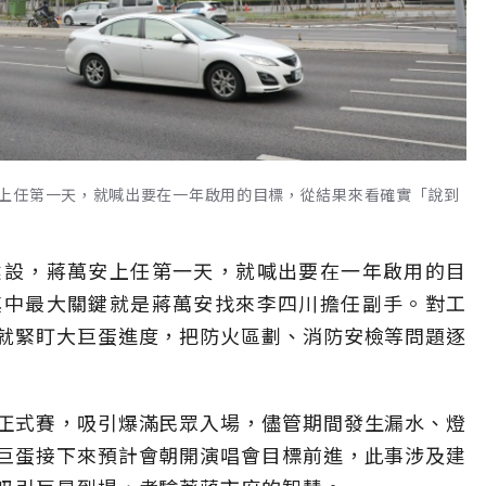
上任第一天，就喊出要在一年啟用的目標，從結果來看確實「說到
建設，蔣萬安上任第一天，就喊出要在一年啟用的目
其中最大關鍵就是蔣萬安找來李四川擔任副手。對工
就緊盯大巨蛋進度，把防火區劃、消防安檢等問題逐
正式賽，吸引爆滿民眾入場，儘管期間發生漏水、燈
巨蛋接下來預計會朝開演唱會目標前進，此事涉及建