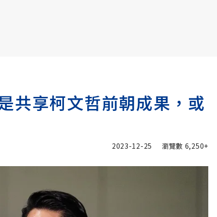
書6選3 特價 3,980 元
是共享柯文哲前朝成果，或
2023-12-25
瀏覽數
6,250+