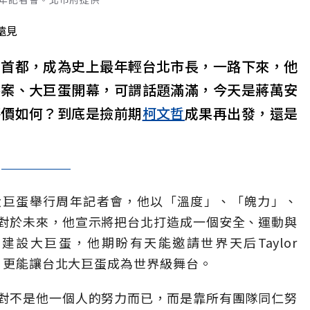
遠見
回首都，成為史上最年輕台北市長，一路下來，他
泰案、大巨蛋開幕，可謂話題滿滿，今天是蔣萬安
評價如何？到底是撿前期
柯文哲
成果再出發，還是
大巨蛋舉行周年記者會，他以「溫度」、「魄力」、
對於未來，他宣示將把台北打造成一個安全、運動與
設大巨蛋，他期盼有天能邀請世界天后Taylor
真，更能讓台北大巨蛋成為世界級舞台。
對不是他一個人的努力而已，而是靠所有團隊同仁努