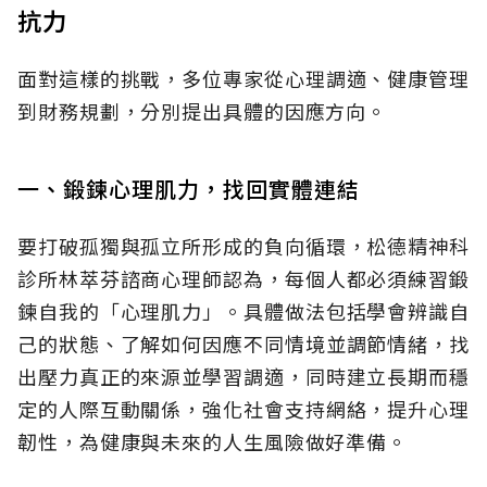
抗力
面對這樣的挑戰，多位專家從心理調適、健康管理
到財務規劃，分別提出具體的因應方向。
一、鍛鍊心理肌力，找回實體連結
要打破孤獨與孤立所形成的負向循環，松德精神科
診所林萃芬諮商心理師認為，每個人都必須練習鍛
鍊自我的「心理肌力」。具體做法包括學會辨識自
己的狀態、了解如何因應不同情境並調節情緒，找
出壓力真正的來源並學習調適，同時建立長期而穩
定的人際互動關係，強化社會支持網絡，提升心理
韌性，為健康與未來的人生風險做好準備。