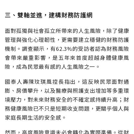
三、雙軸並進，建構財務防護網
面對孤獨與社會孤立所帶來的人生風險，除了健康
管理與強化心理韌性，更需要建立穩健的財務防護
機制。調查顯示，有62.3%的受訪者認為財務風險
會帶來嚴重影響，是五年來首度超越身體健康風
險，成為民眾最有感的人生風險之一。
國泰人壽陳玟琪風控長指出，這反映民眾面對通
膨、房價攀升，以及醫療與照護支出增加等多重環
境壓力，對未來財務安全的不確定感持續升高；財
務健康風險已不只是短期收支問題，更關乎個人與
家庭長期生活的安全感。
然而，高度風險意識未必會轉化為實際準備。從財