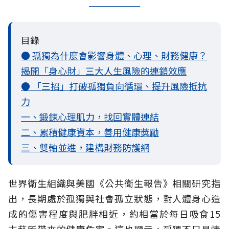
目錄
● 孤獨為什麼會影響身體、心理、財務健康？
揭開「身心財」三大人生風險的連鎖效應
● 「三招」打破孤獨負向循環、提升風險抵抗
力
一、鍛鍊心理肌力，找回實體連結
二、累積健康資本，善用健康獎勵
三、雙軸並進，建構財務防護網
世界衛生組織與美國《公共衛生報告》相關研究指
出，長期處於孤獨與社會孤立
狀態，對人體身心造
成的傷害程度與肥胖相近，約相當於每日吸食15
支菸所帶來的健康危害。這也顯示，孤獨不只是情