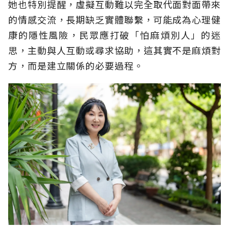
她也特別提醒，虛擬互動難以完全取代面對面帶來
的情感交流，長期缺乏實體聯繫，可能成為心理健
康的隱性風險，民眾應打破「怕麻煩別人」的迷
思，主動與人互動或尋求協助，這其實不是麻煩對
方，而是建立關係的必要過程。