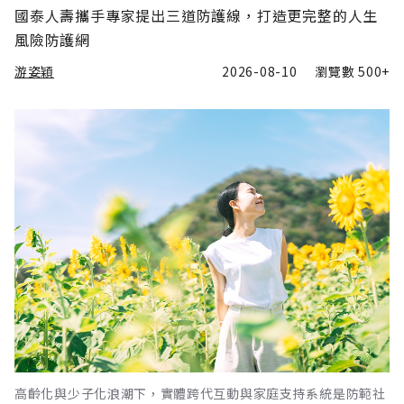
國泰人壽攜手專家提出三道防護線，打造更完整的人生
風險防護網
游姿穎
2026-08-10
瀏覽數
500+
高齡化與少子化浪潮下，實體跨代互動與家庭支持系統是防範社