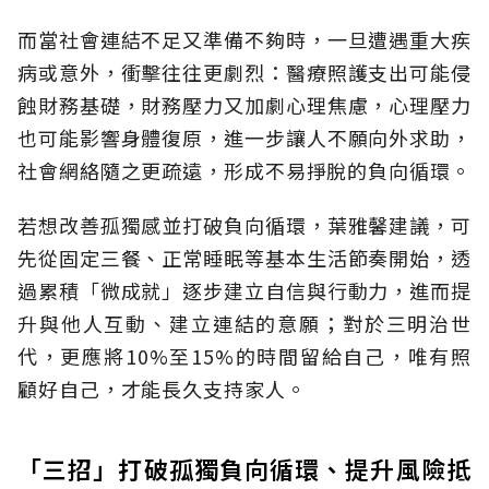
而當社會連結不足又準備不夠時，一旦遭遇重大疾
病或意外，衝擊往往更劇烈：醫療照護支出可能侵
蝕財務基礎，財務壓力又加劇心理焦慮，心理壓力
也可能影響身體復原，進一步讓人不願向外求助，
社會網絡隨之更疏遠，形成不易掙脫的負向循環。
若想改善孤獨感並打破負向循環，葉雅馨建議，可
先從固定三餐、正常睡眠等基本生活節奏開始，透
過累積「微成就」逐步建立自信與行動力，進而提
升與他人互動、建立連結的意願；對於三明治世
代，更應將10%至15%的時間留給自己，唯有照
顧好自己，才能長久支持家人。
「三招」打破孤獨負向循環、提升風險抵