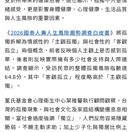
緒感受，更是影響身體健康、心理健康、生活品質
與人生風險的重要因素。
《
2026國泰人壽人生風險趨勢調查白皮書
》將孤
獨拆解為情感性的「主觀孤獨」與社會性的「客觀
孤立」兩個概念，前者反映個人主觀上是否感到孤
單，後者則反映實際擁有多少社會支持與人際連
結。調查顯示，受訪民眾的整體孤獨風險指數達
64.8分，其中「客觀孤立」程度略高於「主觀孤
獨」。
董氏基金會心理衛生中心葉雅馨執行顧問觀察，台
灣的孤獨現象，與社會文化及家庭結構變遷息息相
關。當社會過度強調「獨立」，人們反而容易隱藏
脆弱、不願主動求助；加上少子化與獨居比例上