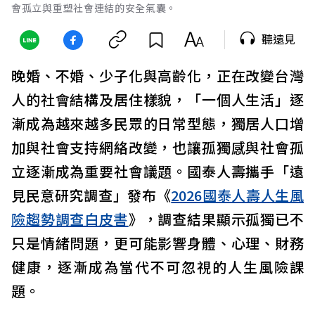
會孤立與重塑社會連結的安全氣囊。
聽遠見
晚婚、不婚、少子化與高齡化，正在改變台灣
人的社會結構及居住樣貌，「一個人生活」逐
漸成為越來越多民眾的日常型態，獨居人口增
加與社會支持網絡改變，也讓孤獨感與社會孤
立逐漸成為重要社會議題。國泰人壽攜手「遠
見民意研究調查」發布《
2026國泰人壽人生風
險趨勢調查白皮書
》，調查結果顯示孤獨已不
只是情緒問題，更可能影響身體、心理、財務
健康，逐漸成為當代不可忽視的人生風險課
題。