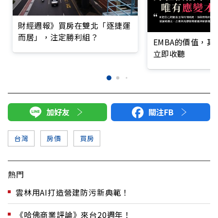
財經週報》買房在雙北「逐捷運
而居」，注定勝利組？
EMBA的價值，
立即收聽
加好友
關注FB
台灣
房價
買房
熱門
雲林用AI打造營建防污新典範！
《哈佛商業評論》來台20週年！