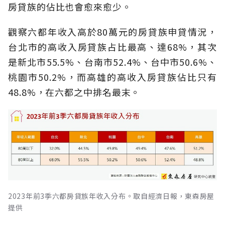
房貸族的佔比也會愈來愈少。
觀察六都年收入高於80萬元的房貸族申貸情況，
台北市的高收入房貸族占比最高、達68%，其次
是新北市55.5%、台南市52.4%、台中市50.6%、
桃園市50.2%，而高雄的高收入房貸族佔比只有
48.8%，在六都之中排名最末。
2023年前3季六都房貸族年收入分布。取自經濟日報，東森房屋
提供