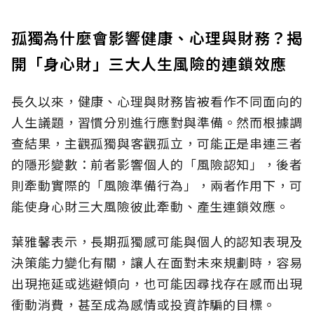
孤獨為什麼會影響健康、心理與財務？揭
開「身心財」三大人生風險的連鎖效應
長久以來，健康、心理與財務皆被看作不同面向的
人生議題，習慣分別進行應對與準備。然而根據調
查結果，主觀孤獨與客觀孤立，可能正是串連三者
的隱形變數：前者影響個人的「風險認知
」，後者
則牽動實際的「風險準備行為」，兩者作用下，可
能使身心財三大風險彼此牽動、產生連鎖效應。
葉雅馨表示，長期孤獨感可能與個人的認知表現及
決策能力變化有關，讓人在面對未來規劃時，容易
出現拖延或逃避傾向，也可能因尋找存在感而出現
衝動消費，甚至成為感情或投資詐騙的目標。