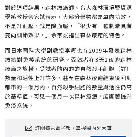
對於這項結果，森林療癒師、台大森林環境暨資源
學系教授余家斌表示，大部分藥物都是單向功效，
不是升血壓，就是降血壓，「很少有一種刺激具有
雙向調節效果，」余家斌指出森林療癒的特色。
而日本醫科大學副教授李卿也在2009年發表森林
療癒對免疫系統的研究，受試者在3天2夜的森林
療癒之旅橫，受試者體內的的自然殺手細胞（註）
數量和活性上升許多，甚至在森林療癒結束後回到
都市的一個月內，自然殺手細胞的數量與活性仍高
於基準值，可見一個月一次森林療癒，能顯著提升
免疫系統。
訂閱遠見電子報，掌握國內外大事