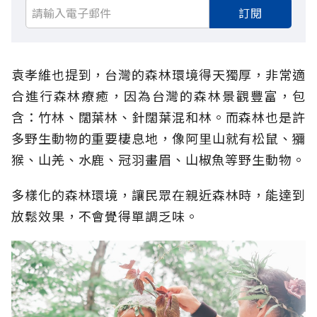
訂閱
袁孝維也提到，台灣的森林環境得天獨厚，非常適
合進行森林療癒，因為台灣的森林景觀豐富，包
含：竹林、闊葉林、針闊葉混和林。而森林也是許
多野生動物的重要棲息地，像阿里山就有松鼠、獼
猴、山羌、水鹿、冠羽畫眉、山椒魚等野生動物。
多樣化的森林環境，讓民眾在親近森林時，能達到
放鬆效果，不會覺得單調乏味。