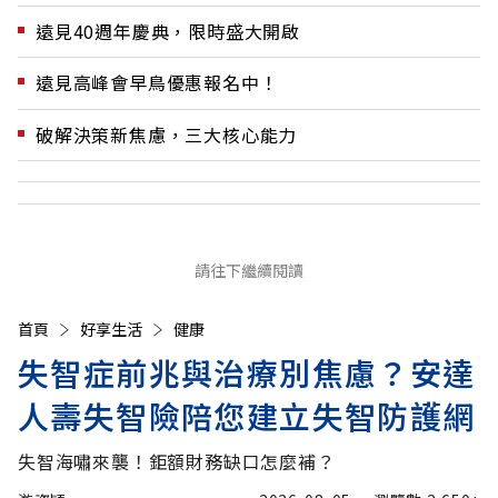
遠見40週年慶典，限時盛大開啟
遠見高峰會早鳥優惠報名中！
破解決策新焦慮，三大核心能力
請往下繼續閱讀
首頁
好享生活
健康
失智症前兆與治療別焦慮？安達
人壽失智險陪您建立失智防護網
失智海嘯來襲！鉅額財務缺口怎麼補？