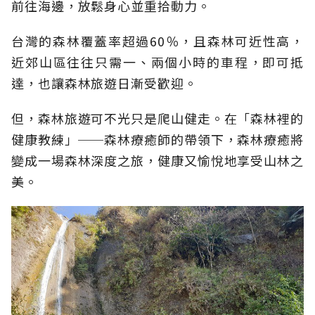
前往海邊，放鬆身心並重拾動力。
台灣的森林覆蓋率超過60％，且森林可近性高，
近郊山區往往只需一、兩個小時的車程，即可抵
達，也讓森林旅遊日漸受歡迎。
但，森林旅遊可不光只是爬山健走。在「森林裡的
健康教練」──森林療癒師的帶領下，森林療癒將
變成一場森林深度之旅，健康又愉悅地享受山林之
美。