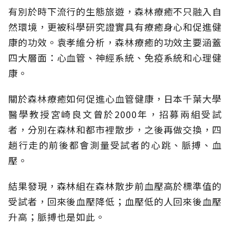
有別於時下流行的生態旅遊，森林療癒不只融入自
然環境，更被科學研究證實具有療癒身心和促進健
康的功效。袁孝維分析，森林療癒的功效主要涵蓋
四大層面：心血管、神經系統、免疫系統和心理健
康。
關於森林療癒如何促進心血管健康，日本千葉大學
醫學教授宮崎良文曾於2000年，招募兩組受試
者，分別在森林和都市裡散步，之後再做交換，四
趟行走的前後都會測量受試者的心跳、脈搏、血
壓。
結果發現，森林組在森林散步前血壓高於標準值的
受試者，回來後血壓降低；血壓低的人回來後血壓
升高；脈搏也是如此。