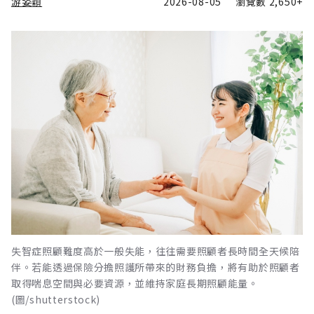
游姿穎
2026-08-05
瀏覽數
2,650+
失智症照顧難度高於一般失能，往往需要照顧者長時間全天候陪
伴。若能透過保險分擔照護所帶來的財務負擔，將有助於照顧者
取得喘息空間與必要資源，並維持家庭長期照顧能量。
(圖/shutterstock)