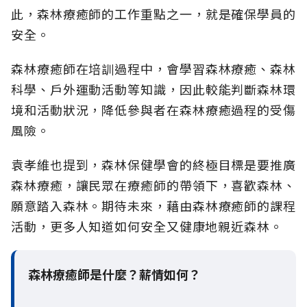
此，森林療癒師的工作重點之一，就是確保學員的
安全。
森林療癒師在培訓過程中，會學習森林療癒、森林
科學、戶外運動活動等知識，因此較能判斷森林環
境和活動狀況，降低參與者在森林療癒過程的受傷
風險。
袁孝維也提到，森林保健學會的終極目標是要推廣
森林療癒，讓民眾在療癒師的帶領下，喜歡森林、
願意踏入森林。期待未來，藉由森林療癒師的課程
活動，更多人知道如何安全又健康地親近森林。
森林療癒師是什麼？薪情如何？