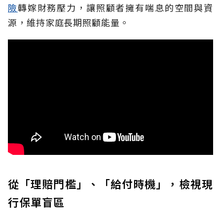
險
轉嫁財務壓力，讓照顧者擁有喘息的空間與資
源，維持家庭長期照顧能量。
從「理賠門檻」、「給付時機」，檢視現
行保單盲區