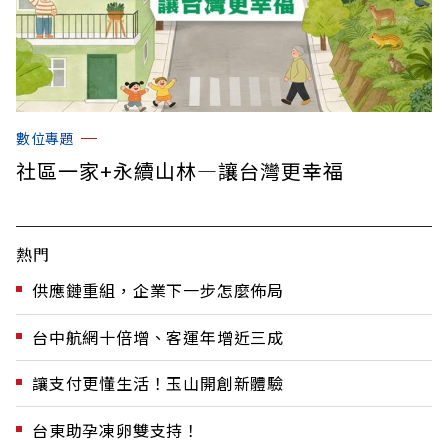
數位專題
社區一家+永續山林—讓台灣更幸福
熱門
供應鏈重組，企業下一步怎麼佈局
台中航網十倍增、客運年增近三成
讓支付更懂生活！玉山開創新體驗
台東助孕凍卵雙支持！