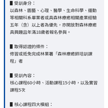
▋受訓身分：
以森林、園藝、心理、醫學、生命科學、運動
等相關科系畢業者或具森林療癒相關產業經驗
五年（含）以上者為優先，亦開放對森林療癒
具興趣且年滿18歲者報名參與。
▋取得認證的條件：
修習或抵免完成林業署「森林療癒師培訓課
程」者
▋受訓內容：
核心課程60小時、活動課程15小時，以及實習
課程5次
▋核心課程四大模組：