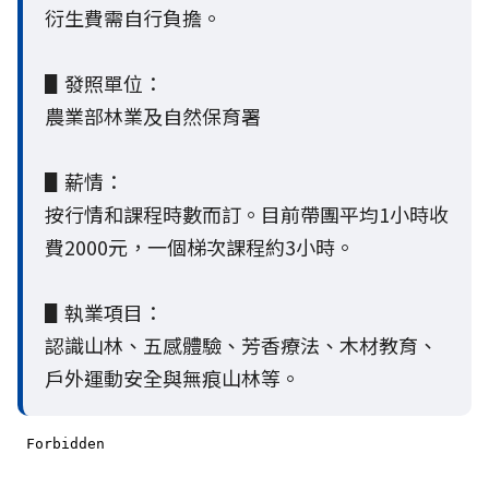
衍生費需自行負擔。
▋發照單位：
農業部林業及自然保育署
▋薪情：
按行情和課程時數而訂。目前帶團平均1小時收
費2000元，一個梯次課程約3小時。
▋執業項目：
認識山林、五感體驗、芳香療法、木材教育、
戶外運動安全與無痕山林等。