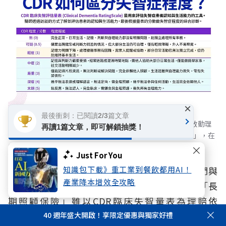
×
最後衝刺：已閱讀2/3篇文章
傳統長照與特定傷病險多需達到中重度（CDR 2或3）才啟動理
再讀1篇文章，即可解鎖抽獎！
賠，但新型專屬失智險則提倡「輕度（CDR 1）即早給付」，在
第一時間穩住家庭防護網。
Just For You
知識包下載》重工業到餐飲都用AI！
然而深入檢視各類保險商品的內容，會發現它們與
產業降本增效全攻略
失智家庭的實際需求可能存在部分差異。像是「長
期照顧保險」雖以CDR臨床失智量表為理賠依
據，卻要等到CDR 2才開始給付，且每年需重新送
40 週年盛大開啟！享限定優惠與獨家好禮