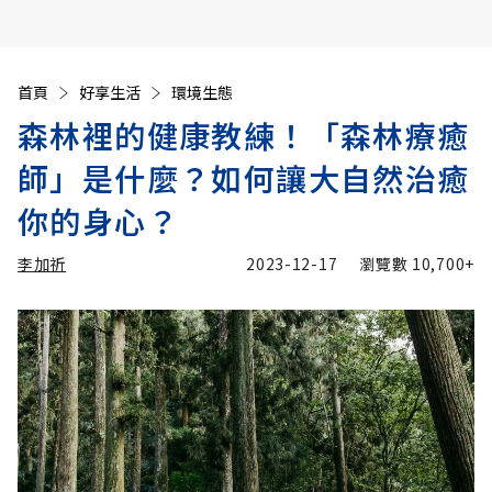
首頁
好享生活
環境生態
森林裡的健康教練！「森林療癒
師」是什麼？如何讓大自然治癒
你的身心？
李加祈
2023-12-17
瀏覽數
10,700+