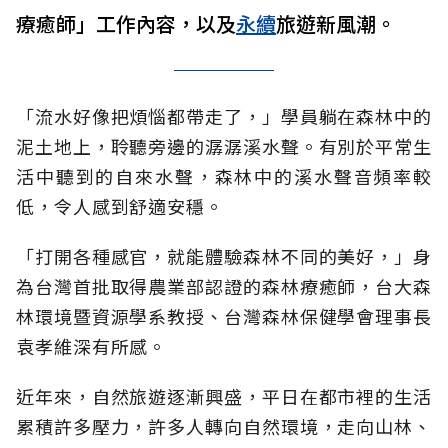
療癒師」工作內容，以及
永續
旅遊新風潮。
「流水好像把煩惱都帶走了，」學員躺在森林中的
泥土地上，聆聽旁邊的潺潺溪水聲。有別於平常生
活中聽到的自來水聲，森林中的溪水聲音頻率較
低，令人感到舒適安穩。
「打開各種感官，就能體驗森林不同的美好，」身
為台灣首批取得農業部認證的森林療癒師，台大森
林環境暨資源學系教授、台灣森林保健學會理事長
袁孝維深有所感。
近年來，自然旅遊逐漸興盛，平日在都市裡的生活
累積許多壓力，許多人轉向自然環境，走向山林、