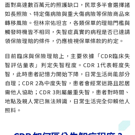
面對高達數百萬元的照護缺口，民眾多半會選擇諸
如長照險、特定傷病險與重大傷病險等保險商品來
轉移風險。但林宗佑坦言，各類保單的理賠門檻與
觸發時機皆不相同，失智症真實的病程是否已達請
領保險理賠的條件，仍應檢視保單條款的約定。
目前臨床與保險理賠上，主要依據「CDR臨床失
智評估量表」判定失智程度。CDR 1代表輕度失
智，此時患者記憶力開始下降，日常生活尚能部分
自理；CDR 2為中度失智，患者會經常迷路且起居
需他人協助；CDR 3則屬嚴重失智，患者對時間、
地點及親人常已無法辨識，日常生活完全仰賴他人
照料。