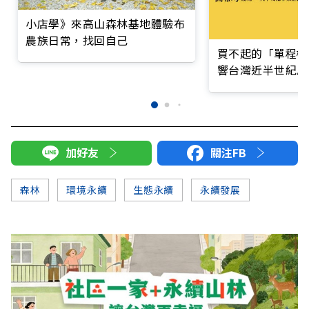
小店學》來高山森林基地體驗布
農族日常，找回自己
買不起的「單程機
響台灣近半世紀思
加好友
關注FB
森林
環境永續
生態永續
永續發展