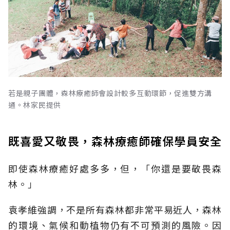
若是親子團體，森林療癒師會設計較多互動環節，促進雙方溝
通。林家民提供
既喜愛又敬畏，森林療癒師確保學員安全
即使森林療癒好處多多，但，「你還是要敬畏森
林。」
袁孝維強調，不是所有森林都非常平易近人，森林
的環境、氣候和動植物仍有不可預測的風險。因