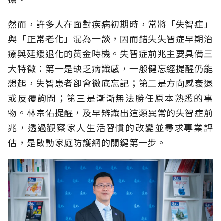
然而，許多人在面對疾病初期時，常將「失智症」
與「正常老化」混為一談，因而錯失失智症早期治
療與延緩退化的黃金時機。失智症前兆主要具備三
大特徵：第一是缺乏病識感，一般健忘經提醒仍能
想起，失智患者卻會徹底忘記；第二是方向感衰退
或反覆詢問；第三是漸漸無法勝任原本熟悉的事
物。林宗佑提醒，及早辨識出這類異常的失智症前
兆，透過觀察家人生活習慣的改變並尋求專業評
估，是啟動家庭防護網的關鍵第一步。