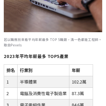
若以職務別來看平均年薪最多 TOP 5職類，清一色都是工程師。
取自Pexels
2023年平均年薪最多 TOP5產業
排名
行業別
年薪
1
半導體業
102.2萬
2
電腦及消費性電子製造業
87.3萬
3
電子零組件業
84.6萬