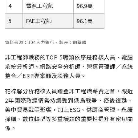
4
電源工程師
96.9萬
5
FAE工程師
96.1萬
資料來源：104人力銀行，製表：胡華勝
非工程師職務的TOP 5職類依序是稽核人員、電腦
系統分析師、網路安全分析師、營運管理師／系統
整合／ERP專案師及股務人員。
花梓馨分析稽核人員躍登非工程職薪資之首，跟近
2年國際政經情勢持續受到俄烏戰爭、疫後復甦、
美中貿易戰等影響，加上ESG、供應商管理、永續
採購、數位轉型等多重議題的重要性提升有密切關
係。