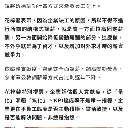
說將透過論功行賞方式來激發員工向上。
花梓馨表示，因為企業缺工的原因，所以不得不進
行所謂的結構式調薪，就是會一方面拉高固定薪
酬，另一方面開始降低變動薪酬的部分。這麼做，
不外乎就是為了留才，以及增加對外求才時的薪資
競爭力。
依職務貢獻度、齊頭式全面調薪、調高變動獎金、
參考軍公教調薪等方式占比則逐年下降。
花梓馨特別提醒，企業評估個人貢獻度，從「量
化」漸趨「質化」。KPI
達成率不是唯一指標，企
業更在乎員工態度是否主動積極、靈活敏捷，以及
是否能解決問題、非總是抱怨。