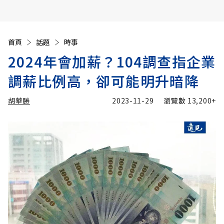
首頁
話題
時事
2024年會加薪？104調查指企業
調薪比例高，卻可能明升暗降
胡華勝
2023-11-29
瀏覽數
13,200+