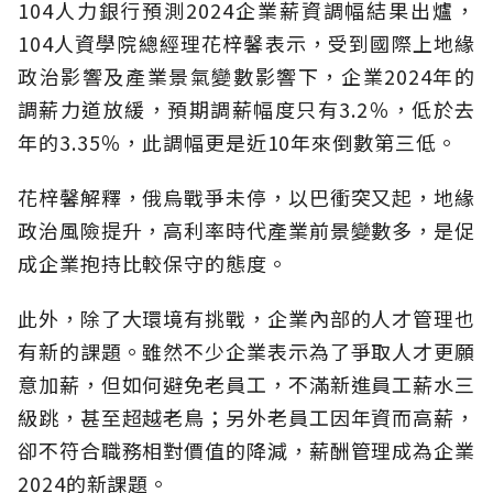
104人力銀行預測2024企業薪資調幅結果出爐，
104人資學院總經理花梓馨表示，受到國際上地緣
政治影響及產業景氣變數影響下，企業2024年的
調薪力道放緩，預期調薪幅度只有3.2％，低於去
年的3.35％，此調幅更是近10年來倒數第三低。
花梓馨解釋，俄烏戰爭未停，以巴衝突又起，地緣
政治風險提升，高利率時代產業前景變數多，是促
成企業抱持比較保守的態度。
此外，除了大環境有挑戰，企業內部的人才管理也
有新的課題。雖然不少企業表示為了爭取人才更願
意加薪，但如何避免老員工，不滿新進員工薪水三
級跳，甚至超越老鳥；另外老員工因年資而高薪，
卻不符合職務相對價值的降減，薪酬管理成為企業
2024的新課題。