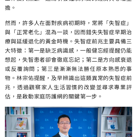
擔。
然而，許多人在面對疾病初期時，常將「失智症」
與「正常老化」混為一談，因而錯失失智症早期治
療與延緩退化的黃金時機。失智症前兆主要具備三
大特徵：第一是缺乏病識感，一般健忘經提醒仍能
想起，失智患者卻會徹底忘記；第二是方向感衰退
或反覆詢問；第三是漸漸無法勝任原本熟悉的事
物。林宗佑提醒，及早辨識出這類異常的失智症前
兆，透過觀察家人生活習慣的改變並尋求專業評
估，是啟動家庭防護網的關鍵第一步。