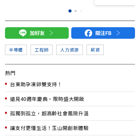
加好友
關注FB
半導體
工程師
人力資源
薪資
熱門
台東助孕凍卵雙支持！
遠見40週年慶典，限時盛大開啟
孤獨到孤立，超高齡社會風險升溫
讓支付更懂生活！玉山開創新體驗