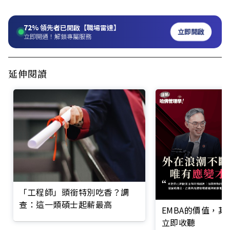
72%
領先者已開啟【職場雷達】
立即開啟
立即開通！解鎖專屬服務
延伸閱讀
「工程師」頭銜特別吃香？調
查：這一類碩士起薪最高
EMBA的價值，
立即收聽