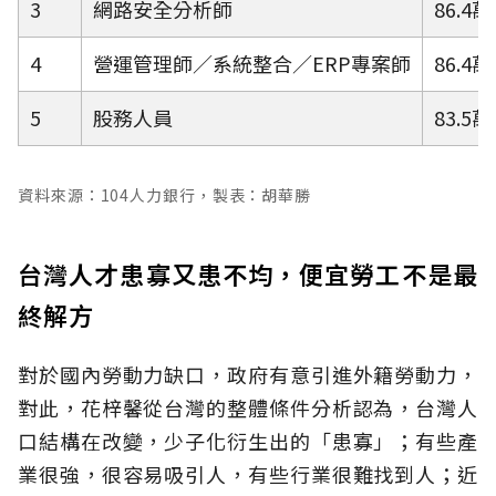
3
網路安全分析師
86.4萬
4
營運管理師／系統整合／ERP專案師
86.4萬
5
股務人員
83.5萬
資料來源：104人力銀行，製表：胡華勝
台灣人才患寡又患不均，便宜勞工不是最
終解方
對於國內勞動力缺口，政府有意引進外籍勞動力，
對此，花梓馨從台灣的整體條件分析認為，台灣人
口結構在改變，少子化衍生出的「患寡」；有些產
業很強，很容易吸引人，有些行業很難找到人；近