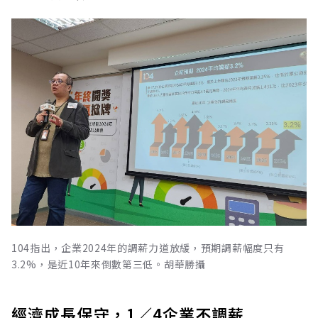
104指出，企業2024年的調薪力道放緩，預期調薪幅度只有
3.2%，是近10年來倒數第三低。胡華勝攝
經濟成長保守，1／4企業不調薪