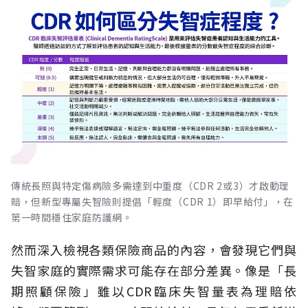
傳統長照與特定傷病險多需達到中重度（CDR 2或3）才啟動理
賠，但新型專屬失智險則提倡「輕度（CDR 1）即早給付」，在
第一時間穩住家庭防護網。
然而深入檢視各類保險商品的內容，會發現它們與
失智家庭的實際需求可能存在部分差異。像是「長
期照顧保險」雖以CDR臨床失智量表為理賠依