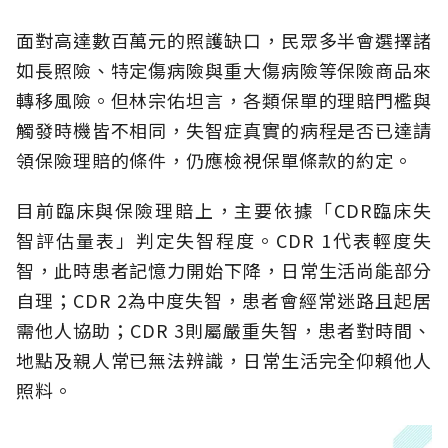
面對高達數百萬元的照護缺口，民眾多半會選擇諸
如長照險、特定傷病險與重大傷病險等保險商品來
轉移風險。但林宗佑坦言，各類保單的理賠門檻與
觸發時機皆不相同，失智症真實的病程是否已達請
領保險理賠的條件，仍應檢視保單條款的約定。
目前臨床與保險理賠上，主要依據「CDR臨床失
智評估量表」判定失智程度。CDR 1代表輕度失
智，此時患者記憶力開始下降，日常生活尚能部分
自理；CDR 2為中度失智，患者會經常迷路且起居
需他人協助；CDR 3則屬嚴重失智，患者對時間、
地點及親人常已無法辨識，日常生活完全仰賴他人
照料。