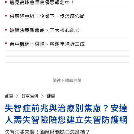
遠見高峰會早鳥優惠報名中！
供應鏈重組，企業下一步怎麼佈局
破解決策新焦慮，三大核心能力
台中航網十倍增、客運年增近三成
請往下繼續閱讀
首頁
好享生活
健康
失智症前兆與治療別焦慮？安達
人壽失智險陪您建立失智防護網
失智海嘯來襲！鉅額財務缺口怎麼補？