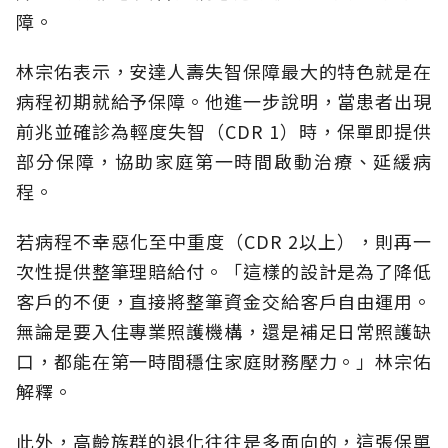
障。
林宗佑表示，安達人壽失智保障最大的特色就是在
病程初期就給予保障。他進一步說明，當患者出現
前兆並確診為輕度失智（CDR 1）時，保單即提供
部分保障，協助家庭第一時間啟動治療、延緩病
程。
若病程不幸惡化至中重度（CDR 2以上），則再一
次性提供整筆理賠給付。「這樣的設計是為了降低
客戶的不便，直接將整筆資金交給客戶自由運用。
無論是要入住專業照護機構，還是補足日常照護缺
口，都能在第一時間穩住家庭財務壓力。」林宗佑
解釋。
此外，高齡族群的退化往往是多面向的，這張保單