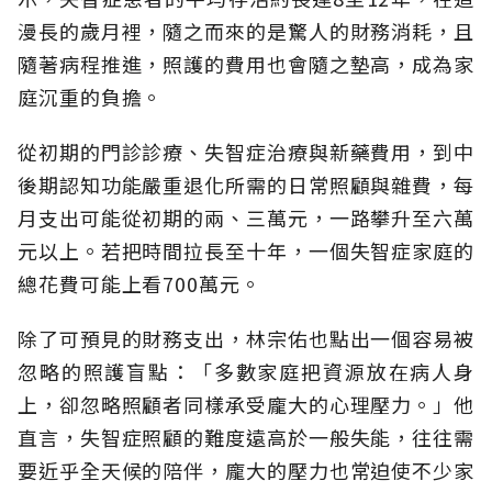
漫長的歲月裡，隨之而來的是驚人的財務消耗，且
隨著病程推進，照護的費用也會隨之墊高，成為家
庭沉重的負擔。
從初期的門診診療、失智症治療與新藥費用，到中
後期認知功能嚴重退化所需的日常照顧與雜費，每
月支出可能從初期的兩、三萬元，一路攀升至六萬
元以上。若把時間拉長至十年，一個失智症家庭的
總花費可能上看700萬元。
除了可預見的財務支出，林宗佑也點出一個容易被
忽略的照護盲點：「多數家庭把資源放在病人身
上，卻忽略照顧者同樣承受龐大的心理壓力。」他
直言，失智症照顧的難度遠高於一般失能，往往需
要近乎全天候的陪伴，龐大的壓力也常迫使不少家