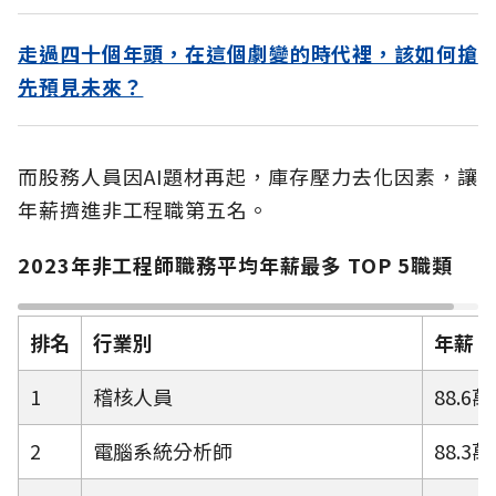
走過四十個年頭，在這個劇變的時代裡，該如何搶
先預見未來？
而股務人員因AI題材再起，庫存壓力去化因素，讓
年薪擠進非工程職第五名。
2023年非工程師職務平均年薪最多 TOP 5職類
排名
行業別
年薪
1
稽核人員
88.6萬
2
電腦系統分析師
88.3萬