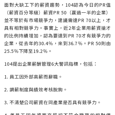
面對大缺工下的薪資趨勢，104認為今日的PR值
（薪資百分等級）薪資PR 50（贏過一半的企業）
並不等於有市場競爭力，建議需達PR 70以上，才
具有相對競爭力。事實上，近2年企業用薪資搶才
的比例持續增加，認為要達到PR 70才有競爭力的
企業，從去年的30.4％，來到36.7％。PR 50則由
25.5％下降至19.2％。
104提出企業薪酬管理6大警訊指標，包括：
1. 員工因外部高薪而辭職。
2. 調薪制度與績效考核脫鉤。
3. 不清楚公司薪資在同產業是否具有競爭力。
4. 老員工因年資而高薪卻不符合職務的相對價