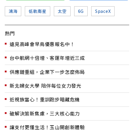
鴻海
低軌衛星
太空
6G
SpaceX
熱門
遠見高峰會早鳥優惠報名中！
台中航網十倍增、客運年增近三成
供應鏈重組，企業下一步怎麼佈局
新北婦女大學 陪伴每位女力發光
近視族當心！重訓跑步暗藏危機
破解決策新焦慮，三大核心能力
讓支付更懂生活！玉山開創新體驗