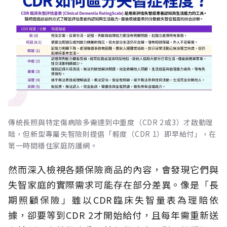
傳統長照與特定傷病險多需達到中重度（CDR 2或3）才啟動理
賠，但新型專屬失智險則提倡「輕度（CDR 1）即早給付」，在
第一時間穩住家庭防護網。
然而深入檢視各類保險商品的內容，會發現它們與
失智家庭的實際需求可能存在部分差異。像是「長
期照顧保險」雖以CDR臨床失智量表為理賠依
據，卻要等到CDR 2才開始給付，且每年需重新送