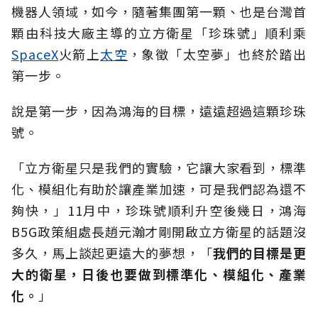
機器人領域，如今，隨著集團第一顆、也是台灣首
顆由科技大廠主導的立方衛星「珍珠號」順利乘
SpaceX
火箭上
太空
，象徵「太空夢」也終於踏出
第一步。
說是第一步，因為鴻海的目標，遠遠超過這顆珍珠
號。
「立方衛星只是我們的實驗，它讓大家看到，標準
化、模組化有助於讓產業加速，可是我們認為還不
夠快，」11月中，珍珠號順利升空後幾日，鴻海
B5G政策組處長趙元瀚才剛開啟立方衛星的話題沒
多久，馬上談起更遠大的夢想，「
我們的目標是更
大的衛星，日後也要做到標準化、模組化、產業
化。
」