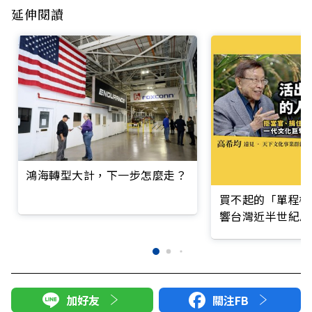
延伸閱讀
鴻海轉型大計，下一步怎麼走？
買不起的「單程機
響台灣近半世紀思
加好友
關注FB