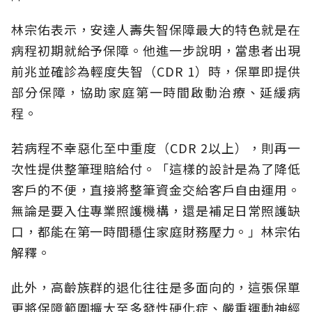
林宗佑表示，安達人壽失智保障最大的特色就是在
病程初期就給予保障。他進一步說明，當患者出現
前兆並確診為輕度失智（CDR 1）時，保單即提供
部分保障，協助家庭第一時間啟動治療、延緩病
程。
若病程不幸惡化至中重度（CDR 2以上），則再一
次性提供整筆理賠給付。「這樣的設計是為了降低
客戶的不便，直接將整筆資金交給客戶自由運用。
無論是要入住專業照護機構，還是補足日常照護缺
口，都能在第一時間穩住家庭財務壓力。」林宗佑
解釋。
此外，高齡族群的退化往往是多面向的，這張保單
更將保障範圍擴大至多發性硬化症、嚴重運動神經