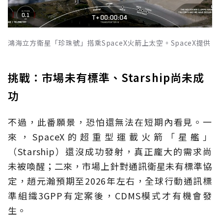
鴻海立方衛星「珍珠號」搭乘SpaceX火箭上太空。SpaceX提供
挑戰：市場未有標準、Starship尚未成
功
不過，此番願景，恐怕還無法在短期內看見。一
來，SpaceX的超重型運載火箭「星艦」
（Starship）還沒成功發射，真正龐大的需求尚
未被喚醒；二來，市場上針對通訊衛星未有標準協
定，趙元瀚預期至2026年左右，全球行動通訊標
準組織3GPP有定案後，CDMS模式才有機會發
生。