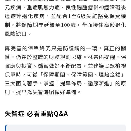
元疾病、重症肌無力症、良性腦腫瘤併神經障礙後
遺症等退化疾病，並配合1至6級失能豁免保費機
制，將保障期間延續至100歲，全面接住高齡退化
風險缺口。
再完善的保單終究只是防護網的一環，真正的關
鍵，仍在於整體的財務規劃思維。
林宗佑提醒，保
險應與投資、儲蓄做好平衡配置，並建議民眾檢視
保單時，可從「保障期間、保障範圍、理賠金額」
三大面向著手，掌握「提早佈局、循序漸進」的原
則，提早為失智海嘯做好準備。
失智症 必看重點Q&A