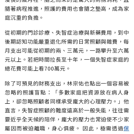
隨著病程推進，照護的費用也會隨之墊高，成為家
庭沉重的負擔。
從初期的門診診療、失智症治療與新藥費用，到中
後期認知功能嚴重退化所需的日常照顧與雜費，每
月支出可能從初期的兩、三萬元，一路攀升至六萬
元以上。若把時間拉長至十年，一個失智症家庭的
總花費可能上看700萬元。
除了可預見的財務支出，林宗佑也點出一個容易被
忽略的照護盲點：「多數家庭把資源放在病人身
上，卻忽略照顧者同樣承受龐大的心理壓力。」他
直言，失智症照顧的難度遠高於一般失能，往往需
要近乎全天候的陪伴，龐大的壓力也常迫使不少家
屬因而被迫離職，身心俱疲。
因此，極需透過
保