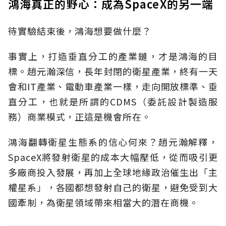
鴻海真正的野心：成為SpaceX的另一端
待實驗結束後，鴻海想要做什麼？
事實上，打造垂直分工的產業鏈，才是鴻海的目
標。趙元瀚深信，長年封閉的衛星產業，終有一天
會和IT產業、電動車產業一樣，走向開放標準、垂
直分工，也就是所謂的CDMS（委託設計製造服
務）商業模式，正這是機會所在。
鴻海翻轉衛星生態系的信心何來？趙元瀚解釋，
SpaceX將發射衛星的成本大幅壓低，從而吸引更
多廠商投入發展，再加上全球地緣政治催生出「主
權星系」，各國都想發射自己的衛星，避免受到大
國牽制，為衛星領域帶來相當大的潛在商機。