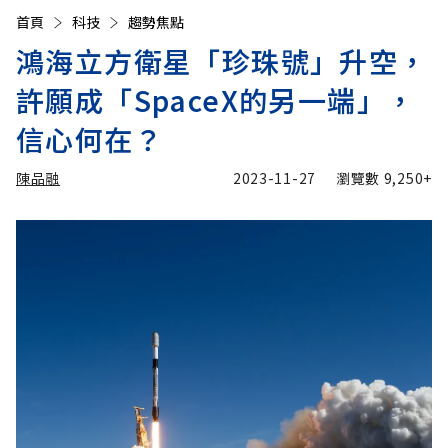
首頁
科技
趨勢焦點
鴻海立方衛星「珍珠號」升空，
許願成「SpaceX的另一端」，
信心何在？
陳品融
2023-11-27
瀏覽數
9,250+