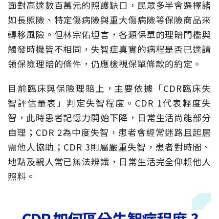
面對高達數百萬元的照護缺口，民眾多半會選擇諸
如長照險、特定傷病險與重大傷病險等保險商品來
轉移風險。但林宗佑坦言，各類保單的理賠門檻與
觸發時機皆不相同，失智症真實的病程是否已達請
領保險理賠的條件，仍應檢視保單條款的約定。
目前臨床與保險理賠上，主要依據「CDR臨床失
智評估量表」判定失智程度。CDR 1代表輕度失
智，此時患者記憶力開始下降，日常生活尚能部分
自理；CDR 2為中度失智，患者會經常迷路且起居
需他人協助；CDR 3則屬嚴重失智，患者對時間、
地點及親人常已無法辨識，日常生活完全仰賴他人
照料。