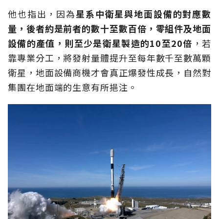
他也指出，因為
星系中衛星與地面設備的對應數
量，後者約是前者的數十至數百倍，零組件及地面
設備的產值，則至少是衛星製造的
10
至
20
倍
，若
靠專業分工，將發射量體提升至每年數千至數萬顆
衛星，地面設備商機才會真正爆發性成長，自然對
集團在地面端的生意有所挹注。