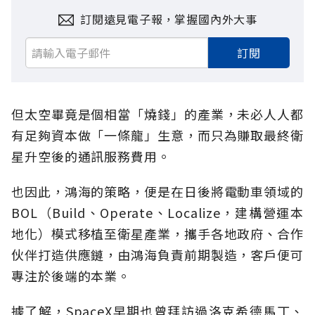
訂閱遠見電子報，掌握國內外大事
訂閱
但太空畢竟是個相當「燒錢」的產業，未必人人都
有足夠資本做「一條龍」生意，而只為賺取最終衛
星升空後的通訊服務費用。
也因此，鴻海的策略，便是在日後將電動車領域的
BOL（Build、Operate、Localize，建構營運本
地化）模式移植至衛星產業，攜手各地政府、合作
伙伴打造供應鏈，由鴻海負責前期製造，客戶便可
專注於後端的本業。
據了解，SpaceX早期也曾拜訪過洛克希德馬丁、