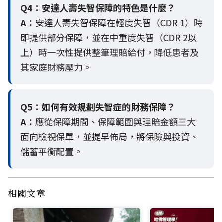
Q4：
安達人壽失智保障的特色是什麼？
A：
安達人壽失智保障在輕度失智（CDR 1）時
即提供部分保障，並在中重度失智（CDR 2以
上）時一次性提供整筆理賠給付，降低患者及
其家庭財務壓力。
Q5：
如何有效規劃失智症的財務保障？
A：
應從保障期間、保障範圍與理賠金額三大
面向檢視保單，並提早佈局，將保險與投資、
儲蓄平衡配置。
相關文章