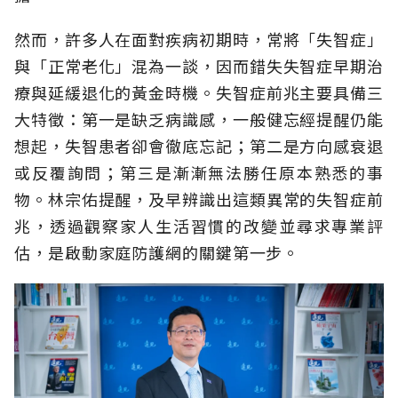
然而，許多人在面對疾病初期時，常將「失智症」
與「正常老化」混為一談，因而錯失失智症早期治
療與延緩退化的黃金時機。失智症前兆主要具備三
大特徵：第一是缺乏病識感，一般健忘經提醒仍能
想起，失智患者卻會徹底忘記；第二是方向感衰退
或反覆詢問；第三是漸漸無法勝任原本熟悉的事
物。林宗佑提醒，及早辨識出這類異常的失智症前
兆，透過觀察家人生活習慣的改變並尋求專業評
估，是啟動家庭防護網的關鍵第一步。