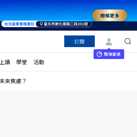
瞭解更多
訂閱
特色頻道
訂閱
見線上讀
ESG遠見
職場雷達
上讀
學堂
活動
多訂閱方案
城市學
刊購買
健康遠見
未來焦慮？
子報訂閱
華人精英論壇
享知識包
領導影響力學院