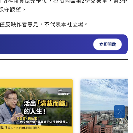
引南科新貴搶先卡位，拉抬兩區第2季交易量，第3季
保守觀望。
僅反映作者意見，不代表本社立場。
立即開啟