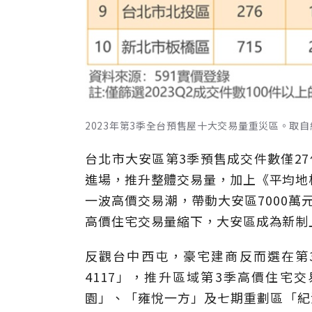
2023年第3季全台預售屋十大交易量重災區。取自
台北市大安區第3季預售成交件數僅27
進場，推升整體交易量，加上《平均地
一波高價交易潮，帶動大安區7000萬
高價住宅交易量縮下，大安區成為新制
反觀台中西屯，豪宅建商反而選在第
4117」，推升區域第3季高價住宅
園」、「雍悅一方」及七期重劃區「紀