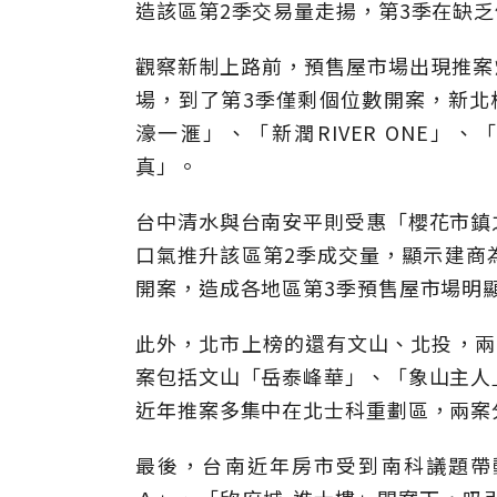
造該區第2季交易量走揚，第3季在缺
觀察新制上路前，預售屋市場出現推案
場，到了第3季僅剩個位數開案，新北
濠一滙」、「新潤RIVER ONE
真」。
台中清水與台南安平則受惠「櫻花市鎮
口氣推升該區第2季成交量，顯示建商
開案，造成各地區第3季預售屋市場明
此外，北市上榜的還有文山、北投，兩
案包括文山「岳泰峰華」、「象山主人
近年推案多集中在北士科重劃區，兩案
最後，台南近年房市受到南科議題帶