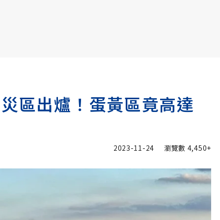
書6選3 特價 3,980 元
重災區出爐！蛋黃區竟高達
2023-11-24
瀏覽數
4,450+