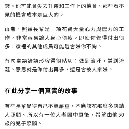
錢。你可能會失去升遷和工作上的機會，那些看不
見的機會成本是巨大的。
再者，照顧長輩是一項花費大量心力與體力的工
作，非常容易讓人身心俱疲。即使你覺得付出很
多，家裡的其他成員可能還會嫌你不夠。
有句臺語諺語形容得很貼切：做到流汗，嫌到流
涎。意思就是你付出再多，還是會被人家嫌。
在此分享一個真實的故事
有些長輩覺得自己不算嚴重，不應該花那麼多錢請
人照顧。所以有一位大老闆中風後，希望由他50
歲的兒子照顧。