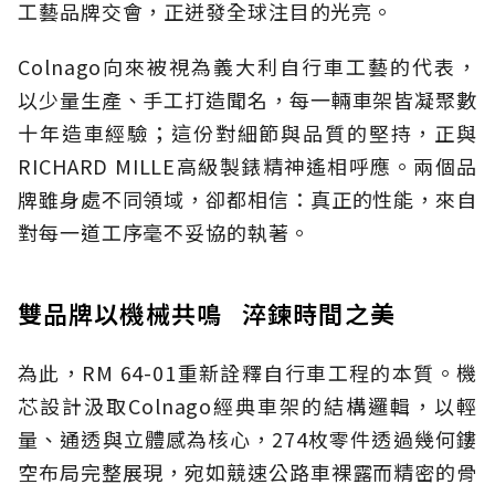
工藝品牌交會，正迸發全球注目的光亮。
Colnago向來被視為義大利自行車工藝的代表，
以少量生產、手工打造聞名，每一輛車架皆凝聚數
十年造車經驗；這份對細節與品質的堅持，正與
RICHARD MILLE高級製錶精神遙相呼應。兩個品
牌雖身處不同領域，卻都相信：真正的性能，來自
對每一道工序毫不妥協的執著。
雙品牌以機械共鳴 淬鍊時間之美
為此，RM 64-01重新詮釋自行車工程的本質。機
芯設計汲取Colnago經典車架的結構邏輯，以輕
量、通透與立體感為核心，274枚零件透過幾何鏤
空布局完整展現，宛如競速公路車裸露而精密的骨