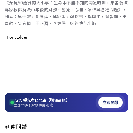
《預見50歲後的大小事：生命中不能不知的關鍵時刻，集各領域
專家教你解決中年後的財務、醫療、心理、法律等各種問題》，
作者：吳佳駿，劉詠廷，邱家潔，蘇裕豐，葉國平，曾智群，巫
奉約，吳宜倩，王芷湄，李健儒，財經傳訊出版
72%
領先者已開啟【職場雷達】
立即開啟
立即開通！解鎖專屬服務
延伸閱讀