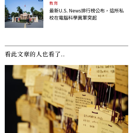
教育
最新U.S. News排行榜公布，這所私
校在電腦科學異軍突起
看此文章的人也看了..