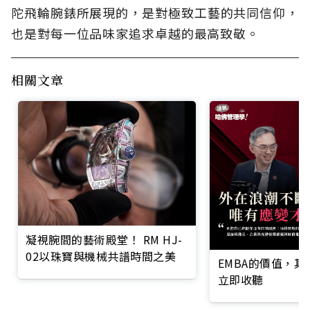
陀飛輪腕錶所展現的，是對極致工藝的共同信仰，
也是對每一位品味家追求卓越的最高致敬。
相關文章
凝視腕間的藝術殿堂！ RM HJ-
02以珠寶與機械共譜時間之美
EMBA的價值，
立即收聽