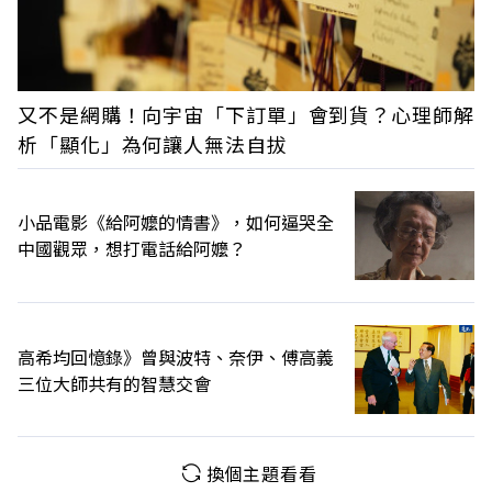
又不是網購！向宇宙「下訂單」會到貨？心理師解
析「顯化」為何讓人無法自拔
小品電影《給阿嬤的情書》，如何逼哭全
中國觀眾，想打電話給阿嬤？
高希均回憶錄》曾與波特、奈伊、傅高義
三位大師共有的智慧交會
換個主題看看