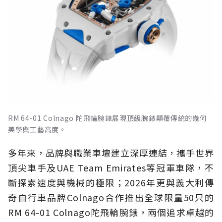
RM 64-01 Colnago 陀飛輪腕錶展現頂級腕錶顛覆傳統的幾何
美學與工藝高度。
多年來，品牌與職業車壇建立深厚連結，攜手世界
頂尖車手及UAE Team Emirates等冠軍車隊，不
斷探索速度與機械的極限；2026年更與義大利傳
奇自行車品牌Colnago合作推出全球限量50只的
RM 64-01 Colnago陀飛輪腕錶，兩個追求卓越的