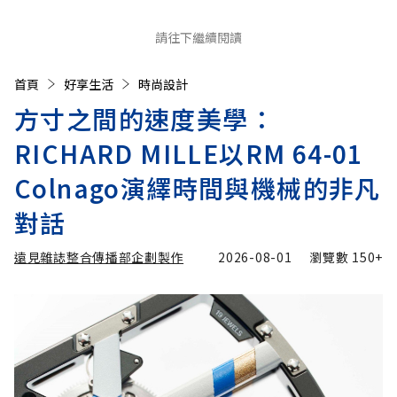
請往下繼續閱讀
首頁
好享生活
時尚設計
方寸之間的速度美學：
RICHARD MILLE以RM 64-01
Colnago演繹時間與機械的非凡
對話
遠見雜誌整合傳播部企劃製作
2026-08-01
瀏覽數
150+