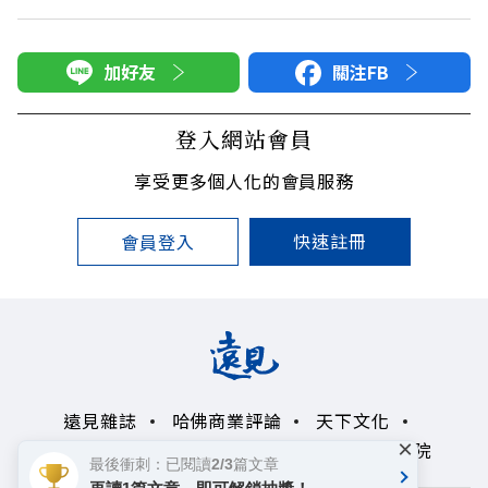
加好友
關注FB
登入網站會員
享受更多個人化的會員服務
快速註冊
會員登入
遠見雜誌
哈佛商業評論
天下文化
×
未來親子學習平台
50+
領導影響力學院
最後衝刺：已閱讀2/3篇文章