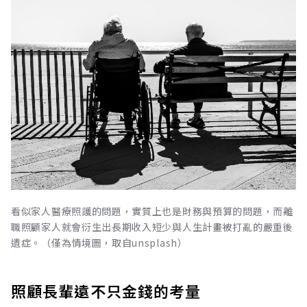
看似家人醫療照護的問題，實質上也是財務與預算的問題，而離
職照顧家人就會衍生出長期收入短少與人生計畫被打亂的嚴重後
遺症。（僅為情境圖，取自unsplash）
照顧長輩遠不只金錢的考量