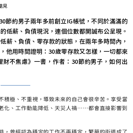
遠見
元」。30節約男子兩年多前創立IG帳號，不同於滿滿的
己的低薪、負債現況，連個位數都開誠布公呈現。
從低薪、負債、零存款的狀態，在兩年多時間內，
，他用時間證明：30歲零存款又怎樣，一切都來
理財不焦慮》一書，作者：30節約男子，如何出
不積極、不重視，導致未來的自己會很辛苦。享受當
老化、工作動能降低、天災人禍……都會直接影響到
時，曾經認為穩定的工作不再穩定，繁華的街道成了