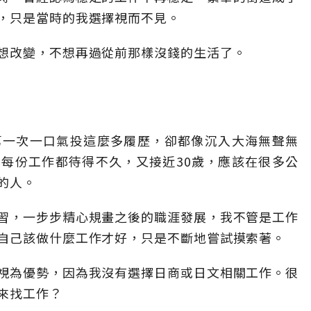
，只是當時的我選擇視而不見。
想改變，不想再過從前那樣沒錢的生活了。
第一次一口氣投這麼多履歷，卻都像沉入大海無聲無
每份工作都待得不久，又接近30歲，應該在很多公
的人。
習，一步步精心規畫之後的職涯發展，我不管是工作
自己該做什麼工作才好，只是不斷地嘗試摸索著。
視為優勢，因為我沒有選擇日商或日文相關工作。很
來找工作？