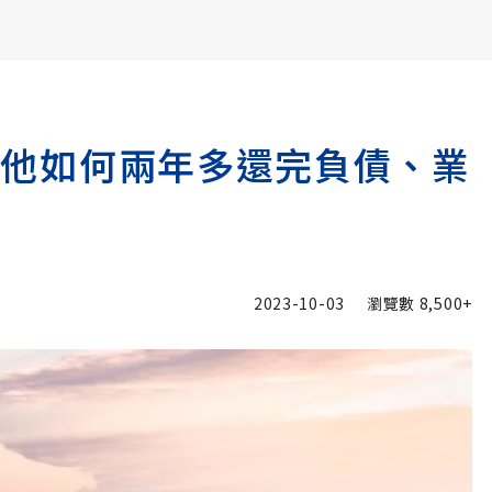
書6選3 特價 3,980 元
萬：他如何兩年多還完負債、業
2023-10-03
瀏覽數
8,500+