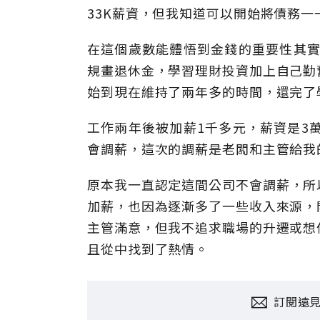
33K薪資，但我知道可以開始將債務
在這個歲數能體悟到金錢的重要性其實
規畫退休金，學習理財投資加上自己勤
始到現在維持了兩年多的時間，還完了
工作兩年後被加薪1千多元，薪資是3
會調薪，這次的調薪是老闆和主管給我
原本我一直認定這間公司不會調薪，所
加薪，也因為逐漸多了一些收入來源，
主管滿意，但我不追求職場的升遷或想
且從中找到了熱情。
訂閱遠