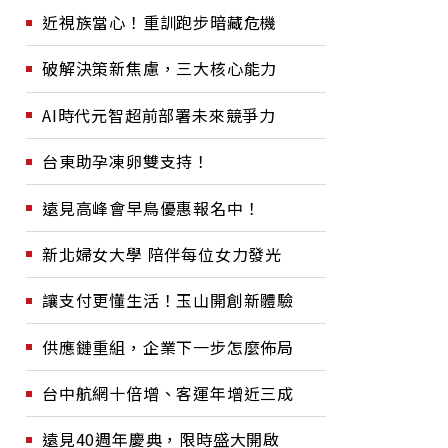
近視族當心！重訓跑步暗藏危機
破解決策新焦慮，三大核心能力
AI時代元智超前部署未來競爭力
台東助孕凍卵雙支持！
遠見高峰會早鳥優惠報名中！
新北婦女大學 陪伴每位女力發光
讓支付更懂生活！玉山開創新體驗
供應鏈重組，企業下一步怎麼佈局
台中航網十倍增、客運年增近三成
遠見40週年慶典，限時盛大開啟