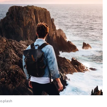
plash