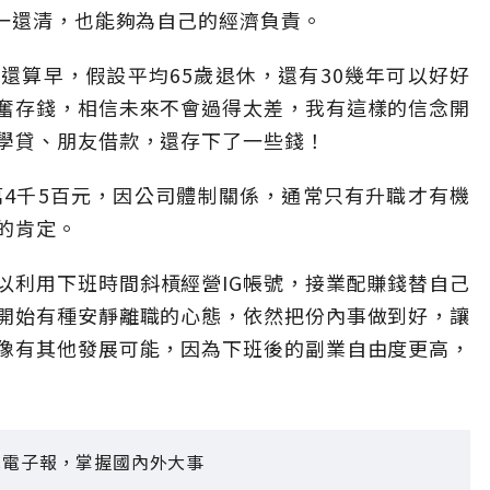
一一還清，也能夠為自己的經濟負責。
還算早，假設平均65歲退休，還有30幾年可以好好
奮存錢，相信未來不會過得太差，我有這樣的信念開
學貸、朋友借款，還存下了一些錢！
萬4千5百元，因公司體制關係，通常只有升職才有機
的肯定。
以利用下班時間斜槓經營IG帳號，接業配賺錢替自己
開始有種安靜離職的心態，依然把份內事做到好，讓
像有其他發展可能，因為下班後的副業自由度更高，
見電子報，掌握國內外大事