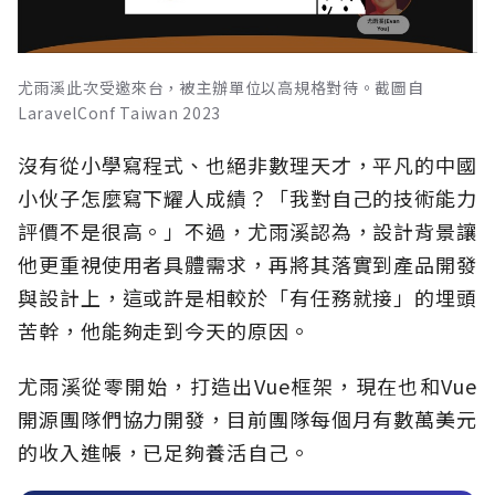
尤雨溪此次受邀來台，被主辦單位以高規格對待。截圖自
LaravelConf Taiwan 2023
沒有從小學寫程式、也絕非數理天才，平凡的中國
小伙子怎麼寫下耀人成績？「我對自己的技術能力
評價不是很高。」不過，尤雨溪認為，設計背景讓
他更重視使用者具體需求，再將其落實到產品開發
與設計上，這或許是相較於「有任務就接」的埋頭
苦幹，他能夠走到今天的原因。
尤雨溪從零開始，打造出Vue框架，現在也和Vue
開源團隊們協力開發，目前團隊每個月有數萬美元
的收入進帳，已足夠養活自己。