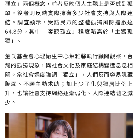
孤立」兩個概念，前者反映個人主觀上是否感到孤
單，後者則反映實際擁有多少社會支持與人際連
結。調查顯示，受訪民眾的整體孤獨風險指數達
64.8分，其中「客觀孤立」程度略高於「主觀孤
獨」。
董氏基金會心理衛生中心葉雅馨執行顧問觀察，台
灣的孤獨現象，與社會文化及家庭結構變遷息息相
關。當社會過度強調「獨立」，人們反而容易隱藏
脆弱、不願主動求助；加上少子化與獨居比例上
升，也讓社會支持網絡逐漸弱化、人際連結隨之減
少。