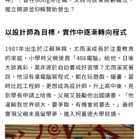
獨立開源並仰賴贊助營生？
以設計師為目標，實作中逐漸轉向程式
1987年出生於江蘇無錫，尤雨溪成長於注重教育
的家庭，小學時父親便買「486電腦」給他。日後
大放異彩，莫非源於自幼養成好習慣？尤雨溪笑著
說，他沒有拿電腦寫程式，都在玩遊戲、繪畫，當
時比起工程師，更想成為設計師。升上高中後，見
到學長申請上哈佛，父親又鼓勵他出國讀書，「他
灌輸我世界很大、要爭取，有機會就要去，」最終
實現父親未竟留學夢，進入柯蓋德大學就讀。