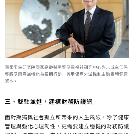
國家衛生研究院國家高齡醫學暨健康福祉研究中心許志成主任倡
導將健康意識轉化為長期行動，善用保單外溢機制主動累積健康
資本。
三、雙軸並進，建構財務防護網
面對孤獨與社會孤立所帶來的人生風險，除了健康
管理與強化心理韌性，更需要建立穩健的財務防護