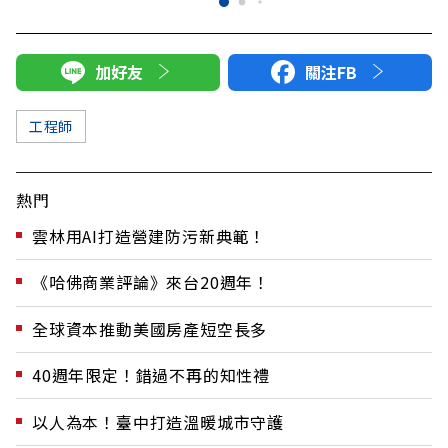
加好友
關注FB
工程師
熱門
雲林用AI打造營建防污新典範！
《哈佛商業評論》來台20週年！
全球資本推動美國房產短空長多
40週年限定！錯過不再的知性禮
以人為本！臺中打造溫暖城市守護