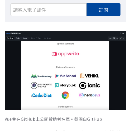
訂閱
Vue會在GitHub上公開贊助者名單。截圖自GitHub