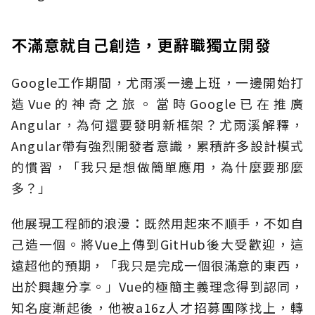
不滿意就自己創造，更辭職獨立開發
Google工作期間，尤雨溪一邊上班，一邊開始打
造Vue的神奇之旅。當時Google已在推廣
Angular，為何還要發明新框架？尤雨溪解釋，
Angular帶有強烈開發者意識，累積許多設計模式
的慣習，「我只是想做簡單應用，為什麼要那麼
多？」
他展現工程師的浪漫：既然用起來不順手，不如自
己造一個。將Vue上傳到GitHub後大受歡迎，這
遠超他的預期，「我只是完成一個很滿意的東西，
出於興趣分享。」Vue的極簡主義理念得到認同，
知名度漸起後，他被a16z人才招募團隊找上，轉