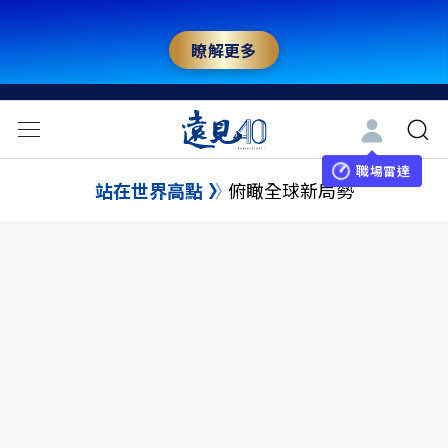
瞭解更多
職場雷達
站在世界高點
俯瞰全球新局勢