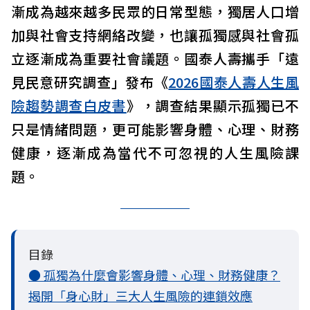
漸成為越來越多民眾的日常型態，獨居人口增
加與社會支持網絡改變，也讓孤獨感與社會孤
立逐漸成為重要社會議題。國泰人壽攜手「遠
見民意研究調查」發布《
2026國泰人壽人生風
險趨勢調查白皮書
》，調查結果顯示孤獨已不
只是情緒問題，更可能影響身體、心理、財務
健康，逐漸成為當代不可忽視的人生風險課
題。
目錄
● 孤獨為什麼會影響身體、心理、財務健康？
揭開「身心財」三大人生風險的連鎖效應