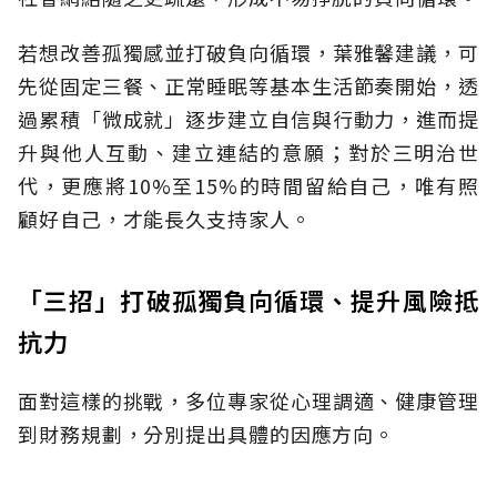
若想改善孤獨感並打破負向循環，葉雅馨建議，可
先從固定三餐、正常睡眠等基本生活節奏開始，透
過累積「微成就」逐步建立自信與行動力，進而提
升與他人互動、建立連結的意願；對於三明治世
代，更應將10%至15%的時間留給自己，唯有照
顧好自己，才能長久支持家人。
「三招」打破孤獨負向循環、提升風險抵
抗力
面對這樣的挑戰，多位專家從心理調適、健康管理
到財務規劃，分別提出具體的因應方向。