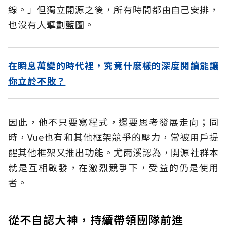
線。」但獨立開源之後，所有時間都由自己安排，
也沒有人擘劃藍圖。
在瞬息萬變的時代裡，究竟什麼樣的深度閱讀能讓
你立於不敗？
因此，他不只要寫程式，還要思考發展走向；同
時，Vue也有和其他框架競爭的壓力，常被用戶提
醒其他框架又推出功能。尤雨溪認為，開源社群本
就是互相啟發，在激烈競爭下，受益的仍是使用
者。
從不自認大神，持續帶領團隊前進