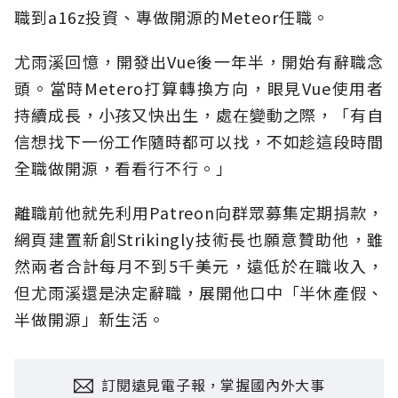
職到a16z投資、專做開源的Meteor任職。
尤雨溪回憶，開發出Vue後一年半，開始有辭職念
頭。當時Metero打算轉換方向，眼見Vue使用者
持續成長，小孩又快出生，處在變動之際，「有自
信想找下一份工作隨時都可以找，不如趁這段時間
全職做開源，看看行不行。」
離職前他就先利用Patreon向群眾募集定期捐款，
網頁建置新創Strikingly技術長也願意贊助他，雖
然兩者合計每月不到5千美元，遠低於在職收入，
但尤雨溪還是決定辭職，展開他口中「半休產假、
半做開源」新生活。
訂閱遠見電子報，掌握國內外大事