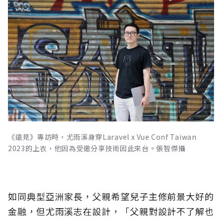
《遠見》專訪時，尤雨溪身穿Laravel x Vue Conf Taiwan
2023的上衣，他因為受邀分享技術因此來台。張智傑攝
如同典型亞洲家長，父親希望兒子主修前景大好的
金融，但尤雨溪志在設計，「父親對設計不了解也