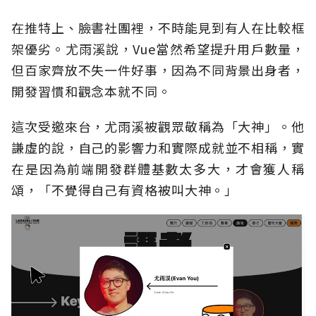
在推特上、臉書社團裡，不時能見到有人在比較框
架優劣。尤雨溪說，Vue當然希望提升用戶數量，
但百家齊放不失一件好事，因為不同背景出身者，
開發習慣和觀念本就不同。
這次受邀來台，尤雨溪被觀眾敬稱為「大神」。他
謙虛的說，自己的影響力和實際成就並不相稱，實
在是因為前端開發群體基數太多大，才會獲人稱
頌，「不覺得自己有資格被叫大神。」