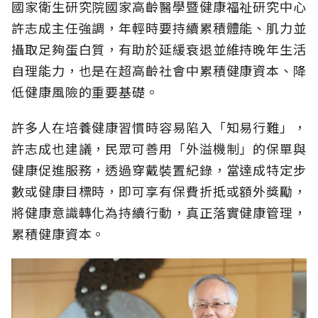
國家衛生研究院國家高齡醫學暨健康福祉研究中心
許志成主任強調，年輕時要持續累積體能、肌力並
攝取足夠蛋白質，有助於延緩衰退並維持晚年生活
自理能力，也是在超高齡社會中累積健康資本、降
低健康風險的重要基礎。
許多人在培養健康習慣時容易陷入「知易行難」，
許志成也建議，民眾可善用「外溢機制」的保單與
健康促進服務，透過穿戴裝置紀錄，當達成特定步
數或健康目標時，即可享有保費折抵或額外獎勵，
將健康意識轉化為持續行動，真正落實健康管理，
累積健康資本。