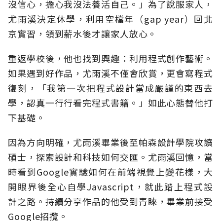
沒信心，擔心我沒法養活自己。」為了說服家人，
尤雨溪決定休學，利用空檔年（gap year）回北
京實習，領到薪水後才讓家人放心。
重返學校後，他也找到興趣：利用程式創作藝術。
如果遇到好作品，尤雨溪不僅會欣賞，更會寫程式
復刻，「我第一次把程式設計當成嚴謹的東西去
學，認真一行行看完程式書籍。」如此心態替他打
下基礎。
因為方向明確，尤雨溪畢業後至帕森設計學院攻讀
碩士，探索設計和科技如何交匯。尤雨溪回憶，當
時看到Google實驗如何在前端視覺上變花樣，大
開眼界後全心自學Javascript，就此踏上程式設
計之路。持續分享作品的他受到青睞，畢業前接受
Google招攬。