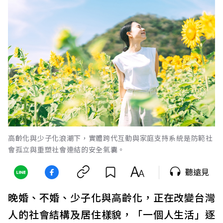
高齡化與少子化浪潮下，實體跨代互動與家庭支持系統是防範社
會孤立與重塑社會連結的安全氣囊。
聽遠見
晚婚、不婚、少子化與高齡化，正在改變台灣
人的社會結構及居住樣貌，「一個人生活」逐