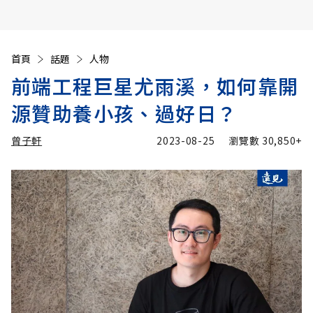
首頁
話題
人物
前端工程巨星尤雨溪，如何靠開
源贊助養小孩、過好日？
曾子軒
2023-08-25
瀏覽數
30,850+