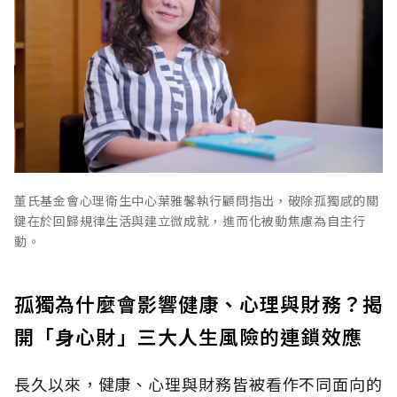
董氏基金會心理衛生中心葉雅馨執行顧問指出，破除孤獨感的關
鍵在於回歸規律生活與建立微成就，進而化被動焦慮為自主行
動。
孤獨為什麼會影響健康、心理與財務？揭
開「身心財」三大人生風險的連鎖效應
長久以來，健康、心理與財務皆被看作不同面向的