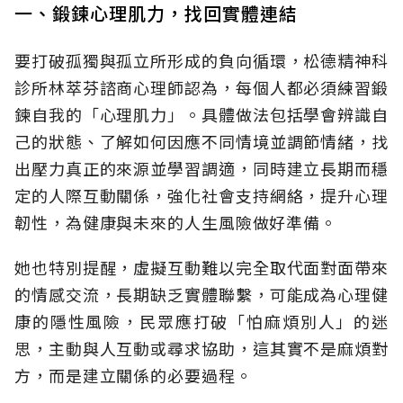
一、鍛鍊心理肌力，找回實體連結
要打破孤獨與孤立所形成的負向循環，松德精神科
診所林萃芬諮商心理師認為，每個人都必須練習鍛
鍊自我的「心理肌力」。具體做法包括學會辨識自
己的狀態、了解如何因應不同情境並調節情緒，找
出壓力真正的來源並學習調適，同時建立長期而穩
定的人際互動關係，強化社會支持網絡，提升心理
韌性，為健康與未來的人生風險做好準備。
她也特別提醒，虛擬互動難以完全取代面對面帶來
的情感交流，長期缺乏實體聯繫，可能成為心理健
康的隱性風險，民眾應打破「怕麻煩別人」的迷
思，主動與人互動或尋求協助，這其實不是麻煩對
方，而是建立關係的必要過程。