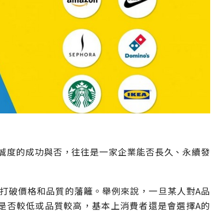
誠度的成功與否，往往是一家企業能否長久、永續發
打破價格和品質的藩籬。舉例來說，一旦某人對A品
是否較低或品質較高，基本上消費者還是會選擇A的