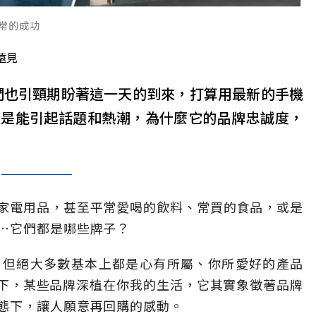
常的成功
遠見
粉」們也引頸期盼著這一天的到來，打算用最新的手機
總是能引起話題和熱潮，為什麼它的品牌忠誠度，
家電用品，甚至平常愛喝的飲料、常買的食品，或是
⋯它們都是哪些牌子？
，但絕大多數基本上都是心有所屬、你所愛好的產品
下，某些品牌深植在你我的生活，它其實象徵著品牌
態下，讓人願意再回購的感動。