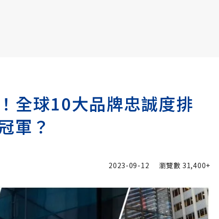
書6選3 特價 3,980 元
登場！全球10大品牌忠誠度排
冠軍？
2023-09-12
瀏覽數
31,400+