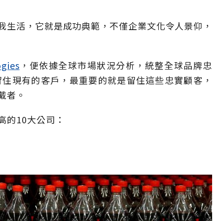
我生活，它就是成功典範，不僅企業文化令人景仰，
ogies
，便依據全球市場狀況分析，統整全球品牌忠
留住現有的客戶，最重要的就是留住這些忠實顧客，
戴者。
高的10大公司：