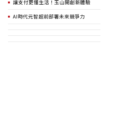
讓支付更懂生活！玉山開創新體驗
AI時代元智超前部署未來競爭力