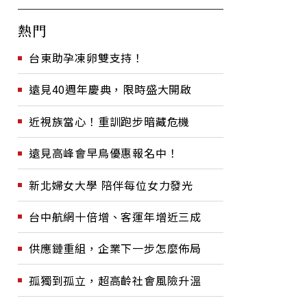
熱門
台東助孕凍卵雙支持！
遠見40週年慶典，限時盛大開啟
近視族當心！重訓跑步暗藏危機
遠見高峰會早鳥優惠報名中！
新北婦女大學 陪伴每位女力發光
台中航網十倍增、客運年增近三成
供應鏈重組，企業下一步怎麼佈局
孤獨到孤立，超高齡社會風險升溫