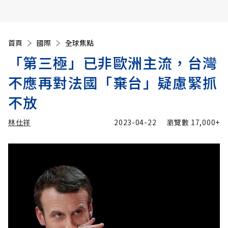
首頁
國際
全球焦點
「第三極」已非歐洲主流，台灣
不應再對法國「棄台」疑慮緊抓
不放
林仕祥
2023-04-22
瀏覽數
17,000+