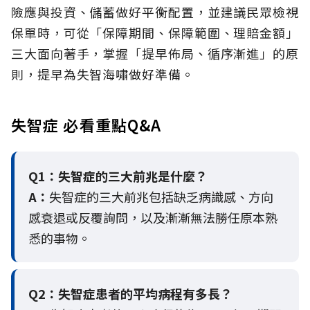
險應與投資、儲蓄做好平衡配置，並建議民眾檢視
保單時，可從「保障期間、保障範圍、理賠金額」
三大面向著手，掌握「提早佈局、循序漸進」的原
則，提早為失智海嘯做好準備。
失智症 必看重點Q&A
Q1：失智症的三大前兆是什麼？
A：
失智症的三大前兆包括缺乏病識感、方向
感衰退或反覆詢問，以及漸漸無法勝任原本熟
悉的事物。
Q2：
失智症患者的平均病程有多長？