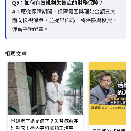
Q5：
如何有效規劃失智症的財務保障？
A：
應從保障期間、保障範圍與理賠金額三大
面向檢視保單，並提早佈局，將保險與投資、
儲蓄平衡配置。
相關文章
爸媽老了還是病了？失智症前兆
別輕忽！神內專科醫師王培寧呼