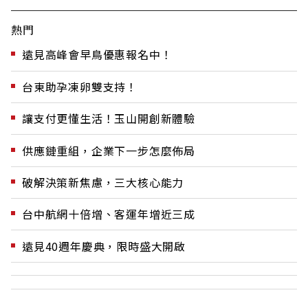
熱門
遠見高峰會早鳥優惠報名中！
台東助孕凍卵雙支持！
讓支付更懂生活！玉山開創新體驗
供應鏈重組，企業下一步怎麼佈局
破解決策新焦慮，三大核心能力
台中航網十倍增、客運年增近三成
遠見40週年慶典，限時盛大開啟