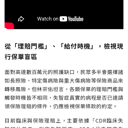
從「理賠門檻」、「給付時機」，檢視現
行保單盲區
面對高達數百萬元的照護缺口，民眾多半會選擇諸
如長照險、特定傷病險與重大傷病險等保險商品來
轉移風險。但林宗佑坦言，各類保單的理賠門檻與
觸發時機皆不相同，失智症真實的病程是否已達請
領保險理賠的條件，仍應檢視保單條款的約定。
目前臨床與保險理賠上，主要依據「CDR臨床失