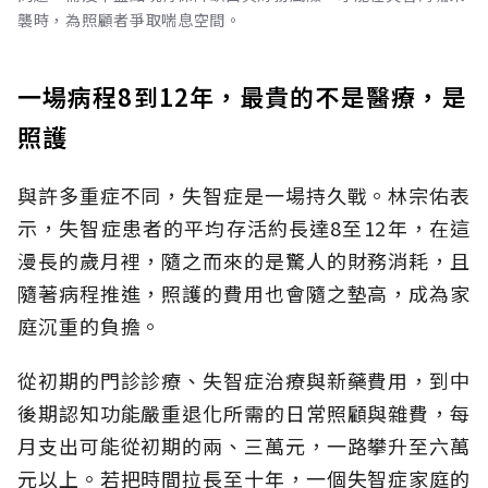
襲時，為照顧者爭取喘息空間。
一場病程8到12年，最貴的不是醫療，是
照護
與許多重症不同，失智症是一場持久戰。林宗佑表
示，失智症患者的平均存活約長達8至12年，在這
漫長的歲月裡，隨之而來的是驚人的財務消耗，且
隨著病程推進，照護的費用也會隨之墊高，成為家
庭沉重的負擔。
從初期的門診診療、失智症治療與新藥費用，到中
後期認知功能嚴重退化所需的日常照顧與雜費，每
月支出可能從初期的兩、三萬元，一路攀升至六萬
元以上。若把時間拉長至十年，一個失智症家庭的