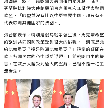
須團結一致，「讓歐洲與美國相鬥是死路一條。」
芬蘭駐比利時大使館顧問直言馬克宏無權代表整個
歐盟，「歐盟並沒有比以往更需要中國，那只有不
代表歐洲其他國家的法國。」
張台麟表示，特別是俄烏戰爭發生後，馬克宏希望
的歐洲共同國防政策受到很大的挑戰，「到底是北
約比較重要？還是歐洲比較重要？」這樣的疑問在
歐洲各國民眾的心中隱隱浮現。目前戰略自主的聲
音，在歐洲大陸受到極大的壓縮，已經不是一種主
流看法。