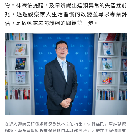
物。林宗佑提醒，及早辨識出這類異常的失智症前
兆，透過觀察家人生活習慣的改變並尋求專業評
估，是啟動家庭防護網的關鍵第一步。
安達人壽商品研發處資深副總林宗佑指出，失智症已非單純醫療
問題，需及早盤點現有保障缺口與財務風險，才能在失智海嘯來