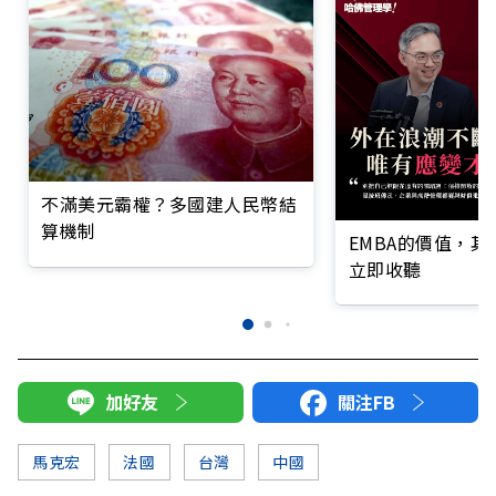
不滿美元霸權？多國建人民幣結
算機制
EMBA的價值，
立即收聽
加好友
關注FB
馬克宏
法國
台灣
中國