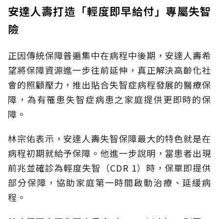
安達人壽打造「輕度即早給付」專屬失智
險
正因傳統保障普遍集中在病程中後期，安達人壽希
望將保障資源進一步往前延伸，真正解決高齡化社
會的照顧壓力，推出貼合失智症病程發展的醫療保
障，為有罹患失智症病患之家庭提供更即時的保
障。
林宗佑表示，安達人壽失智保障最大的特色就是在
病程初期就給予保障。他進一步說明，當患者出現
前兆並確診為輕度失智（CDR 1）時，保單即提供
部分保障，協助家庭第一時間啟動治療、延緩病
程。