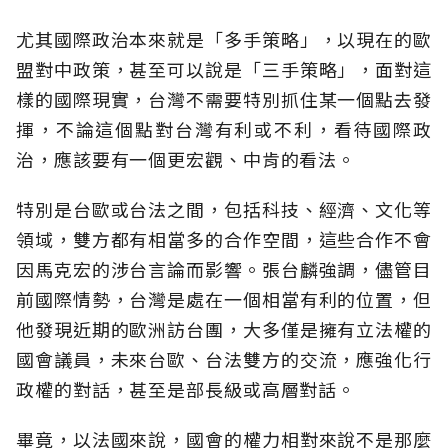
尤其國際政治本來就是「多手策略」，以現在的歐
盟對中政策，甚至可以說是「三手策略」，面對這
樣的國際現實，台灣不需要特別抓住某一個點去發
揮，不論這個點對台灣有利或不利，看待國際政
治，應該要有一個更宏觀、中肯的看法。
特別是台歐或台法之間，包括科技、經濟、文化等
領域，雙方都有相當多的合作空間，這些合作不會
因馬克宏的涉台言論而影響。張台麟強調，儘管目
前國際情勢，台灣是處在一個相當有利的位置，但
他發現近期的歐洲訪台團，大多僅是擁有立法權的
國會議員，未來台歐、台法雙方的交流，應強化行
政權的對話，甚至是部長級或高層對話。
畢竟，以法國來說，國會的權力相對來說不是那麼