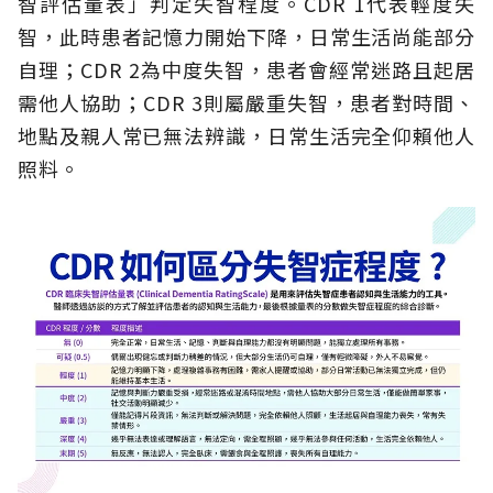
智評估量表」判定失智程度。CDR 1代表輕度失
智，此時患者記憶力開始下降，日常生活尚能部分
自理；CDR 2為中度失智，患者會經常迷路且起居
需他人協助；CDR 3則屬嚴重失智，患者對時間、
地點及親人常已無法辨識，日常生活完全仰賴他人
照料。