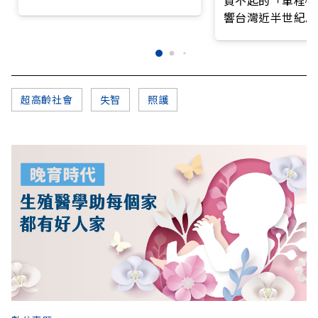
買不起的「單程機
籲把握大腦黃金期
響台灣近半世紀思
超高齡社會
失智
照護