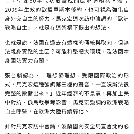
音，例如50年代功敗垂成的歐洲防務共同體；
2009年生效的歐盟里斯本條約，也可視為強化自
身外交自主的努力。馬克宏這次訪中強調的「歐洲
戰略自主」，就是在這架構下提出的想法。
也就是說，法國在過去有這樣的傳統與取向，但無
法親身實踐的主因？可能和整體大環境，及法國本
身國防實力有關。
張台麟認為，「理想歸理想，受限國際政治的形
式，馬克宏這種強調第三極的聲音，一直沒辦法很
完整的散發出來。」近年經濟的不景氣，再加上美
中對抗、俄烏戰爭等影響，馬克宏強調的歐洲戰略
自主呼聲，在歐洲大陸持續弱化。
針對馬克宏訪中言論，波蘭國內安全局直言北約必