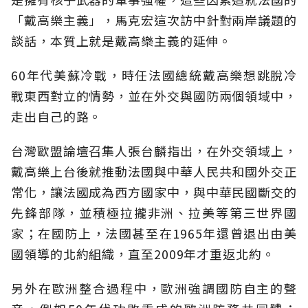
「戴高樂主義」，馬克宏這次訪中針對兩岸議題的
談話，本質上就是戴高樂主義的延伸。
60年代美蘇冷戰，時任法國總統戴高樂想跳脫冷
戰東西對立的情勢，並在外交與國防兩個領域中，
走出自己的路。
台灣歐盟論壇召集人張台麟指出，在外交領域上，
戴高樂上台後就推動法國與中華人民共和國外交正
常化，讓法國成為西方國家中，與中華民國斷交的
先鋒部隊，並積極拉攏非洲、拉美等第三世界國
家；在國防上，法國甚至在1965年還曾退出由美
國領導的北約組織，直至2009年才重返北約。
另外在歐洲整合過程中，歐洲強調國防自主的聲