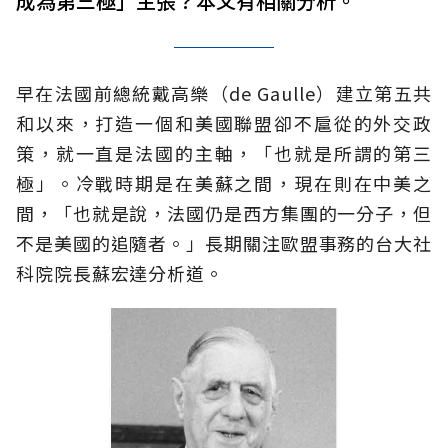
成為第三極」主張？本文有相關分析。
早在法國前總統戴高樂（de Gaulle）建立第五共
和以來，打造一個和美國聯盟卻不扈從的外交政
策，就一直是法國的主軸，「也就是所謂的第三
極」。冷戰時期是在美蘇之間，現在則在中美之
間，「也就是說，法國仍是西方集團的一分子，但
不是美國的追隨者。」長期關注歐盟事務的台大社
科院院長蘇宏達分析道。