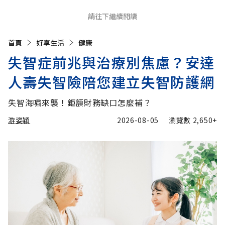
請往下繼續閱讀
首頁
好享生活
健康
失智症前兆與治療別焦慮？安達
人壽失智險陪您建立失智防護網
失智海嘯來襲！鉅額財務缺口怎麼補？
游姿穎
2026-08-05
瀏覽數
2,650+