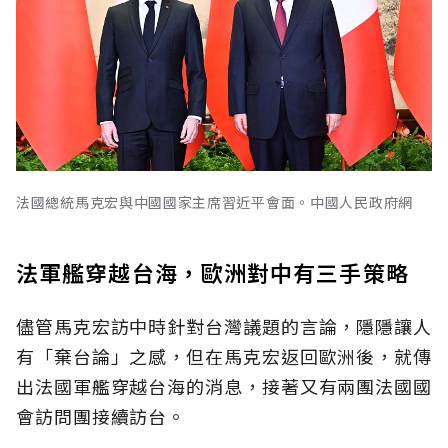
法國總統馬克宏與中國國家主席習近平會面。中國人民政府網
法軍艦穿越台海，歐洲對中有三手策略
儘管馬克宏訪中時針對台灣議題的言論，隱隱讓人
有「棄台論」之感，但在馬克宏返回歐洲後，就傳
出法國軍艦穿越台海的消息，接著又有兩團法國國
會訪問團接續訪台。