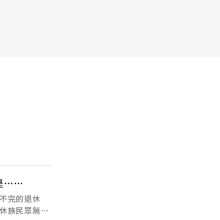
是……
不完的退休
休族民眾無法