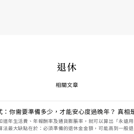
書6選3 特價 3,980 元
退休
相關文章
式：你需要準備多少，才能安心度過晚年？ 真相
知道年生活費、年報酬率及通貨膨脹率，就可以算出「永遠用
算法最大缺點在於：必須準備的退休金金額，可能高到一般退