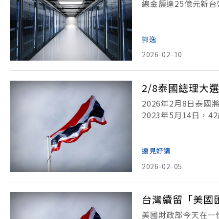
總金額達25億元新
購在地夥伴到國際競
的關鍵玩家。近期，
郭逸
2026-02-10
2/8泰國總理
2026年2月8日
2023年5月14日
大黨。曼谷街頭歡聲
塔在軍方與保守勢力
遠見好讀
2026-02-05
台灣續留「美國
美國財政部今天在一