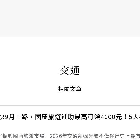
書6選3 特價 3,980 元
交通
相關文章
最快9月上路，國慶旅遊補助最高可領4000元！5
新：為了振興國內旅遊市場，2026年交通部觀光署不僅祭出史上最