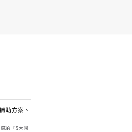
大補助方案、
有感的「5大國