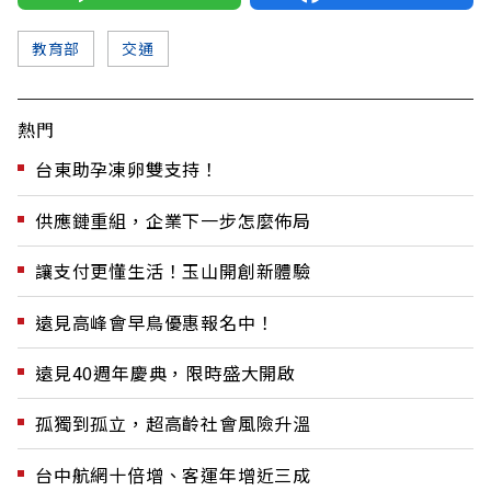
教育部
交通
熱門
台東助孕凍卵雙支持！
供應鏈重組，企業下一步怎麼佈局
讓支付更懂生活！玉山開創新體驗
遠見高峰會早鳥優惠報名中！
遠見40週年慶典，限時盛大開啟
孤獨到孤立，超高齡社會風險升溫
台中航網十倍增、客運年增近三成