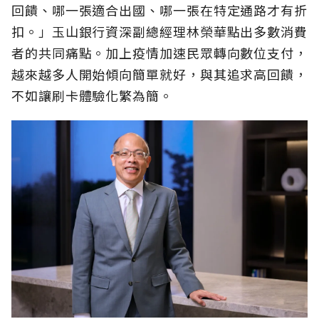
回饋、哪一張適合出國、哪一張在特定通路才有折
扣。」玉山銀行資深副總經理林榮華點出多數消費
者的共同痛點。加上疫情加速民眾轉向數位支付，
越來越多人開始傾向簡單就好，與其追求高回饋，
不如讓刷卡體驗化繁為簡。