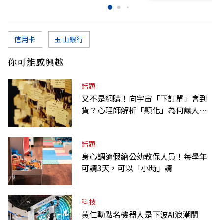
信用卡
玉山銀行
你可能感興趣
話題
又不是網購！向宇宙「下訂單」會到
貨？心理師解析「顯化」為何讓人無
法自拔
話題
身心調適假納公幼教保人員！每學年
可請3天，可以「小時」請
科技
黃仁勳點名機器人是下波AI浪潮關