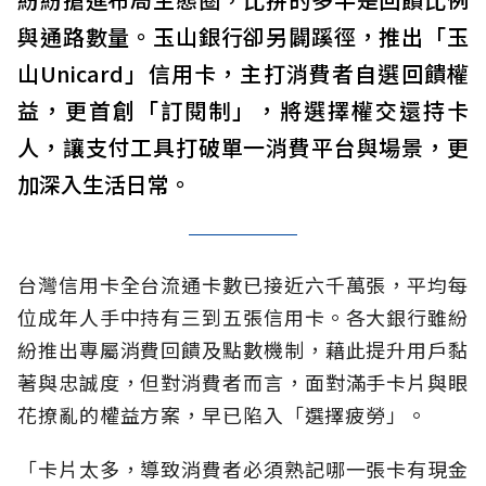
與通路數量。玉山銀行卻另闢蹊徑，推出「玉
山Unicard」信用卡，主打消費者自選回饋權
益，更首創「訂閱制」，將選擇權交還持卡
人，讓支付工具打破單一消費平台與場景，更
加深入生活日常。
台灣信用卡全台流通卡數已接近六千萬張，平均每
位成年人手中持有三到五張信用卡。各大銀行雖紛
紛推出專屬消費回饋及點數機制，藉此提升用戶黏
著與忠誠度，但對消費者而言，面對滿手卡片與眼
花撩亂的權益方案，早已陷入「選擇疲勞」。
「卡片太多，導致消費者必須熟記哪一張卡有現金