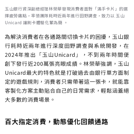
玉山銀行資深副總經理林榮華發現消費者面對「滿手卡片」的選
擇疲勞痛點，率領團隊耗時近兩年進行田野調查，致力以 玉山
Unicard 讓刷卡體驗化繁為簡 。
為解決消費者在各通路間切換卡片的困擾，玉山銀
行耗時近兩年進行深度田野調查與系統開發，在
2024年推出「玉山Unicard」，不到兩年時間便
創下發行近200萬張亮眼成績。林榮華強調，玉山
Unicard最大的特色就是打破過去由銀行單方面制
定的遊戲規則，消費者只需帶著這一張卡，就能靠
客製化方案主動貼合自己的日常需求，輕鬆涵蓋絕
大多數的消費場景。
百大指定消費，動態優化回饋通路