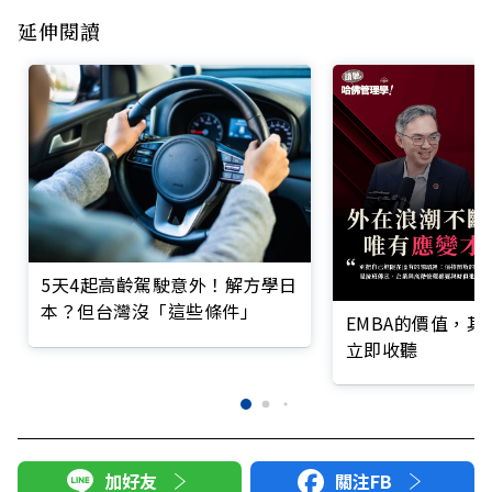
延伸閱讀
5天4起高齡駕駛意外！解方學日
本？但台灣沒「這些條件」
EMBA的價值，
立即收聽
加好友
關注FB