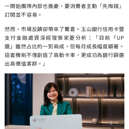
一開始團隊內部也擔憂，要消費者主動「先掏錢」
訂閱並不容易。
然而，市場反饋卻帶來了驚喜。玉山銀行信用卡暨
支付金融處資深經理張家菱分析：「目前『UP
選』雖然占比約一到兩成，但每月成長幅度顯著。
這套機制不僅創造了高動卡率，更成功為銀行篩選
出高價值客群。」