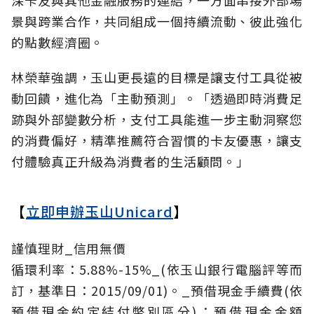
景與跨業合作，共同組成一個持續流動、彼此強化
的點數經濟圈。
林榮華強調，玉山更長遠的目標是讓支付工具從被
動回饋，進化為「主動預測」。「透過即時消費足
跡與外部變數分析，支付工具能進一步主動洞察您
的消費偏好，精準推薦符合習慣的卡友優惠，讓支
付體驗真正升級為消費者的生活顧問。」
【
立即申辦玉山Unicard
】
謹慎理財_信用無價
循環利率：5.88%-15%_(依玉山銀行電腦評等而
訂，基準日：2015/09/01)。_預借現金手續費(依
預借現金約定結付幣別區分)：預借現金金額