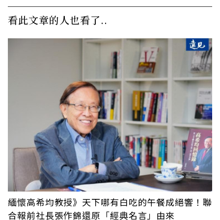
看此文章的人也看了..
緬懷高希均教授》天下哪有白吃的午餐成絕響！聯
合報前社長張作錦還原「經典名言」由來