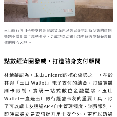
玉山銀行信用卡暨支付金融處資深經理張家菱指出新型態的訂閱
機制不僅創造了高動卡率，更成功協助銀行精準篩選並黏著高價
值的核心客群 。
點數經濟圈發威，打造隨身支付顧問
林榮華認為，玉山Unicard的核心優勢之一，在於
其與「玉山 Wallet」電子支付的結合，打破實體
刷卡限制，實現一站式數位金融體驗。玉山
Wallet一直是玉山銀行經營卡友的重要工具，除
了可以讓卡友透過APP自主管理額度、消費類別，
即時掌握交易資訊提升用卡安全外，更可以透過