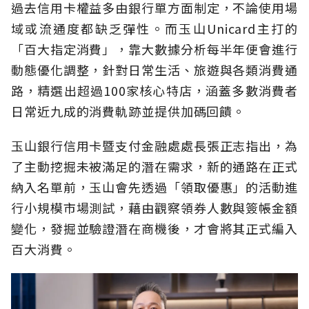
過去信用卡權益多由銀行單方面制定，不論使用場
域或流通度都缺乏彈性。而玉山Unicard主打的
「百大指定消費」，靠大數據分析每半年便會進行
動態優化調整，針對日常生活、旅遊與各類消費通
路，精選出超過100家核心特店，涵蓋多數消費者
日常近九成的消費軌跡並提供加碼回饋。
玉山銀行信用卡暨支付金融處處長張正志指出，為
了主動挖掘未被滿足的潛在需求，新的通路在正式
納入名單前，玉山會先透過「領取優惠」的活動進
行小規模市場測試，藉由觀察領券人數與簽帳金額
變化，發掘並驗證潛在商機後，才會將其正式編入
百大消費。