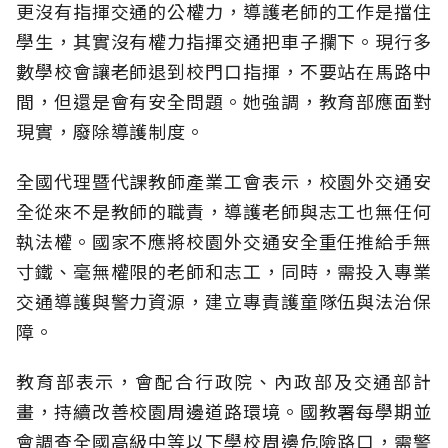
更沒有指揮交通的公權力，導護老師的工作是擋住
學生，其實沒有權力指揮交通把車子攔下。現行多
數學校會讓老師退到校門口指揮，不要站在馬路中
間，但還是會有安全問題。她強調，教育部應面對
現實，廢除導護制度。
全國代理暨代課教師產業工會表示，校園外交通安
全從來不是教師的職責，導護老師與志工也無任何
執法權。國家不應將校園外交通安全重任推給手無
寸鐵、毫無權限的老師和志工，同時，需投入專業
交通導護與警力資源，建立專責護童隊伍與法治保
障。
教育部表示，會配合行政院、內政部及交通部計
畫，持續改善校園周邊道路環境。國教署每學期並
會調查全國高級中等以下學校周邊危險路口，需警