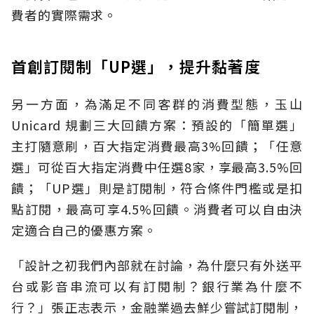
費者的實際需求。
首創訂閱制「UP選」，提升黏著度
另一方面，為滿足不同客群的消費型態，玉山
Unicard 規劃三大回饋方案：預設的「簡單選」
主打隨意刷，百大指定消費最高3%回饋；「任意
選」可從百大指定消費中任選8家，享最高3.5%回
饋；「UP選」則是訂閱制，符合條件門檻或是扣
點訂閱，最高可享4.5%回饋。消費者可以自由決
定適合自己的優惠方案。
「設計之初我們內部就在討論，為什麼只有外送平
台或影音串流可以有訂閱制？銀行業為什麼不
行？」張正志表示，金融業過去鮮少嘗試訂閱制，