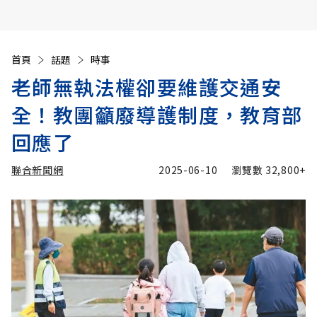
首頁
話題
時事
老師無執法權卻要維護交通安
全！教團籲廢導護制度，教育部
回應了
聯合新聞網
2025-06-10
瀏覽數
32,800+