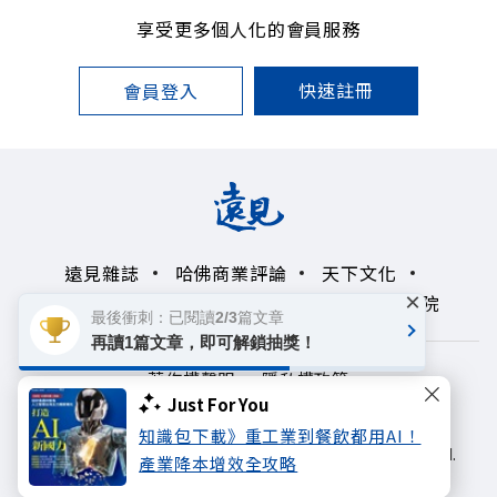
享受更多個人化的會員服務
快速註冊
會員登入
遠見雜誌
哈佛商業評論
天下文化
×
未來親子學習平台
50+
領導影響力學院
最後衝刺：已閱讀2/3篇文章
再讀1篇文章，即可解鎖抽獎！
著作權聲明
隱私權政策
Just For You
Copyright© 1999~2026
知識包下載》重工業到餐飲都用AI！
遠見天下文化出版股份有限公司. All rights reserved.
產業降本增效全攻略