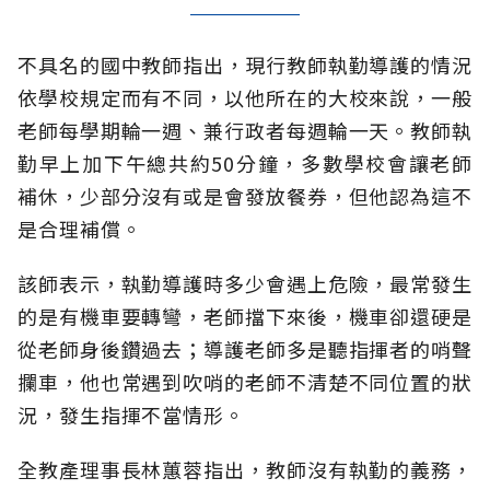
不具名的國中教師指出，現行教師執勤導護的情況
依學校規定而有不同，以他所在的大校來說，一般
老師每學期輪一週、兼行政者每週輪一天。教師執
勤早上加下午總共約50分鐘，多數學校會讓老師
補休，少部分沒有或是會發放餐券，但他認為這不
是合理補償。
該師表示，執勤導護時多少會遇上危險，最常發生
的是有機車要轉彎，老師擋下來後，機車卻還硬是
從老師身後鑽過去；導護老師多是聽指揮者的哨聲
攔車，他也常遇到吹哨的老師不清楚不同位置的狀
況，發生指揮不當情形。
全教產理事長林蕙蓉指出，教師沒有執勤的義務，