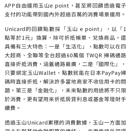
APP自由運用玉山e point，甚至將回饋透過電子
支付的功能帶到國內外超過百萬的消費場景運用。
Unicard的回饋點數採「玉山 e point」，以「1
點等於1元」換算，除可折抵帳單、兌換商品，還
具備有三大特色：一是「生活化」，點數可以在四
大超商、全聯等全台超過60萬個 TWQR 掃碼通路
直接折抵消費，涵蓋通路最廣，二是「國際化」，
只要綁定玉山Wallet，點數就能在日本PayPay掃
碼時直接折抵，解決許多當地商家不收信用卡的問
題。第三是「金融化」，未來點數的用途將不只限
於消費，更有望用來折抵房貸利息或基金等理財手
續費。
透過玉山Unicard累積的消費數據，玉山一方面加
深卡友與其他金融服務的連結，一方面串接外部場