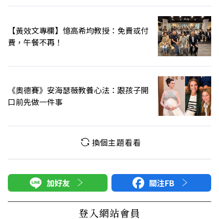
【黃效文專欄】憶高希均教授：免費或付
費，午餐不再！
《奧德賽》安海瑟薇教養心法：跟孩子開
口前先做一件事
換個主題看看
加好友
關注FB
登入網站會員