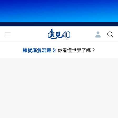
練就底氣沉澱
你看懂世界了嗎？