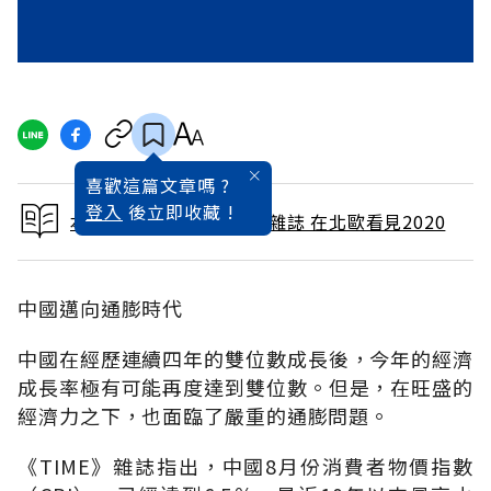
喜歡這篇文章嗎 ?
登入
後立即收藏 !
本文出自 2007 / 10月號雜誌 在北歐看見2020
中國邁向通膨時代
中國在經歷連續四年的雙位數成長後，今年的經濟
成長率極有可能再度達到雙位數。但是，在旺盛的
經濟力之下，也面臨了嚴重的通膨問題。
《TIME》雜誌指出，中國8月份消費者物價指數