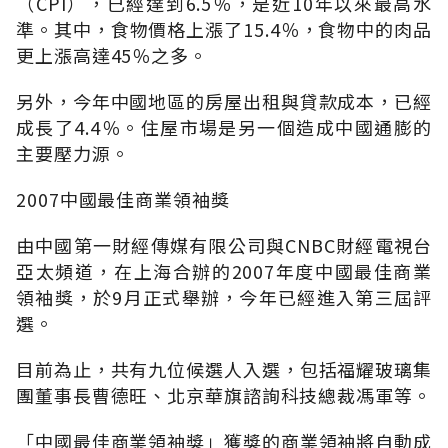
（CPI），已經達到6.5％，是近10年以來最高水
準。其中，食物價格上漲了15.4％，食物中的肉品
更上漲高達45％之多。
另外，今年中國地區的房屋出租與貸款成本，已經
成長了4.4％。住屋市場是另一個造成中國通膨的
主要壓力源。
2007中國最佳商業領袖獎
由中國第一財經傳媒有限公司與CNBC財經電視台
亞太頻道，在上海合辦的2007年度中國最佳商業
領袖獎，於9月正式舉辦，今年已經進入第三屆評
選。
目前為止，共有九位候選人入選，包括福耀玻璃集
團董事長曹德旺、北京華旗諮詢科技總裁馮軍等。
「中國最佳商業領袖獎」獲獎的商業領袖將自動成