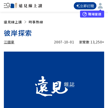
立即訂閱
職場雷達
遠見線上讀
時事熱線
彼岸探索
江國豪
2007-10-01
瀏覽數
13,250+
加入追蹤
江國豪