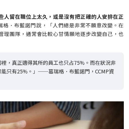
些人留在職位上太久，或是沒有把正確的人安排在正
葛瑞格．布藍諾門說，「人們總是非常不願意改變。在
管理團隊，通常會比較心甘情願地逐步改變自己，也
裡，真正適得其所的員工也只占75%。而在狀況非
能只有25%。」──葛瑞格．布藍諾門，CCMP資