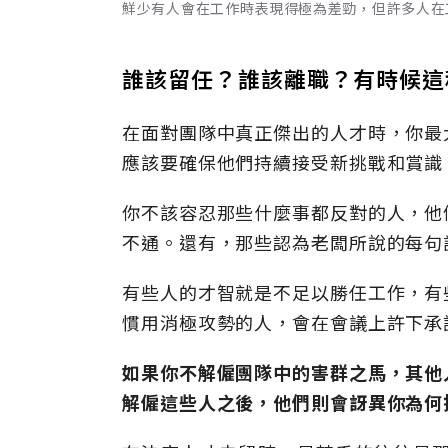
鮮少有人會在工作時表現得極為差勁，但許多人在工
誰該留任？誰該離職？有時候這
在面對團隊中真正傑出的人才時，你最
應該要確保他們持續接受新挑戰和賞識
你不該容忍那些什麼事都反對的人，他
不通。還有，那些認為老闆所說的每句
有些人的才智就是不足以勝任工作，有
慣用消極攻勢的人，會在會議上許下承
如果你不解僱團隊中的害群之馬，其他
解僱這些人之後，他們則會訝異你為何