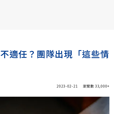
書6選3 特價 3,980 元
工不適任？團隊出現「這些情
人
2023-02-21
瀏覽數
33,000+