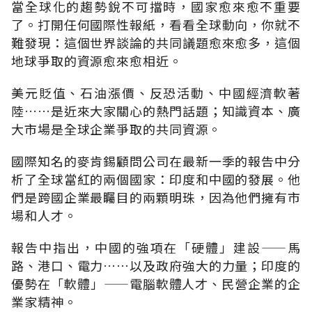
當全球化的趨勢銳不可擋時，國家愈來愈不重要
了。打開任何國際性報紙，看看全球動向，你就不
難發現：這個世界談論的共同議題愈來愈多，這個
地球爭取的資源愈來愈相近。
美元貶值、石油漲價、反恐活動、中國經濟軟著
陸……是近來大家關心的熱門話題；知識資本、廣
大市場是全球企業爭取的共同資源。
國際知名的麥肯錫顧問公司在最新一季的報告中分
析了全球當紅的兩個國家：印度和中國的發展。他
們是跨國企業最矚目的兩顆明珠，因為他們擁有市
場和人才。
報告中指出，中國的強項在「硬體」建設——馬
路、港口、電力……以及政府強大的力量；印度的
優勢在「軟體」——電腦軟體人才、民營企業的企
業家精神。