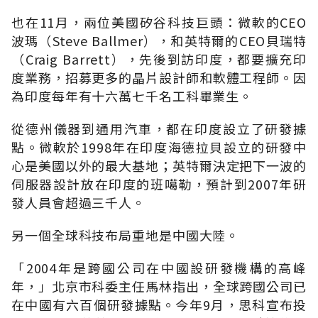
也在11月，兩位美國矽谷科技巨頭：微軟的CEO
波瑪（Steve Ballmer），和英特爾的CEO貝瑞特
（Craig Barrett），先後到訪印度，都要擴充印
度業務，招募更多的晶片設計師和軟體工程師。因
為印度每年有十六萬七千名工科畢業生。
從德州儀器到通用汽車，都在印度設立了研發據
點。微軟於1998年在印度海德拉貝設立的研發中
心是美國以外的最大基地；英特爾決定把下一波的
伺服器設計放在印度的班噶勒，預計到2007年研
發人員會超過三千人。
另一個全球科技布局重地是中國大陸。
「2004年是跨國公司在中國設研發機構的高峰
年，」北京市科委主任馬林指出，全球跨國公司已
在中國有六百個研發據點。今年9月，思科宣布投