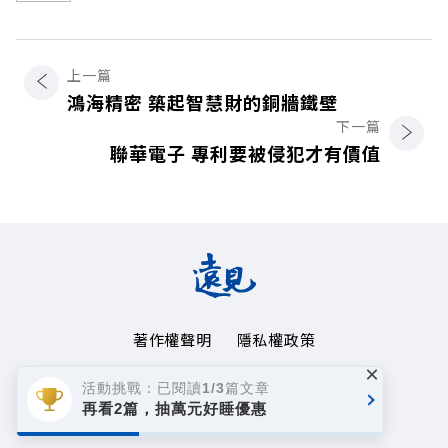
上一篇
鴻海精密 築起智慧財的銅牆鐵壁
下一篇
聯華電子 專利要被侵犯才有價值
著作權聲明
隱私權政策
×
Copyright© 1999~2026
活動挑戰：已閱讀1/3篇文章
遠見天下文化事業群. All rights reserved.
再看2篇，抽萬元好睡優惠