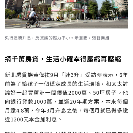
央行連續升息，房貸族的壓力不小。示意圖。張智傑攝
揹千萬房貸，生活小確幸得壓縮再壓縮
新北房貸族黃偉祺9月「連3升」受訪時表示，6年
前為了給孩子一個穩定成長的生活環境，和太太討
論好一起買蘆洲一間價值2000萬、50坪房子。他
向銀行貸款1000萬，並選20年期方案，本來每個
月繳4.8萬，今年3月升息之後，每個月就已得多繳
近1200元本金加利息。