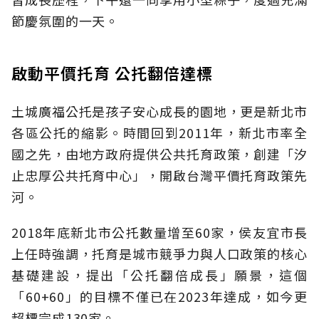
節慶氛圍的一天。
啟動平價托育 公托翻倍達標
土城廣福公托是孩子安心成長的園地，更是新北市
各區公托的縮影。時間回到2011年，新北市率全
國之先，由地方政府提供公共托育政策，創建「汐
止忠厚公共托育中心」，開啟台灣平價托育政策先
河。
2018年底新北市公托數量增至60家，侯友宜市長
上任時強調，托育是城市競爭力與人口政策的核心
基礎建設，提出「公托翻倍成長」願景，這個
「60+60」的目標不僅已在2023年達成，如今更
超標完成130家。