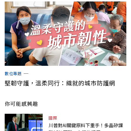
數位專題
堅韌守護，溫柔同行：織就的城市防護網
你可能感興趣
國際
川普對AI關鍵原料下重手！多晶矽課