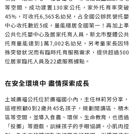
等空間，成功建置130家公托，家外托育率突破
45%，可收托6,565名幼兒，占全國公辦民營托嬰
中心收托數近5成，量能穩居全國第一！再加上準
公共化托嬰中心及居家托育人員，新北市整體公共
托育量能達到1萬7,002名幼兒，另考量家長因特
殊突發狀況而有臨時托育服務需求，提供超過500
位居家臨托人員及22處服務據點。
在安全環境中 盡情探索成長
土城廣福公托位於廣福國小內，主任林莉芳分享，
這裡照顧0到2歲共45名孩子，規劃閱讀區、積木
區等空間，並導入食農、環保、生命教育，也透過
「投擲」等遊戲，訓練孩子的手眼協調、小肌肉控