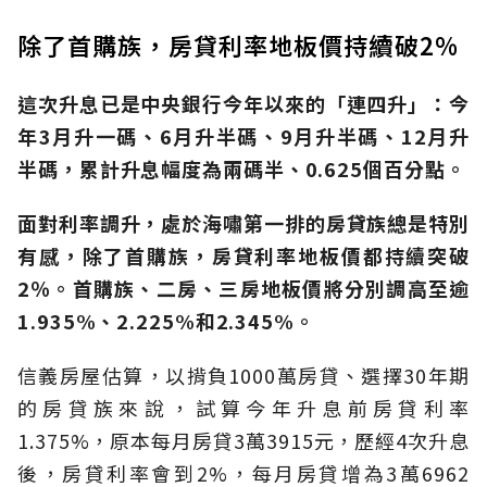
除了首購族，房貸利率地板價持續破2%
這次升息已是中央銀行今年以來的「連四升」：今
年3月升一碼、6月升半碼、9月升半碼、12月升
半碼，累計升息幅度為兩碼半、0.625個百分點。
面對利率調升，處於海嘯第一排的房貸族總是特別
有感，除了首購族，房貸利率地板價都持續突破
2％。首購族、二房、三房地板價將分別調高至逾
1.935%、2.225%和2.345%。
信義房屋估算，以揹負1000萬房貸、選擇30年期
的房貸族來說，試算今年升息前房貸利率
1.375%，原本每月房貸3萬3915元，歷經4次升息
後，房貸利率會到2%，每月房貸增為3萬6962