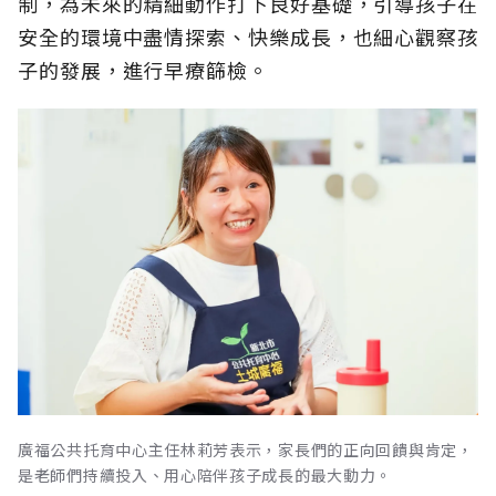
制，為未來的精細動作打下良好基礎，引導孩子在
安全的環境中盡情探索、快樂成長，也細心觀察孩
子的發展，進行早療篩檢。
廣福公共托育中心主任林莉芳表示，家長們的正向回饋與肯定，
是老師們持續投入、用心陪伴孩子成長的最大動力。