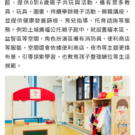
館，提供0到6歲親子共玩與活動，備有眾多教
具、玩具、圖書，持續舉辦親子活動、親職講座，
並提供健康發展篩檢、育兒指導、托育諮詢等服
務。例如土城廣福公托親子館中，就設置繪本區、
益智區等空間，角色扮演區備有消防員、便利商店
等服裝，空間還會依據便利商店、夜市等主題更換
布景，引導探索學習，也教育孩子整理歸位等生活
規範。