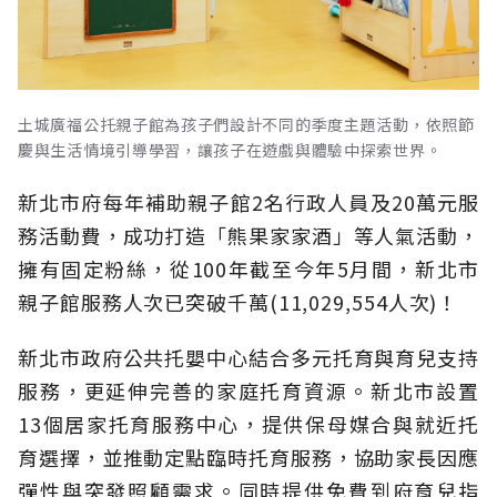
土城廣福公托親子館為孩子們設計不同的季度主題活動，依照節
慶與生活情境引導學習，讓孩子在遊戲與體驗中探索世界。
新北市府每年補助親子館2名行政人員及20萬元服
務活動費，成功打造「熊果家家酒」等人氣活動，
擁有固定粉絲，從100年截至今年5月間，新北市
親子館服務人次已突破千萬(11,029,554人次)！
新北市政府公共托嬰中心結合多元托育與育兒支持
服務，更延伸完善的家庭托育資源。新北市設置
13個居家托育服務中心，提供保母媒合與就近托
育選擇，並推動定點臨時托育服務，協助家長因應
彈性與突發照顧需求。同時提供免費到府育兒指