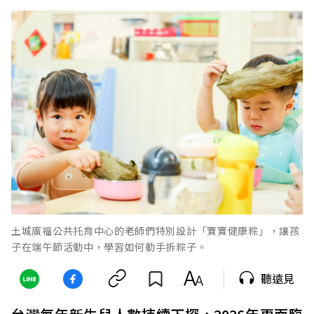
土城廣福公共托育中心的老師們特別設計「寶寶健康粽」，讓孩
子在端午節活動中，學習如何動手拆粽子。
聽遠見