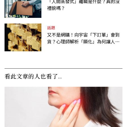
「人間蒸發式」離職是什麼？真的沒
禮貌嗎？
話題
又不是網購！向宇宙「下訂單」會到
貨？心理師解析「顯化」為何讓人無
法自拔
看此文章的人也看了..