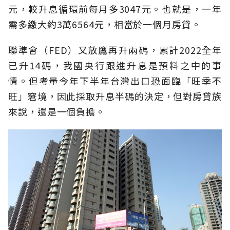
元，較升息循環前每月多3047元。也就是，一年
需多繳大約3萬6564元，相當於一個月房貸。
聯準會（FED）又放鷹再升兩碼，累計2022全年
已升14碼，我國央行跟進升息是預料之中的事
情。但考量今年下半年台灣出口恐面臨「旺季不
旺」窘境，因此採取升息半碼的決定，但對房貸族
來說，還是一個負擔。