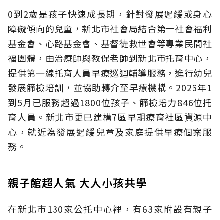
0到2歲是孩子快速成長期，針對發展遲緩或身心
障礙傾向的兒童，新北市社會局結合第一社會福利
基金會、心路基金會、基督徒救世會等專業民間社
福團體，由治療師與教保老師到新北市托育中心，
提供第一線托育人員早療巡迴輔導服務，進行幼兒
發展篩檢培訓，並協助轉介至早療機構。2026年1
到5月已服務超過1800位孩子、篩檢培力846位托
育人員。新北市更已建構7區早期療育社區資源中
心，就近為發展遲緩兒童及家庭提供早療個案服
務。
親子館超人氣 大人小孩共學
在新北市130家公托中心裡，有63家附設有親子