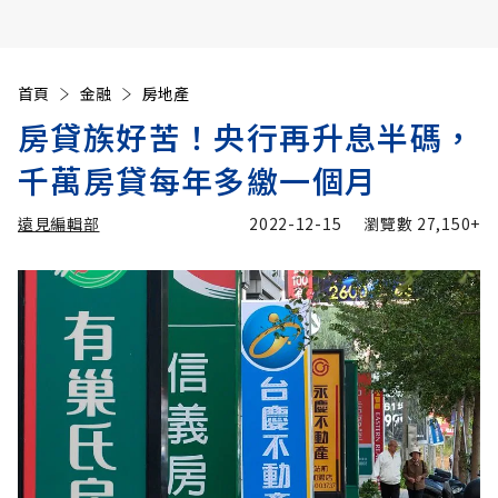
首頁
金融
房地產
房貸族好苦！央行再升息半碼，
千萬房貸每年多繳一個月
遠見編輯部
2022-12-15
瀏覽數
27,150+