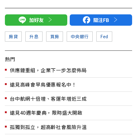
加好友
關注FB
房貸
升息
買房
中央銀行
Fed
熱門
供應鏈重組，企業下一步怎麼佈局
遠見高峰會早鳥優惠報名中！
台中航網十倍增、客運年增近三成
遠見40週年慶典，限時盛大開啟
孤獨到孤立，超高齡社會風險升溫