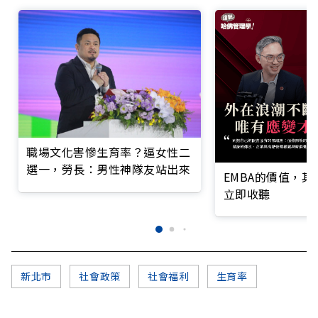
職場文化害慘生育率？逼女性二
選一，勞長：男性神隊友站出來
EMBA的價值，
立即收聽
新北市
社會政策
社會福利
生育率