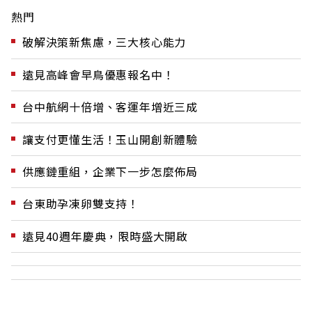
熱門
破解決策新焦慮，三大核心能力
遠見高峰會早鳥優惠報名中！
台中航網十倍增、客運年增近三成
讓支付更懂生活！玉山開創新體驗
供應鏈重組，企業下一步怎麼佈局
台東助孕凍卵雙支持！
遠見40週年慶典，限時盛大開啟