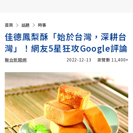
首頁
話題
時事
佳德鳳梨酥「始於台灣，深耕台
灣」！網友5星狂攻Google評論
聯合新聞網
2022-12-13
瀏覽數
11,400+