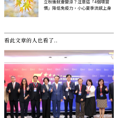
立秋後就會變涼？注意這「4個壞習
慣」降低免疫力，小心夏季流感上身
看此文章的人也看了..