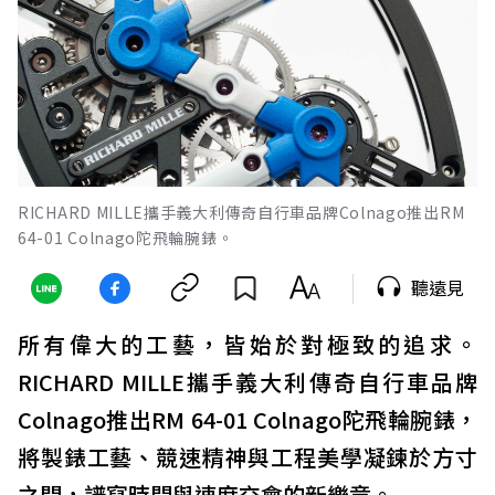
RICHARD MILLE攜手義大利傳奇自行車品牌Colnago推出RM
64-01 Colnago陀飛輪腕錶。
聽遠見
所有偉大的工藝，皆始於對極致的追求。
RICHARD MILLE攜手義大利傳奇自行車品牌
Colnago推出RM 64-01 Colnago陀飛輪腕錶，
將製錶工藝、競速精神與工程美學凝鍊於方寸
之間，譜寫時間與速度交會的新樂章。