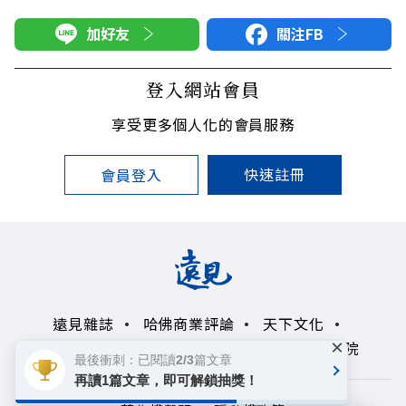
加好友
關注FB
登入網站會員
享受更多個人化的會員服務
快速註冊
會員登入
遠見雜誌
哈佛商業評論
天下文化
×
未來親子學習平台
50+
領導影響力學院
最後衝刺：已閱讀2/3篇文章
再讀1篇文章，即可解鎖抽獎！