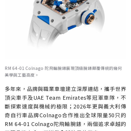
RM 64-01 Colnago 陀飛輪腕錶展現頂級腕錶顛覆傳統的幾何
美學與工藝高度。
多年來，品牌與職業車壇建立深厚連結，攜手世界
頂尖車手及UAE Team Emirates等冠軍車隊，不
斷探索速度與機械的極限；2026年更與義大利傳
奇自行車品牌Colnago合作推出全球限量50只的
RM 64-01 Colnago陀飛輪腕錶，兩個追求卓越的