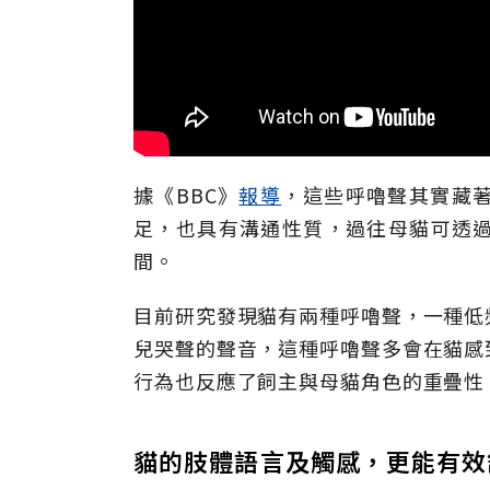
據《BBC》
報導
，這些呼嚕聲其實藏
足，也具有溝通性質，過往母貓可透
間。
目前研究發現貓有兩種呼嚕聲，一種低
兒哭聲的聲音，這種呼嚕聲多會在貓感
行為也反應了飼主與母貓角色的重疊性
貓的肢體語言及觸感，更能有效