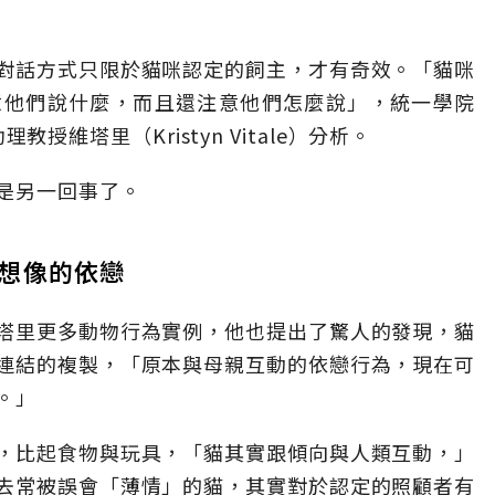
對話方式只限於貓咪認定的飼主，才有奇效。「貓咪
意他們說什麼，而且還注意他們怎麼說」，統一學院
理教授維塔里（Kristyn Vitale）分析。
是另一回事了。
想像的依戀
塔里更多動物行為實例，他也提出了驚人的發現，貓
連結的複製，「原本與母親互動的依戀行為，現在可
。」
，比起食物與玩具，「貓其實跟傾向與人類互動，」
去常被誤會「薄情」的貓，其實對於認定的照顧者有