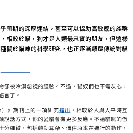
超乎預期的深厚連結，甚至可以協助高敏感的族群
中，相較於貓，狗才是人類最忠實的朋友，但這樣
各種關於貓咪的科學研究，也正逐漸顛覆傳統對貓
物卻被冷漠忽視的經驗。不過，貓奴們也不需灰心，
語言了。
tion）》期刊上的一項研究
指出
，相較於人與人平時互
頻說話方式，你的愛貓會有更多反應。不過貓咪的傲
十分細微，包括轉動耳朵、僵住原本在進行的動作，