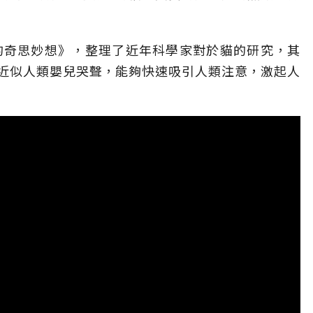
星人的奇思妙想》，整理了近年科學家對於貓的研究，其
近似人類嬰兒哭聲，能夠快速吸引人類注意，激起人