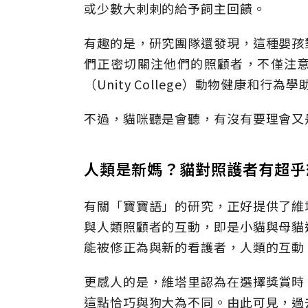
或少數大剌剌的給予飼主回饋。
有趣的是，研究團隊還發現，這種嬰孩
們正密切關注他們的照顧者，不僅注
（Unity College）動物健康和行為學助
不過，貓咪聽是會聽，有沒有要理會又
人類是新媽？貓對照護者有超乎
有關「寶寶語」的研究，正好提供了維
與人類照顧者的互動，即是小貓與母貓
能被修正為與新的看護者，人類的互動
更感人的是，維塔里認為在選擇獎賞時
這點恰巧與狗大為不同。由此可見，過