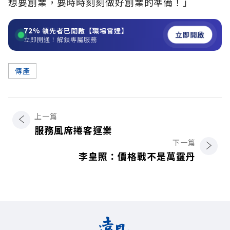
想要創業，要時時刻刻做好創業的準備！」
72%
領先者已開啟【職場雷達】
立即開啟
立即開通！解鎖專屬服務
傳產
上一篇
服務風席捲客運業
下一篇
李皇照：價格戰不是萬靈丹