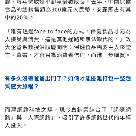
麗，每年營收幾乎都呈倍數成長。去年，中國保健
食品的總銷售額為300億元人民幣，安麗即占有其
中的20％。
「唯有透過face to face的方式，保健食品才易為
人接受與消費，這是其他通路所無法取代的，」政
大企管系教授洪順慶闡明：保健食品需要由人來證
言、背書，才容易為消費者信任，而進一步購買。
有多久沒帶爸爸出門了？如何才能優雅打包一整趟
質感大旅程？
而拜網路科技之賜，現今直銷業結合了「網際網
路」與「人際網路」，吸引了許多網路世代的年輕
人投入。