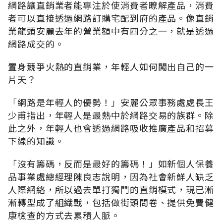
網路讓直銷業者能專注於使消費者瞭解產品，消費
者可以直接透過網路訂購宅配到府的產品。像直銷
業龍頭安麗去年的營業額中有四分之一，就是透過
網路成交的。
置身競爭火熱的直銷業，年輕人如何闖出自己的一
片天？
「網路是年輕人的優勢！」安麗公眾事務處處長王
少甫指出，年輕人是最熱中於網路交易的族群。除
此之外，年輕人也會透過網路吸收推廣產品和招募
下線的知識。
「沒有籌碼，反而是最好的籌碼！」如新個人保養
品事業處總經理陳良志說明，因為社會新鮮人缺乏
人際網絡，所以過去單打獨鬥的直銷模式，現已漸
漸轉型成了組織戰，包括做街頭問卷、提供免費健
康檢查的方式去累積人脈。