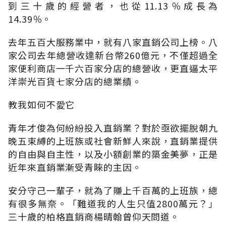
到三十歲的經營者，也從11.13％成長為
14.39％。
去年五百大服務業中，就有八家直銷公司上榜。八
家公司去年總營收達新台幣260億元，不僅超過全
家便利商店一千六百家分店的總營收，更直逼太平
洋崇光百貨七家分店的總業績。
教我如何不愛它
青年才俊為何紛紛投入直銷業？對於亟欲擺脫朝九
晚五束縛的上班族或社會新鮮人來說，直銷業提供
的自由與自主性，以及小額創業的築金美夢，正是
近年來直銷業漸受青睞的主因。
安分守己一輩子，就為了賺上千百萬的上班族，總
有很多無奈。「難道我的人生只值2800萬元？」
三十歲的柏格直銷商楊晴翰曾仰天問道。