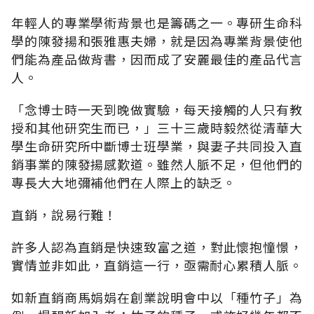
年輕人的專業學術背景也是籌碼之一。專研生命科
學的陳發揚和張雅惠夫婦，就是因為專業背景使他
們能為產品做背書，因而成了安麗最佳的產品代言
人。
「念博士時一天到晚做實驗，每天接觸的人只有教
授和其他研究生而已，」三十三歲時毅然從清華大
學生命研究所中斷博士班學業，與妻子共同投入直
銷事業的陳發揚感歎道。雖然人脈不足，但他們的
專長大大地彌補他們在人際上的缺乏。
直銷，說易行難！
許多人認為直銷是快速致富之道，對此懷抱憧憬，
實情並非如此，直銷這一行，亟需耐心累積人脈。
如新直銷商馬娟娟在創業說明會中以「種竹子」為