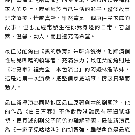
家人的身上，嗅到屬於自己生活的影子，整個故事
非常優美、情感真摯，雖然這是一個原住民家庭的
故事，但也是經常發生在你我身邊的日常，它幽
默、溫馨、動人，而且還充滿希望。
最佳男配角由《黑的教育》朱軒洋獲得，他飾演個
性屌兒啷噹的領導者，充滿張力；最佳女配角則是
《哈勇家》裡完全「本色演出」的阿嬤林詹珍妹，
這是她第一次演戲，把整個家庭凝聚、情感真摯而
動人。
最佳新導演為同時抱回最佳原著劇本的劉國瑞，他
的作品《白日青春》不僅對香港難民有著細膩凝
視，更真誠刻劃父子關係的難解習題；最佳新演員
為《一家子兒咕咕叫》的胡智強，雖然角色是最底