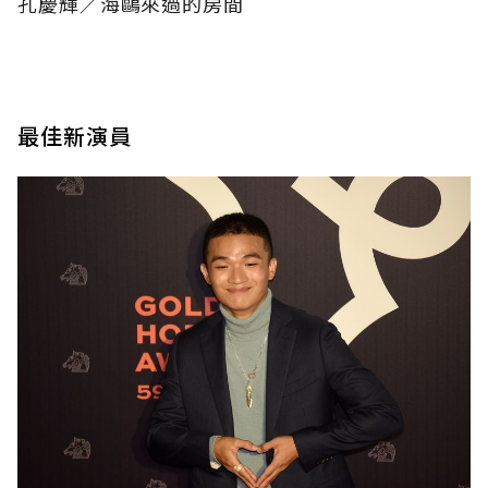
孔慶輝／海鷗來過的房間
最佳新演員