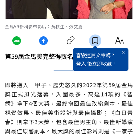
金馬59新科影帝影后：黃秋生、張艾嘉
喜歡這篇文章嗎 ?
第59屆金馬獎完整得獎名單正式出爐！
登入
後立即收藏 !
即將邁入一甲子、歷史悠久的2022年第59屆金馬
獎正式風光落幕，入圍最多、高達14項的《智
齒》拿下4個大獎，最終抱回最佳改編劇本、最佳
視覺效果、最佳美術設計與最佳攝影；《白日青
春》則拿下3大獎，包含最佳男主角、最佳新導演
與最佳原著劇本。最大獎的最佳影片則是《一家子