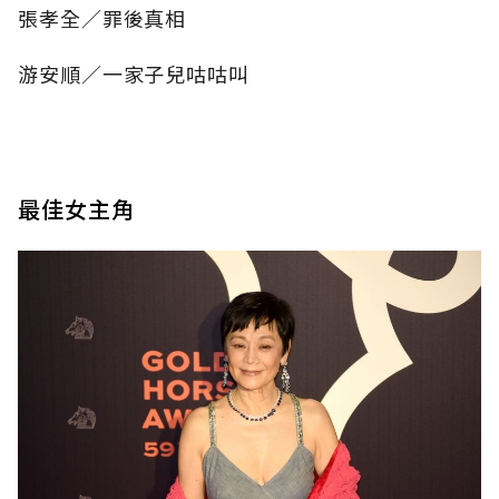
張孝全／罪後真相
游安順／一家子兒咕咕叫
最佳女主角