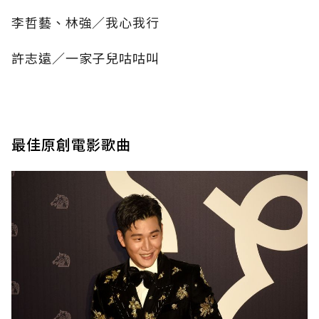
李哲藝、林強／我心我行
許志遠／一家子兒咕咕叫
最佳原創電影歌曲