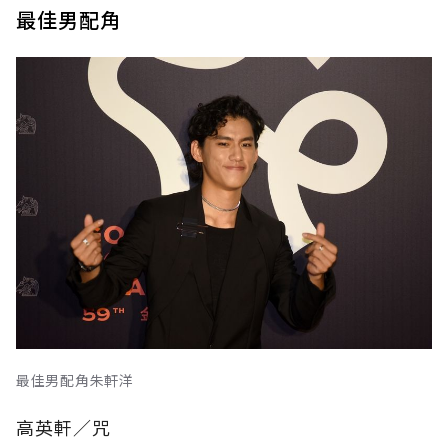
最佳男配角
最佳男配角朱軒洋
高英軒／咒