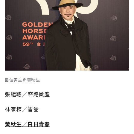
最佳男主角黃秋生
張繼聰／窄路微塵
林家棟／智齒
黃秋生／白日青春