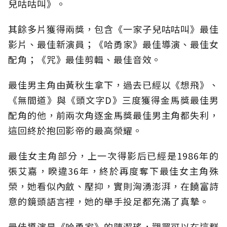
兒咕咕叫》。
其餘多片獲得兩獎，包含《一家子兒咕咕叫》最佳
影片、最佳新演員；《哈勇家》最佳導演、最佳女
配角；《咒》最佳剪輯、最佳音效。
最佳男主角由黃秋生拿下，過去已經以《想飛》、
《無間道》與《頭文字D》三度獲得金馬獎最佳男
配角的他，前兩次角逐金馬獎最佳男主角都失利，
這回終於抱回影帝的最高榮耀。
最佳女主角部分，上一次得影后已經是1986年的
張艾嘉，睽違36年，終於再度奪下最佳女主角殊
榮，她看似內斂、壓抑，實則洶湧澎湃，在饒富詩
意的鏡頭語言裡，她的舉手投足都充滿了真摯。
最佳導演是《哈勇家》的陳潔瑤，觀眾可以在這群