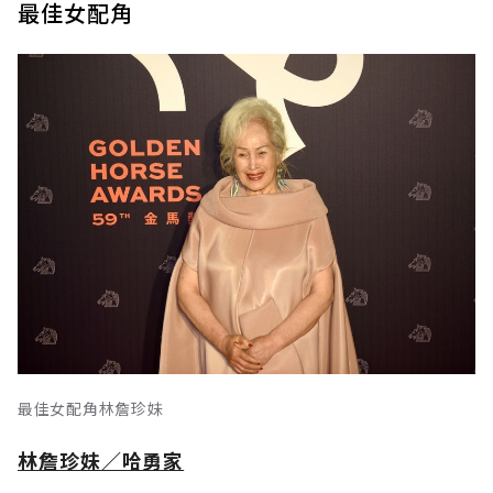
最佳女配角
最佳女配角林詹珍妹
林詹珍妹／哈勇家