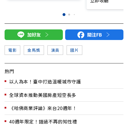
立即收聽
加好友
關注FB
電影
金馬獎
演員
國片
熱門
以人為本！臺中打造溫暖城市守護
全球資本推動美國房產短空長多
《哈佛商業評論》來台20週年！
40週年限定！錯過不再的知性禮