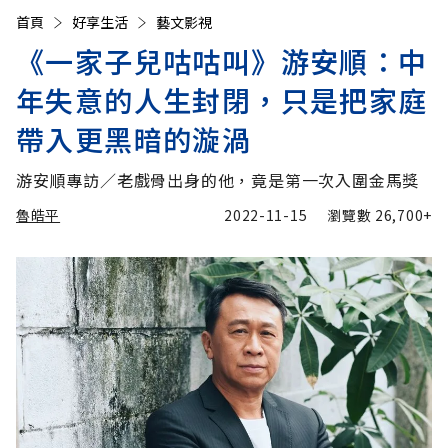
首頁
好享生活
藝文影視
《一家子兒咕咕叫》游安順：中
年失意的人生封閉，只是把家庭
帶入更黑暗的漩渦
游安順專訪／老戲骨出身的他，竟是第一次入圍金馬獎
魯皓平
2022-11-15
瀏覽數
26,700+