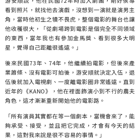
游安順說，他在民國72年時加入劇團，剛好侯導
看到照片，就找他去演戲，沒想到一演就是演男主
角，當時他初生之犢不畏虎，整個電影的舞台也讓
他收穫很大，「從劇場跨到電影是個完全不同領域
的東西，當年我也有參加金馬獎、看到很多大明
星，覺得自己距離很遙遠。」
後來民國73年、74年，他繼續拍電影，但後來產
業蕭條、沒有電影可拍後，游安順就決定入伍，退
伍後就加入電視劇、一度離電影圈非常遙遠。直到
近年的《KANO》，他在裡面飾演小到不行的農夫
角色，這才漸漸重新開始他的電影路。
「所有演員其實都在等一個劇本，當機會來了，能
夠承受、接受，並且把它完成，才會有今天的結
果，這對我來說是很不容易的事情。」