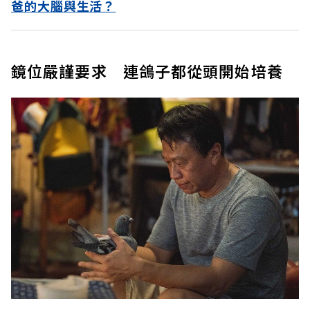
爸的大腦與生活？
鏡位嚴謹要求 連鴿子都從頭開始培養