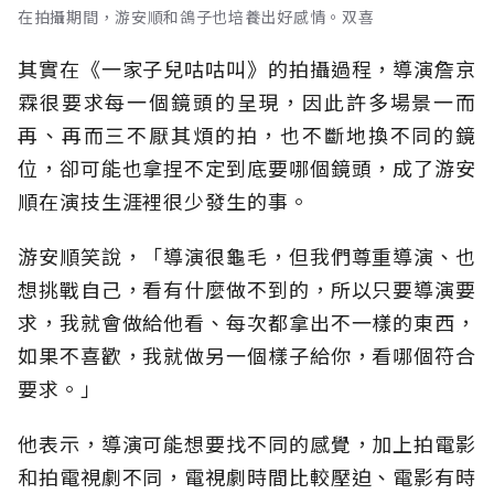
在拍攝期間，游安順和鴿子也培養出好感情。双喜
其實在《一家子兒咕咕叫》的拍攝過程，導演詹京
霖很要求每一個鏡頭的呈現，因此許多場景一而
再、再而三不厭其煩的拍，也不斷地換不同的鏡
位，卻可能也拿捏不定到底要哪個鏡頭，成了游安
順在演技生涯裡很少發生的事。
游安順笑說，「導演很龜毛，但我們尊重導演、也
想挑戰自己，看有什麼做不到的，所以只要導演要
求，我就會做給他看、每次都拿出不一樣的東西，
如果不喜歡，我就做另一個樣子給你，看哪個符合
要求。」
他表示，導演可能想要找不同的感覺，加上拍電影
和拍電視劇不同，電視劇時間比較壓迫、電影有時