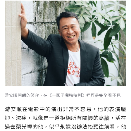
游安順開朗的笑容，在《一家子兒咕咕叫》裡可是完全看不見
游安順在電影中的演出非常不容易，他的表演壓
抑、沈痛，就像是一道拒絕所有關懷的高牆，活在
過去榮光裡的他，似乎永遠沒辦法抬頭往前看，他