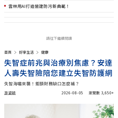
雲林用AI打造營建防污新典範！
請往下繼續閱讀
首頁
好享生活
健康
失智症前兆與治療別焦慮？安達
人壽失智險陪您建立失智防護網
失智海嘯來襲！鉅額財務缺口怎麼補？
游姿穎
2026-08-05
瀏覽數
3,650+