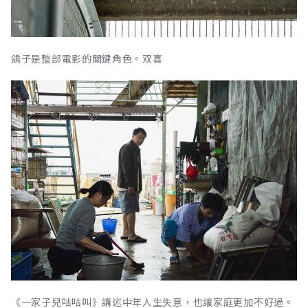
鴿子是整部電影的關鍵角色。双喜
《一家子兒咕咕叫》講述中年人生失意，也讓家庭更加不好過。