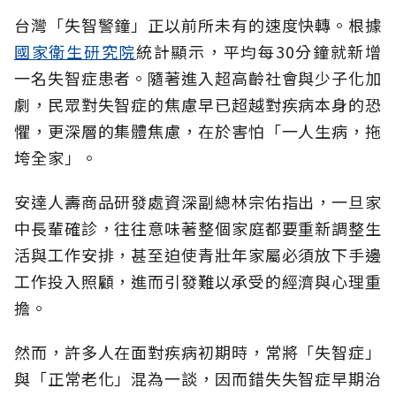
台灣「失智警鐘」正以前所未有的速度快轉。根據
國家衛生研究院
統計顯示，平均每30分鐘就新增
一名失智症患者。隨著進入超高齡社會與少子化加
劇，民眾對失智症的焦慮早已超越對疾病本身的恐
懼，更深層的集體焦慮，在於害怕「一人生病，拖
垮全家」。
安達人壽商品研發處資深副總林宗佑指出，一旦家
中長輩確診，往往意味著整個家庭都要重新調整生
活與工作安排，甚至迫使青壯年家屬必須放下手邊
工作投入照顧，進而引發難以承受的經濟與心理重
擔。
然而，許多人在面對疾病初期時，常將「失智症」
與「正常老化」混為一談，因而錯失失智症早期治