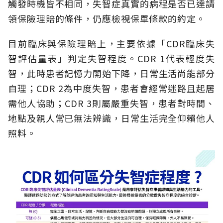
觸發時機皆不相同，失智症真實的病程是否已達請
領保險理賠的條件，仍應檢視保單條款的約定。
目前臨床與保險理賠上，主要依據「CDR臨床失
智評估量表」判定失智程度。CDR 1代表輕度失
智，此時患者記憶力開始下降，日常生活尚能部分
自理；CDR 2為中度失智，患者會經常迷路且起居
需他人協助；CDR 3則屬嚴重失智，患者對時間、
地點及親人常已無法辨識，日常生活完全仰賴他人
照料。