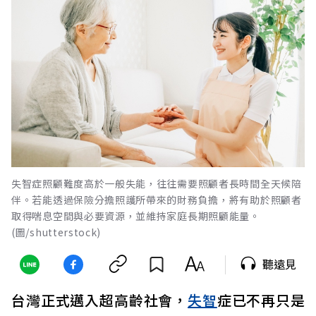
失智症照顧難度高於一般失能，往往需要照顧者長時間全天候陪
伴。若能透過保險分擔照護所帶來的財務負擔，將有助於照顧者
取得喘息空間與必要資源，並維持家庭長期照顧能量。
(圖/shutterstock)
聽遠見
台灣正式邁入超高齡社會，
失智
症已不再只是