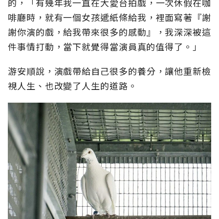
的，「有幾年我一直在大愛台拍戲，一次休假在咖
啡廳時，就有一個女孩遞紙條給我，裡面寫著『謝
謝你演的戲，給我帶來很多的感動』，我深深被這
件事情打動，當下就覺得當演員真的值得了。」
游安順說，演戲帶給自己很多的養分，讓他重新檢
視人生、也改變了人生的道路。