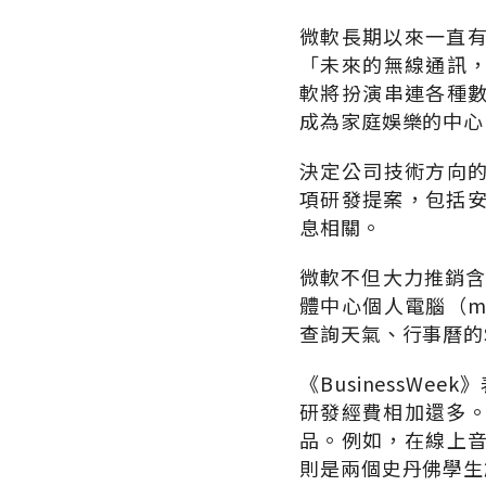
微軟長期以來一直
「未來的無線通訊，硬
軟將扮演串連各種數位化
成為家庭娛樂的中心
決定公司技術方向的
項研發提案，包括
息相關。
微軟不但大力推銷含
體中心個人電腦（me
查詢天氣、行事曆的
《BusinessW
研發經費相加還多
品。例如，在線上音
則是兩個史丹佛學生