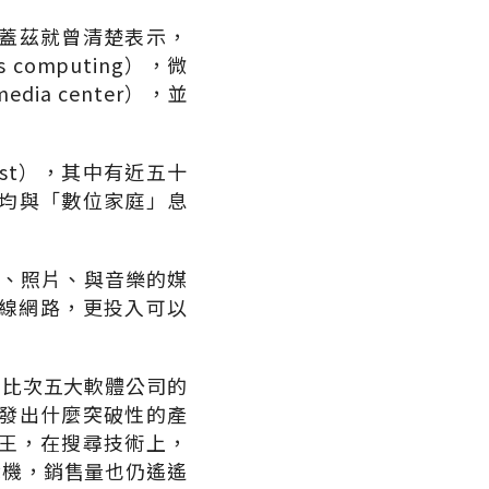
蓋茲就曾清楚表示，
omputing），微
ia center），並
st），其中有近五十
均與「數位家庭」息
訊、照片、與音樂的媒
的無線網路，更投入可以
元，比次五大軟體公司的
發出什麼突破性的產
稱王，在搜尋技術上，
戲機，銷售量也仍遙遙