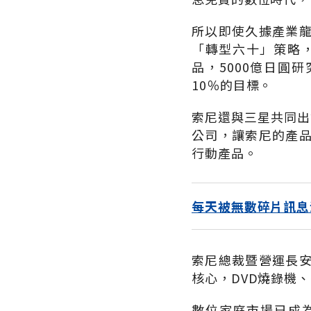
所以即使久據產業
「轉型六十」策略，
品，5000億日圓
10％的目標。
索尼還與三星共同出
公司，讓索尼的產品
行動產品。
每天被無數碎片訊息
索尼總裁暨營運長
核心，DVD燒錄機
數位家庭市場已成