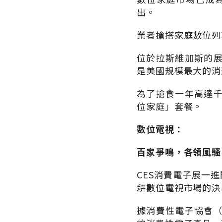
出。
業者搶搭家庭數位列
位於拉斯維加斯的
是美國規模最大的消費電子
為了搶食一年高達
位家庭」套餐。
數位電視：
百家爭鳴，各領風騷
CES消費電子展一進
耕數位電視市場的決
據消費性電子協會（