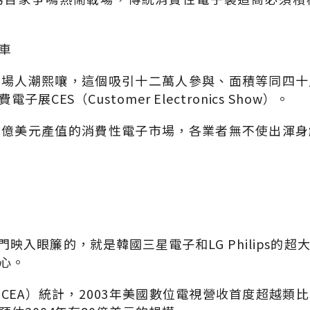
車
展場人潮熙嚷，這個吸引十二萬人參與、面積等同四十
展CES（Customer Electronics Show）。
千億美元產值的消費性電子市場，各業者無不使出渾身
門映入眼簾的，就是韓國三星電子和LG Philips的
心。
CEA）統計，2003年美國數位電視營收首度超越類