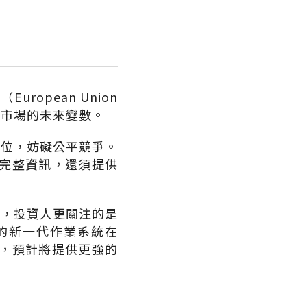
pean Union
庭市場的未來變數。
地位，妨礙公平競爭。
的完整資訊，還須提供
害，投資人更關注的是
」的新一代作業系統在
鍵，預計將提供更強的