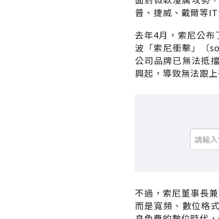
普、捷威、戴爾等I
去年4月，索尼公布
波「索尼衝擊」（s
公司品牌已無法抵
興起，導致無法跟上
不過，索尼董事長兼執
而是寬頻、數位格
息免費的數位時代，