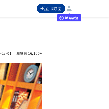
立即訂閱
職場雷達
-05-01
瀏覽數
16,100+