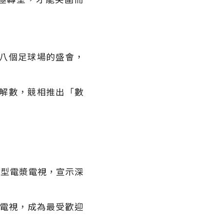
八個足球場的盛會，
解數，競相推出「數
超大型電漿電視，宣示深
比電視，成為最受歡迎