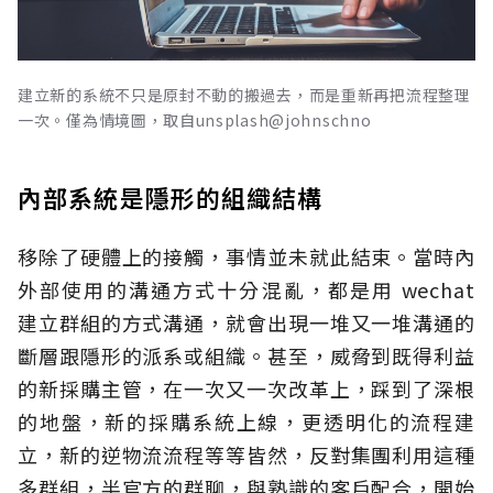
建立新的系統不只是原封不動的搬過去，而是重新再把流程整理
一次。僅為情境圖，取自unsplash@johnschno
內部系統是隱形的組織結構
移除了硬體上的接觸，事情並未就此結束。當時內
外部使用的溝通方式十分混亂，都是用 wechat
建立群組的方式溝通，就會出現一堆又一堆溝通的
斷層跟隱形的派系或組織。甚至，威脅到既得利益
的新採購主管，在一次又一次改革上，踩到了深根
的地盤，新的採購系統上線，更透明化的流程建
立，新的逆物流流程等等皆然，反對集團利用這種
多群組，半官方的群聊，與熟識的客戶配合，開始