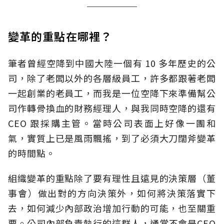
變革的重點在哪裡？
筆者曾經空降到中國大陸一個有 10 多年歷史的公
司，除了老闆以外的各層級員工，許多都跟著老闆
一起創業的老員工，而我是一位空降下來準備幫公
司作轉骨換血的財務經理人，與我同時空降的還有
CEO 跟採購主管。當時公司表面上好像一團和
氣，實質上已是風雨飄搖，到了必須大刀闊斧變革
的時間點。
組織變革的重點除了要有理性且遠見的決策層（董
事會）做出對的方向決策外，如何將決策落實下
去，如何減少內部政治增加行動的可能，也至關重
要。公司內部負責執行的這群人，通常不會是CEO