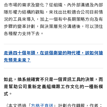
合市場的需求及變化？從組織、內外部溝通及內部
隱形權力結構的觀點，來找出比較適合公司目前情
況的工具來導入，加上一個有中長期策略方向及有
步驟的變革計劃，與決策層充分溝通後，可以頂住
各種壓力支持下去。
走過四十個年頭，在這個劇變的時代裡，該如何搶
先預見未來？
如此，換系統確實不只是一個資訊工具的決策，而
是幫助公司重新定義組織跟工作文化的一種新模
式。
（本文透過「
方格子直送
」計劃合作轉載，作者：