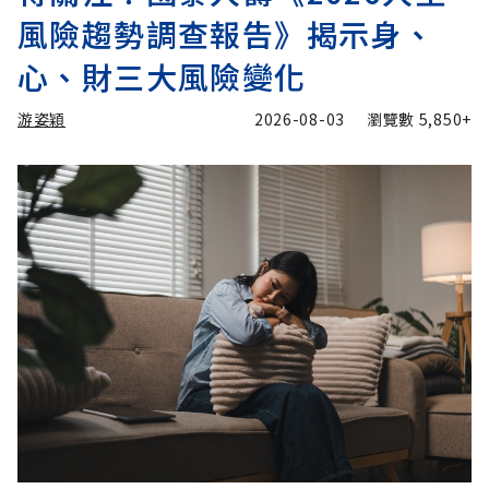
風險趨勢調查報告》揭示身、
心、財三大風險變化
游姿穎
2026-08-03
瀏覽數
5,850+