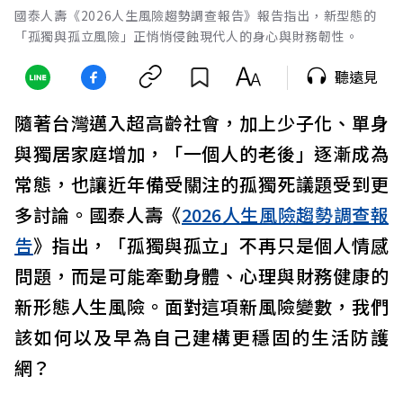
國泰人壽《2026人生風險趨勢調查報告》報告指出，新型態的
「孤獨與孤立風險」正悄悄侵蝕現代人的身心與財務韌性。
聽遠見
隨著台灣邁入超高齡社會，加上少子化、單身
與獨居家庭增加，「一個人的老後」逐漸成為
常態，也讓近年備受關注的孤獨死議題受到更
多討論。國泰人壽《
2026人生風險趨勢調查報
告
》指出，「孤獨與孤立」不再只是個人情感
問題，而是可能牽動身體、心理與財務健康的
新形態人生風險。面對這項新風險變數，我們
該如何以及早為自己建構更穩固的生活防護
網？