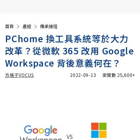
首頁
產經
傳承接班
PChome 換工具系統等於大力
改革？從微軟 365 改用 Google
Workspace 背後意義何在？
方格子VOCUS
2022-09-13
瀏覽數
25,600+