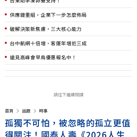
台東助孕凍卵雙支持！
供應鏈重組，企業下一步怎麼佈局
破解決策新焦慮，三大核心能力
台中航網十倍增、客運年增近三成
遠見高峰會早鳥優惠報名中！
請往下繼續閱讀
首頁
話題
時事
孤獨不可怕，被忽略的孤立更值
得關注！國泰人壽《2026人生