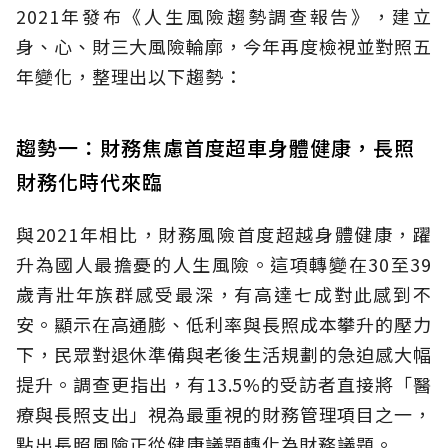
2021年發布《人生風險趨勢調查報告》，建立
身、心、財三大風險輪廓，今年再度檢視並對照五
年變化，整理出以下趨勢：
趨勢一：財務焦慮首度超車身體健康，長照
財務化時代來臨
與2021年相比，財務風險首度超越身體健康，躍
升為國人最擔憂的人生風險。這項轉變在30至39
歲青壯年族群感受最深，有高達七成對此感到不
安。顯示在高通膨、低利率與長照成本攀升的壓力
下，民眾對退休準備與老後生活規劃的急迫感大幅
提升。調查更指出，有13.5%的受訪者直接將「醫
療與長照支出」視為最重視的財務管理項目之一，
點出長照風險正從健康議題轉化為財務議題。