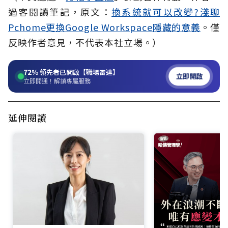
過客閱讀筆記，原文：
換系統就可以改變?淺聊
Pchome更換Google Workspace隱藏的意義
。僅
反映作者意見，不代表本社立場。）
72%
領先者已開啟【職場雷達】
立即開啟
立即開通！解鎖專屬服務
延伸閱讀