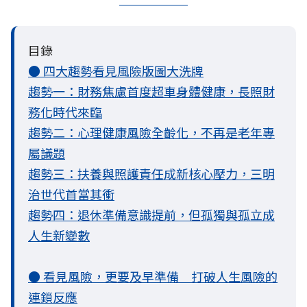
目錄
● 四大趨勢看見風險版圖大洗牌
趨勢一：財務焦慮首度超車身體健康，長照財
務化時代來臨
趨勢二：心理健康風險全齡化，不再是老年專
屬議題
趨勢三：扶養與照護責任成新核心壓力，三明
治世代首當其衝
趨勢四：退休準備意識提前，但孤獨與孤立成
人生新變數
● 看見風險，更要及早準備 打破人生風險的
連鎖反應