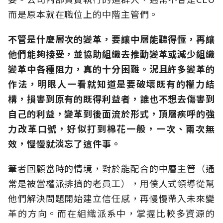
而是原本就在職位上的中階主管們。
不管是什麼層次的變革，要讓中層能聽得懂，再讓
他們能夠接受，並協助組織去推動變革或減少組織
變革中各種阻力，真的十分困難。
況且許多變革的
作法，明眼人一看就知道是要破壞既有的權力結
構，損害到原有的既得利益者，誰也不想去傷害到
自己的利益，變革到後面流於形式，頂層疾呼的強
力改革口號，好似打到棉花一般，一次、兩次無
效，慢慢就淡忘了這件事。
筆者回顧當時的情境，對於能配合的中層主管（通
常是被當權派排擠的老員工），用僕人式領導從幫
他們解決問題開始建立信任感，再慢慢帶入未來變
革的方向。而在組織派系中，掌握比較多資源的