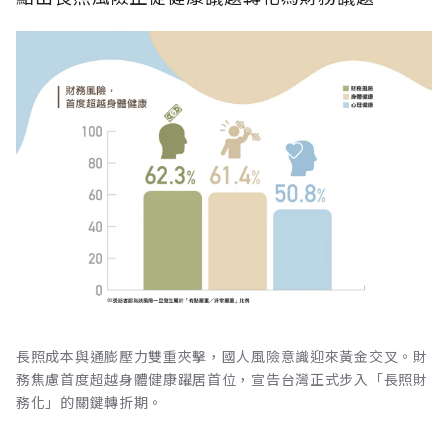
長照成本與通膨壓力雙重夾擊，國人風險意識迎來黃金交叉。財
務焦慮首度超越身體健康躍居首位，宣告台灣正式步入「長照財
務化」的關鍵轉折期。