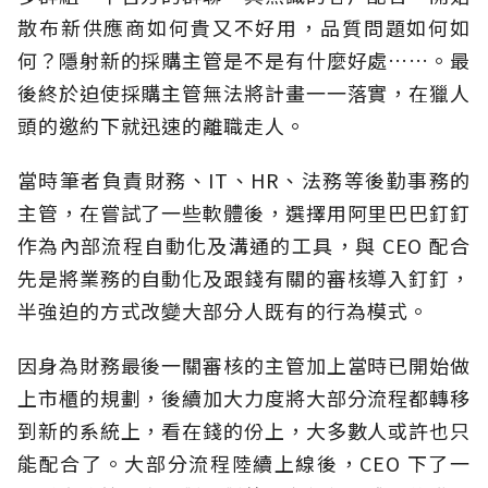
散布新供應商如何貴又不好用，品質問題如何如
何？隱射新的採購主管是不是有什麼好處……。最
後終於迫使採購主管無法將計畫一一落實，在獵人
頭的邀約下就迅速的離職走人。
當時筆者負責財務、IT、HR、法務等後勤事務的
主管，在嘗試了一些軟體後，選擇用阿里巴巴釘釘
作為內部流程自動化及溝通的工具，與 CEO 配合
先是將業務的自動化及跟錢有關的審核導入釘釘，
半強迫的方式改變大部分人既有的行為模式。
因身為財務最後一關審核的主管加上當時已開始做
上市櫃的規劃，後續加大力度將大部分流程都轉移
到新的系統上，看在錢的份上，大多數人或許也只
能配合了。大部分流程陸續上線後，CEO 下了一