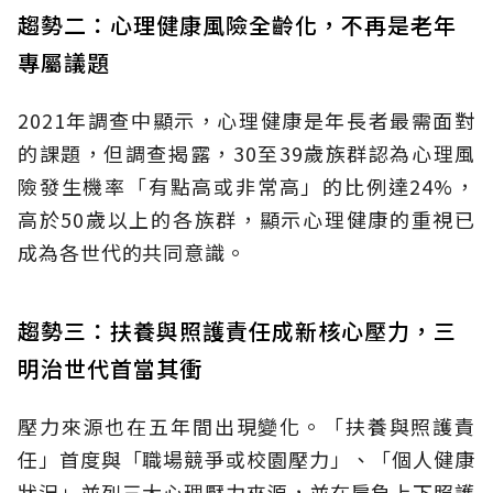
趨勢二：心理健康風險全齡化，不再是老年
專屬議題
2021年調查中顯示，心理健康是年長者最需面對
的課題，但調查揭露，30至39歲族群認為心理風
險發生機率「有點高或非常高」的比例達24%，
高於50歲以上的各族群，顯示心理健康的重視已
成為各世代的共同意識。
趨勢三：扶養與照護責任成新核心壓力，三
明治世代首當其衝
壓力來源也在五年間出現變化。「扶養與照護責
任」首度與「職場競爭或校園壓力」、「個人健康
狀況」並列三大心理壓力來源，並在肩負上下照護