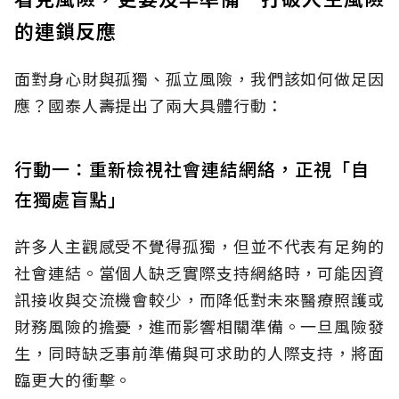
的連鎖反應
面對身心財與孤獨、孤立風險，我們該如何做足因
應？國泰人壽提出了兩大具體行動：
行動一：重新檢視社會連結網絡，正視「自
在獨處盲點」
許多人主觀感受不覺得孤獨，但並不代表有足夠的
社會連結。當個人缺乏實際支持網絡時，可能因資
訊接收與交流機會較少，而降低對未來醫療照護或
財務風險的擔憂，進而影響相關準備。一旦風險發
生，同時缺乏事前準備與可求助的人際支持，將面
臨更大的衝擊。