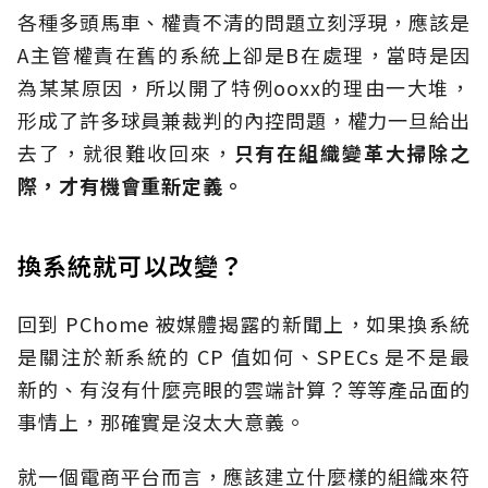
各種多頭馬車、權責不清的問題立刻浮現，應該是
A主管權責在舊的系統上卻是B在處理，當時是因
為某某原因，所以開了特例ooxx的理由一大堆，
形成了許多球員兼裁判的內控問題，權力一旦給出
去了，就很難收回來，
只有在組織變革大掃除之
際，才有機會重新定義。
換系統就可以改變？
回到 PChome 被媒體揭露的新聞上，如果換系統
是關注於新系統的 CP 值如何、SPECs 是不是最
新的、有沒有什麼亮眼的雲端計算？等等產品面的
事情上，那確實是沒太大意義。
就一個電商平台而言，應該建立什麼樣的組織來符