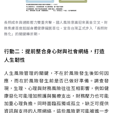
長照成本與通膨壓力雙重夾擊，國人風險意識迎來黃金交叉。財
務焦慮首度超越身體健康躍居首位，宣告台灣正式步入「長照財
務化」的關鍵轉折期。
行動二：提前整合身心財與社會網絡，打造
人生韌性
人生風險管理的關鍵，不在於風險發生後如何因
應，而在於風險發生前是否已做好準備。調查發
現，生理、心理與財務風險往往互相影響，例如健
康惡化可能增加照護與醫療支出，財務壓力也可能
加重心理負擔。同時面臨孤獨或孤立，缺乏可提供
資訊與支持的人際網絡，這些風險更可能被進一步