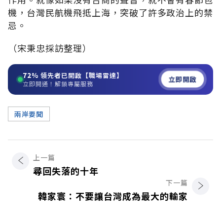
機，台灣民航機飛抵上海，突破了許多政治上的禁
忌。
（宋秉忠採訪整理）
72%
領先者已開啟【職場雷達】
立即開啟
立即開通！解鎖專屬服務
兩岸要聞
上一篇
尋回失落的十年
下一篇
韓家寰：不要讓台灣成為最大的輸家