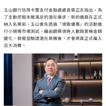
玉山銀行信用卡暨支付金融處處長張正志指出，為
了主動挖掘未被滿足的潛在需求，新的通路在正式
納入名單前，玉山會先透過「領取優惠」的活動進
行小規模市場測試，藉由觀察領券人數與簽帳金額
變化，發掘並驗證潛在商機後，才會將其正式編入
百大消費。