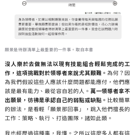
願景是待辦清單上最重要的一件事。取自本書
沒人樂於去做無法以現有技能組合輕鬆完成的工
作，這項挑戰對於領導者來說尤其艱難。
為何？因
為我們假設這些人應該什麼問題都能應付，他們應
該是最有能力、最從容自若的人。
萬一領導者拿不
出願景，彷彿是承認自己的弱點或缺點。
比較簡單
的辦法，是看輕「願景那回事」，跳入他們擅長的
工作：策略、執行、打造團隊，諸如此類。
我也經歷過這種事，我懂。之所以這麼多人都有這