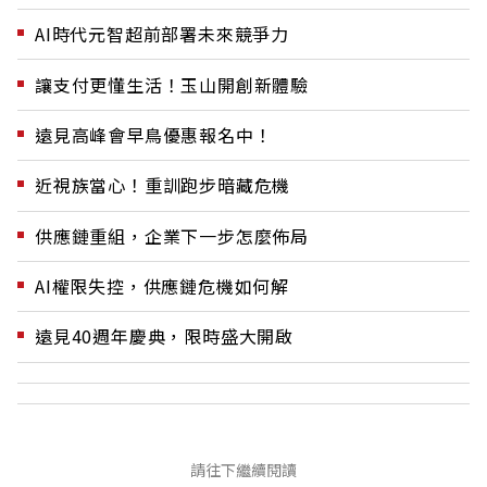
AI時代元智超前部署未來競爭力
讓支付更懂生活！玉山開創新體驗
遠見高峰會早鳥優惠報名中！
近視族當心！重訓跑步暗藏危機
供應鏈重組，企業下一步怎麼佈局
AI權限失控，供應鏈危機如何解
遠見40週年慶典，限時盛大開啟
請往下繼續閱讀