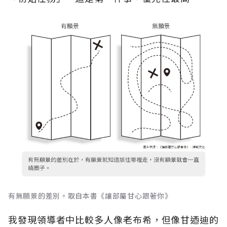
有無願景的差別。取自本書《讓部屬甘心跟著你》
我發現領導者中比較多人像老布希，但像甘迺迪的