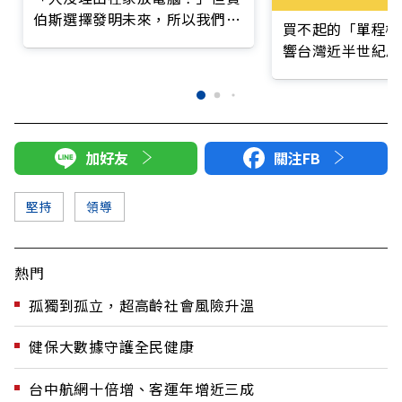
伯斯選擇發明未來，所以我們有
買不起的「單程機
了Mac
響台灣近半世紀思
加好友
關注FB
堅持
領導
熱門
孤獨到孤立，超高齡社會風險升溫
健保大數據守護全民健康
台中航網十倍增、客運年增近三成