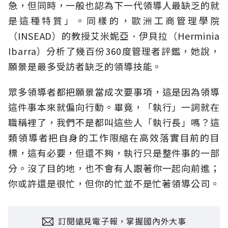
急，但同時，一般也認為下一代領導人最缺乏的就
是這種特質」。同樣的，歐洲工商管理學院
（INSEAD）的教授艾米妮亞．伊貝拉（Herminia
Ibarra）分析了幾百份360度管理者評鑑，她說，
願景是最多受訪者缺乏的領導技能。
眾多領導者都把願景當成次要事項，這是因為領導
這件事本來就偏向行動。畢竟，「執行」一詞就在
職稱裡了，我們不是都叫這些人「執行長」嗎？這
類領導者把自身的工作限縮在高效落實目前的目
標，這有必要，但還不夠，執行只是整件事的一部
分。沒了目的地，也不會有人跟著你一起向前進；
你或許還是很忙，但你的忙並不是忙著領導公司。
訂閱遠見電子報，掌握國內外大事