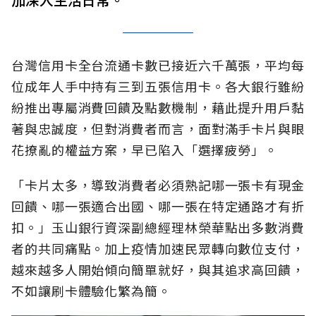
台灣信用卡全台流通卡數已接近六千萬張，平均每
位成年人手中持有三到五張信用卡。各大銀行雖紛
紛推出專屬消費回饋及點數機制，藉此提升用戶黏
著與忠誠度，但對消費者而言，面對滿手卡片與眼
花撩亂的權益方案，早已陷入「選擇疲勞」。
「卡片太多，導致消費者必須熟記哪一張卡有現金
回饋、哪一張適合出國、哪一張在特定通路才有折
扣。」玉山銀行資深副總經理林榮華點出多數消費
者的共同痛點。加上疫情加速民眾轉向數位支付，
越來越多人開始傾向簡單就好，與其追求高回饋，
不如讓刷卡體驗化繁為簡。