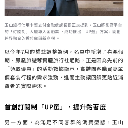
玉山銀行信用卡暨支付金融處處長張正志提到，玉山將影音平台
的「訂閱制」大膽導入金融業 ，成功推出「UP選」方案，開創
跨界融合的數位金融新商模 。
以今年7月的權益調整為例，名單中新增了喜鴻假
期、鳳凰旅遊等實體旅行社通路，正是因為先前的
「領取優惠」的活動數據顯示，實體團客購買高單
價套裝行程的需求強勁，進而主動讓回饋更貼近消
費者的實際需求。
首創訂閱制「UP選」，提升黏著度
另一方面，為滿足不同客群的消費型態，玉山