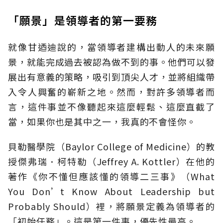
「願景」是領導者的第一要務
就像甘迺迪說的，當領導者建構出動人的未來願
景，就能完成過去被認為做不到的事。他們可以發
展出有意義的策略，吸引到頂尖人才，並將組織帶
入令人興奮的嶄新之地。然而，對許多領導者而
言，這件事並不像聽起來這麼輕鬆、這麼直截了
當，如果你也是其中之一，我真的不會怪你。
貝勒醫學院（Baylor College of Medicine）的教
授傑弗瑞．柯特勒（Jeffrey A. Kottler）在他的
著作《你不懂但應該懂的領導二三事》（What
You Don’t Know About Leadership but
Probably Should）裡，將願景定義為領導者的
「初始任務」。這是第一件事，優先性最高。