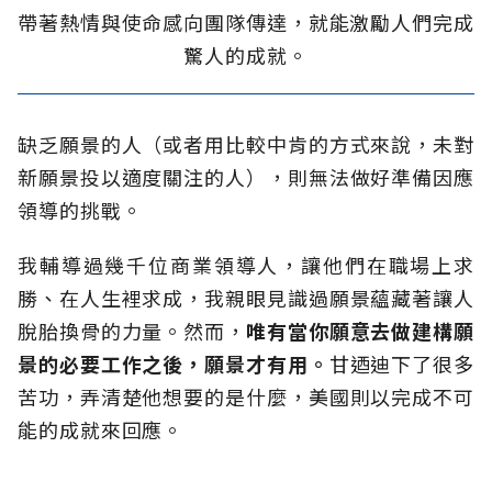
帶著熱情與使命感向團隊傳達，就能激勵人們完成
驚人的成就。
缺乏願景的人（或者用比較中肯的方式來說，未對
新願景投以適度關注的人），則無法做好準備因應
領導的挑戰。
我輔導過幾千位商業領導人，讓他們在職場上求
勝、在人生裡求成，我親眼見識過願景蘊藏著讓人
脫胎換骨的力量。然而，
唯有當你願意去做建構願
景的必要工作之後，願景才有用。
甘迺迪下了很多
苦功，弄清楚他想要的是什麼，美國則以完成不可
能的成就來回應。