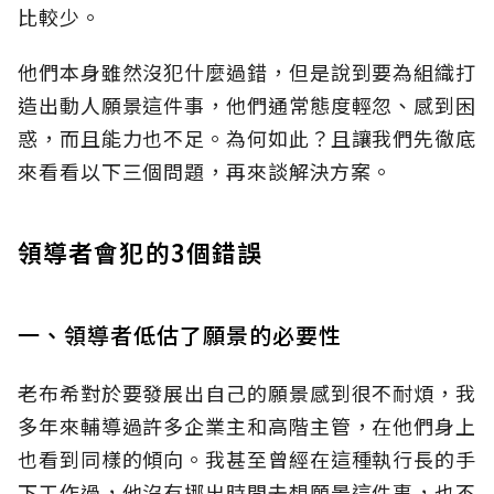
比較少。
他們本身雖然沒犯什麼過錯，但是說到要為組織打
造出動人願景這件事，他們通常態度輕忽、感到困
惑，而且能力也不足。為何如此？且讓我們先徹底
來看看以下三個問題，再來談解決方案。
領導者會犯的3個錯誤
一、領導者低估了願景的必要性
老布希對於要發展出自己的願景感到很不耐煩，我
多年來輔導過許多企業主和高階主管，在他們身上
也看到同樣的傾向。我甚至曾經在這種執行長的手
下工作過，他沒有挪出時間去想願景這件事，也不