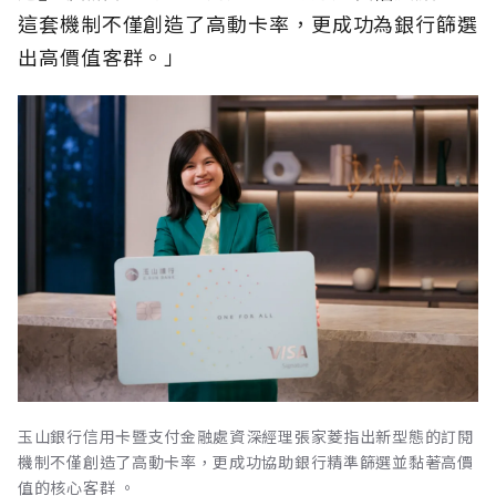
這套機制不僅創造了高動卡率，更成功為銀行篩選
出高價值客群。」
玉山銀行信用卡暨支付金融處資深經理張家菱指出新型態的訂閱
機制不僅創造了高動卡率，更成功協助銀行精準篩選並黏著高價
值的核心客群 。