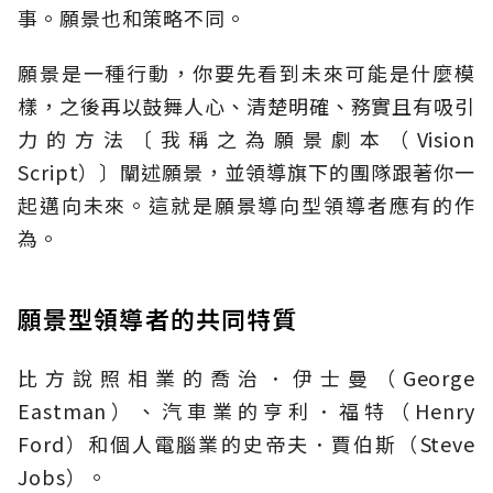
事。願景也和策略不同。
願景是一種行動，你要先看到未來可能是什麼模
樣，之後再以鼓舞人心、清楚明確、務實且有吸引
力的方法〔我稱之為願景劇本（Vision
Script）〕闡述願景，並領導旗下的團隊跟著你一
起邁向未來。這就是願景導向型領導者應有的作
為。
願景型領導者的共同特質
比方說照相業的喬治．伊士曼（George
Eastman）、汽車業的亨利．福特（Henry
Ford）和個人電腦業的史帝夫．賈伯斯（Steve
Jobs）。