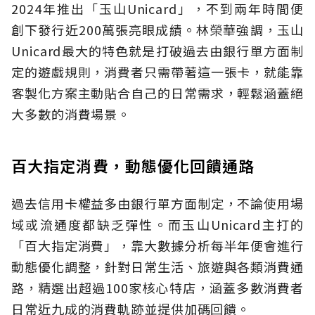
2024年推出「玉山Unicard」，不到兩年時間便
創下發行近200萬張亮眼成績。林榮華強調，玉山
Unicard最大的特色就是打破過去由銀行單方面制
定的遊戲規則，消費者只需帶著這一張卡，就能靠
客製化方案主動貼合自己的日常需求，輕鬆涵蓋絕
大多數的消費場景。
百大指定消費，動態優化回饋通路
過去信用卡權益多由銀行單方面制定，不論使用場
域或流通度都缺乏彈性。而玉山Unicard主打的
「百大指定消費」，靠大數據分析每半年便會進行
動態優化調整，針對日常生活、旅遊與各類消費通
路，精選出超過100家核心特店，涵蓋多數消費者
日常近九成的消費軌跡並提供加碼回饋。