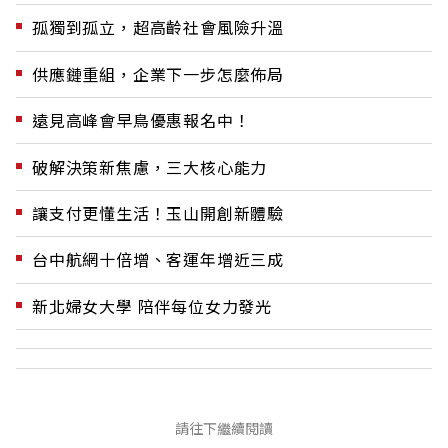
孤獨到孤立，超高齡社會風險升溫
供應鏈重組，企業下一步怎麼佈局
遠見高峰會早鳥優惠報名中！
破解決策新焦慮，三大核心能力
讓支付更懂生活！玉山開創新體驗
台中航網十倍增、客運年增近三成
新北婦女大學 陪伴每位女力發光
請往下繼續閱讀