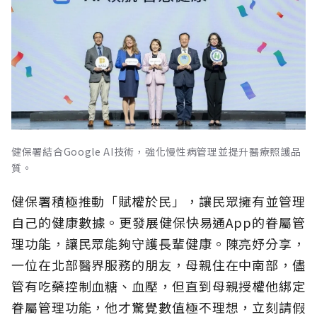
健保署結合Google AI技術，強化慢性病管理並提升醫療照護品
質。
健保署積極推動「賦權於民」，讓民眾擁有並管理
自己的健康數據。更發展健保快易通App的眷屬管
理功能，讓民眾能夠守護長輩健康。陳亮妤分享，
一位在北部醫界服務的朋友，母親住在中南部，儘
管有吃藥控制血糖、血壓，但直到母親授權他綁定
眷屬管理功能，他才驚覺數值極不理想，立刻請假