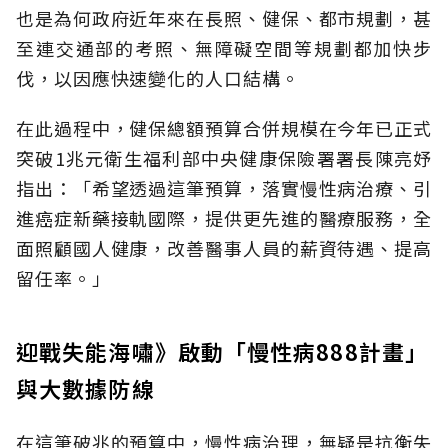
也是為何政府近年來在長照、健保、都市規劃，甚
至連交通部的考照、無障礙空間等規劃都加快步
伐，以因應快速變化的人口結構。
在此過程中，健保總額預算合併規模在今年已正式
突破1兆元衛生福利部中央健康保險署署長陳亮妤
指出：「希望透過這筆預算，落實慢性病治療、引
進癌症新藥接軌國際，提供更先進的醫療服務，全
面照顧國人健康，改善醫事人員的薪資待遇、提高
留任率。」
迎戰失能海嘯》啟動「慢性病888計畫」
與大數據防線
在這筆破兆的預算中，慢性病治理，無疑是抗衡失