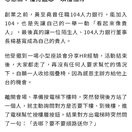
創業之前，黃至堯曾任職104人力銀行，能加入
104，也是先讓自己的一舉一動「看起來像貴
人」，最後真的讓一位陌生人、104人力銀行董事
長楊基寬成為自己的貴人。
他受邀到一場小型座談會分享HR經驗，活動結束
後，大家都走了，再沒有任何人要求幫忙的情況
下，自願一人收拾摺疊椅，因為感恩主辦方給他上
台的機會。
離開會場、準備按電梯下樓時，突然發現後方站了
一個人，就主動詢問對方是否要下樓、到幾樓，進
了電梯幫忙按樓層按鈕。結果對方出電梯時突然問
了一句：「去哪？要不要順路送你？」