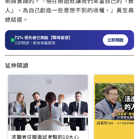
制與實踐的。「現在開始就讓我們來當自己的『貴
人』，為自己創造一些意想不到的收穫，」黃至堯
總結道。
72%
領先者已開啟【職場雷達】
立即開啟
立即開通！解鎖專屬服務
延伸閱讀
求職者征服面試考驗的10大心