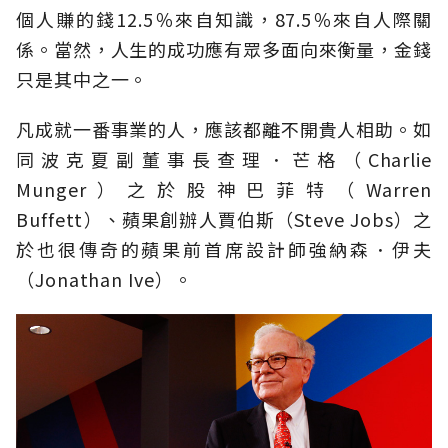
個人賺的錢12.5％來自知識，87.5％來自人際關
係。當然，人生的成功應有眾多面向來衡量，金錢
只是其中之一。
凡成就一番事業的人，應該都離不開貴人相助。如
同波克夏副董事長查理．芒格（Charlie
Munger）之於股神巴菲特（Warren
Buffett）、蘋果創辦人賈伯斯（Steve Jobs）之
於也很傳奇的蘋果前首席設計師強納森．伊夫
（Jonathan Ive）。