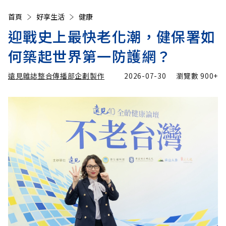
首頁
好享生活
健康
迎戰史上最快老化潮，健保署如
何築起世界第一防護網？
遠見雜誌整合傳播部企劃製作
2026-07-30
瀏覽數
900+