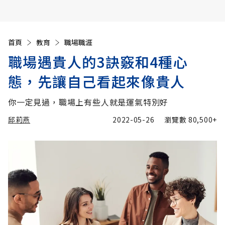
首頁
教育
職場職涯
職場遇貴人的3訣竅和4種心
態，先讓自己看起來像貴人
你一定見過，職場上有些人就是運氣特別好
邱莉燕
2022-05-26
瀏覽數
80,500+