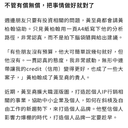
不管有償無償，把事情做好就對了
週邊朋友只要有投資相關的問題，黃至堯都會請黃
柏翰協助。只見黃柏翰用一頁A4紙寫下他的分析
路徑，非常認真，而不是拍下腦袋隨興給出建議。
「有些朋友沒有預算，他大可簡單說幾句就好，但
他沒有。一貫認真的態度，我非常感動，無形中連
帶讓我的credit（信用）變得更好，也成了一些大
案子，」黃柏翰成了黃至堯的貴人。
近期，黃至堯擴大職涯版圖，打造起個人IP行銷相
關的事業，協助中小企業及個人，如何在斜槓及自
由工作的新趨勢下，來打造個人品牌。他堅信個人
影響力爆棚的時代，打造個人品牌一定要趁早。