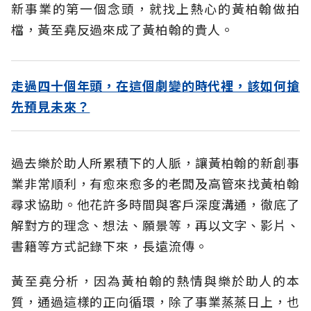
新事業的第一個念頭，就找上熱心的黃柏翰做拍
檔，黃至堯反過來成了黃柏翰的貴人。
走過四十個年頭，在這個劇變的時代裡，該如何搶
先預見未來？
過去樂於助人所累積下的人脈，讓黃柏翰的新創事
業非常順利，有愈來愈多的老闆及高管來找黃柏翰
尋求協助。他花許多時間與客戶深度溝通，徹底了
解對方的理念、想法、願景等，再以文字、影片、
書籍等方式記錄下來，長遠流傳。
黃至堯分析，因為黃柏翰的熱情與樂於助人的本
質，通過這樣的正向循環，除了事業蒸蒸日上，也