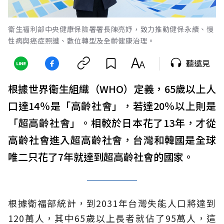
衛生福利部中央健康保險署署長陳亮妤，致力推動健保永續、慢
性病與癌症照護、數位轉型及全齡健康治理。
聽遠見
根據世界衛生組織（WHO）定義，65歲以上人
口達14％是「高齡社會」，若達20％以上則是
「超高齡社會」。相較於日本花了13年，才從
高齡社會進入超高齡社會，台灣和韓國是全球
唯二只花了7年就達到超高齡社會的國家。
根據衛福部統計，到2031年台灣失能人口將達到
120萬人，其中65歲以上長者就佔了95萬人，這