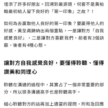
增添了許多好朋友。回溯到最源頭，何嘗不是黃柏
翰最初給人留下良好的「第一印象」之故？！
如何為去贏取他人良好的第一印象？要贏得他人的
好感，黃至堯歸納出兩個重點，一是讓對方「自我
感覺良好」，二是讓對方喜歡我們，前者有3個訣
竅，後者有4種心態。
讓對方自我感覺良好，要懂得聆聽、懂得
讚美和同理心
聆聽在溝通的過程中，其實占了一個非常重要的部
分，所以很多溝通高手也是聆聽高手。
細心聆聽對方的話再加上適當的提問，附和及回應