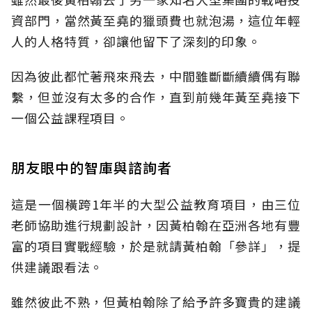
資部門，當然黃至堯的獵頭費也就泡湯，這位年輕
人的人格特質，卻讓他留下了深刻的印象。
因為彼此都忙著飛來飛去，中間雖斷斷續續偶有聯
繫，但並沒有太多的合作，直到前幾年黃至堯接下
一個公益課程項目。
朋友眼中的智庫與諮詢者
這是一個橫跨1年半的大型公益教育項目，由三位
老師協助進行規劃設計，因黃柏翰在亞洲各地有豐
富的項目實戰經驗，於是就請黃柏翰「參詳」，提
供建議跟看法。
雖然彼此不熟，但黃柏翰除了給予許多寶貴的建議