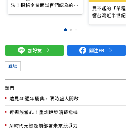
法！揭秘企業面試官們認為的
買不起的「單程機
「好印象」
響台灣近半世紀思
加好友
關注FB
職場
熱門
遠見40週年慶典，限時盛大開啟
近視族當心！重訓跑步暗藏危機
AI時代元智超前部署未來競爭力