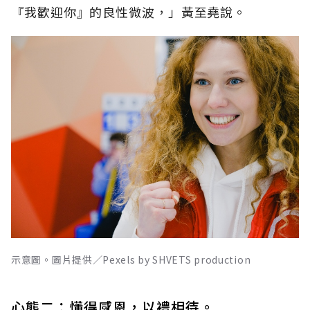
『我歡迎你』的良性微波，」黃至堯說。
示意圖。圖片提供／Pexels by SHVETS production
心態二：懂得感恩，以禮相待。