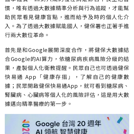
慣，唯有透過大數據精準分析與行為追蹤，才能幫
助民眾看見健康盲點，進而給予及時的個人化介
入。為了透過大數據賦能國人，健保署也正著手進
行兩大數位革命。
首先是和Google展開深度合作，將健保大數據結
合Google的AI算力，依糖尿病疾病風險分級的結
果，產製個人化衛教提醒。民眾自己也可透過健保
快易通 App「健康存摺」，了解自己的健康數
據；民眾開啟健保快易通App，就可看到糖尿病、
腎臟病、心臟病等個人化的風險評估，這是用大數
據邁向精準醫療的第一步。