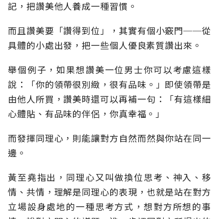
記，把讚美他人養成一種習慣。
而且讚美要「讚得到位」，其實有個小竅門──從
具體的小處出發，把一些個人優良素質讚出來。
舉個例子，如果想讚美一位男士你可以考慮這樣
說：「你的領帶很別緻，很有品味。」即使領帶是
由他人所買，讚美時還可以再補一句：「有這樣細
心體貼、有品味的伴侶，你真幸福。」
而發揮同理心，則能讓對方自然而然與你站在同一
邊。
黃至堯指出，同理心又叫做換位思考、神入、移
情、共情，理解是同理心的表現，也就是站在對方
立場設身處地的一種思考方式，想對方所想的事