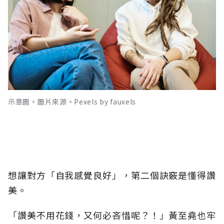
示意圖。圖片來源。Pexels by fauxels
想讓對方「自我感覺良好」，第二個訣竅是懂得讚
美。
「讚美不用花錢，又何必吝惜呢？！」黃至堯也牢