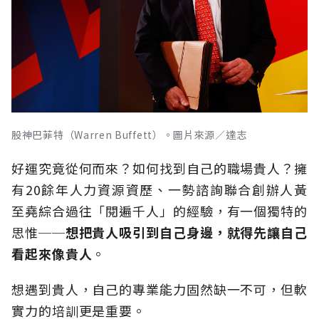
股神巴菲特（Warren Buffett）。圖片來源／達志
好運究竟從何而來？如何找到自己的職場貴人？擁
有20餘年人力資源資歷、一勢諮詢聯合創辦人黃
至堯綜合過往「閱遍千人」的經驗，有一個獨特的
思惟──
想把貴人吸引到自己身邊，就得先讓自己
看起來像貴人
。
想遇到貴人，自己的專業能力固然缺一不可，但軟
實力的培訓更是重要。