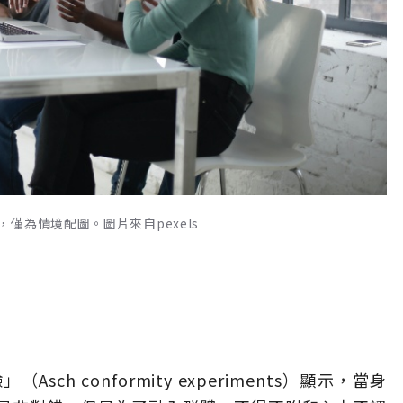
僅為情境配圖。圖片來自pexels
h conformity experiments）顯示，當身