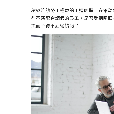
積極維護勞工權益的工運團體，在策動
些不願配合請假的員工，是否受到團體
損而不得不屈從請假？