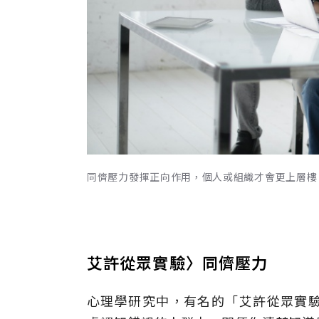
同儕壓力發揮正向作用，個人或組織才會更上層樓，
艾許從眾實驗〉同儕壓力
心理學研究中，有名的「艾許從眾實驗」（Asc