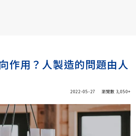
書6選3 特價 3,980 元
向作用？人製造的問題由人
2022-05-27
瀏覽數
3,050+