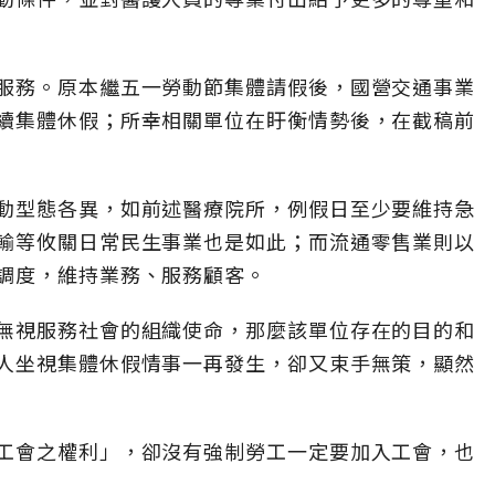
服務。原本繼五一勞動節集體請假後，國營交通事業
續集體休假；所幸相關單位在盱衡情勢後，在截稿前
動型態各異，如前述醫療院所，例假日至少要維持急
輸等攸關日常民生事業也是如此；而流通零售業則以
調度，維持業務、服務顧客。
無視服務社會的組織使命，那麼該單位存在的目的和
人坐視集體休假情事一再發生，卻又束手無策，顯然
工會之權利」，卻沒有強制勞工一定要加入工會，也