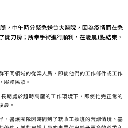
了腿，中午時分緊急送台大醫院，因為疫情而在急
進了開刀房；所幸手術進行順利，在凌晨1點結束，
群不同領域的從業人員，即使他們的工作條件或工作
，服務民眾。
因長期處於超時高壓的工作環境下，即使忙完正常的
凌晨。
半，醫護團隊因時間到了就收工換班的荒謬情境。基
動條件，並對醫護人員的專業付出給予更多的尊重和