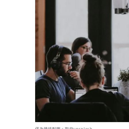
僅為情境配圖。取自unsplash