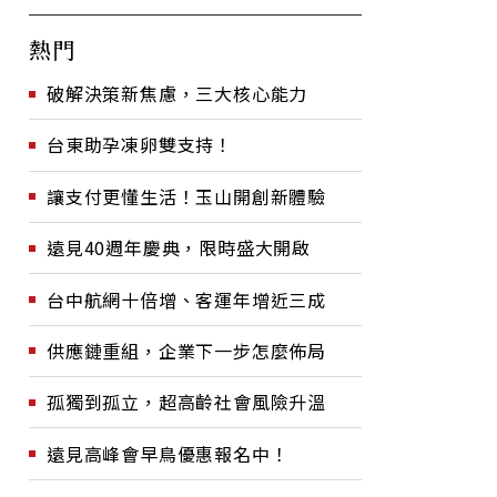
熱門
破解決策新焦慮，三大核心能力
台東助孕凍卵雙支持！
讓支付更懂生活！玉山開創新體驗
遠見40週年慶典，限時盛大開啟
台中航網十倍增、客運年增近三成
供應鏈重組，企業下一步怎麼佈局
孤獨到孤立，超高齡社會風險升溫
遠見高峰會早鳥優惠報名中！