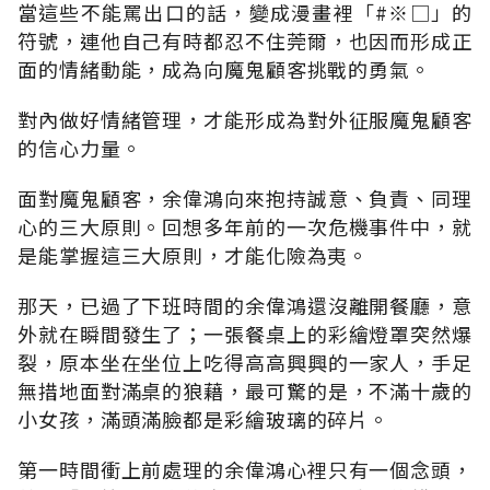
當這些不能罵出口的話，變成漫畫裡「#※□」的
符號，連他自己有時都忍不住莞爾，也因而形成正
面的情緒動能，成為向魔鬼顧客挑戰的勇氣。
對內做好情緒管理，才能形成為對外征服魔鬼顧客
的信心力量。
面對魔鬼顧客，余偉鴻向來抱持誠意、負責、同理
心的三大原則。回想多年前的一次危機事件中，就
是能掌握這三大原則，才能化險為夷。
那天，已過了下班時間的余偉鴻還沒離開餐廳，意
外就在瞬間發生了；一張餐桌上的彩繪燈罩突然爆
裂，原本坐在坐位上吃得高高興興的一家人，手足
無措地面對滿桌的狼藉，最可驚的是，不滿十歲的
小女孩，滿頭滿臉都是彩繪玻璃的碎片。
第一時間衝上前處理的余偉鴻心裡只有一個念頭，