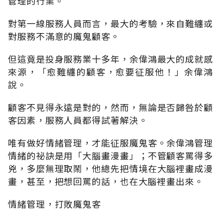
管理的行業。
對第一線服務人員而言，最大的考驗，來自難纏或
對服務不滿意的魔鬼顧客。
但這竟是投身服務業十多年，余偉鴻最大的成就感
來源，「愈難纏的顧客，愈要征服他！」余偉鴻
說。
顧客不見得永遠是對的，然而，無論是否歸咎於顧
客因素，服務人員都得試著解決。
唯有做好情緒管理，才能征服魔鬼客。余偉鴻管理
情緒的祕訣是用「大腦畫漫畫」；不管顧客罵得多
兇，多麼無理取鬧，他總先把情境在大腦裡畫成漫
畫，甚至，把想回罵的話，也在大腦裡畫出來。
情緒管理，打敗魔鬼客