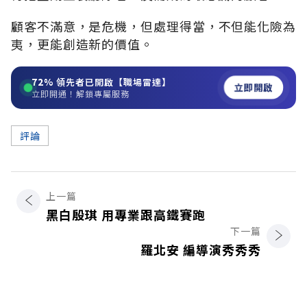
顧客不滿意，是危機，但處理得當，不但能化險為
夷，更能創造新的價值。
72%
領先者已開啟【職場雷達】
立即開啟
立即開通！解鎖專屬服務
評論
上一篇
黑白殷琪 用專業跟高鐵賽跑
下一篇
羅北安 編導演秀秀秀