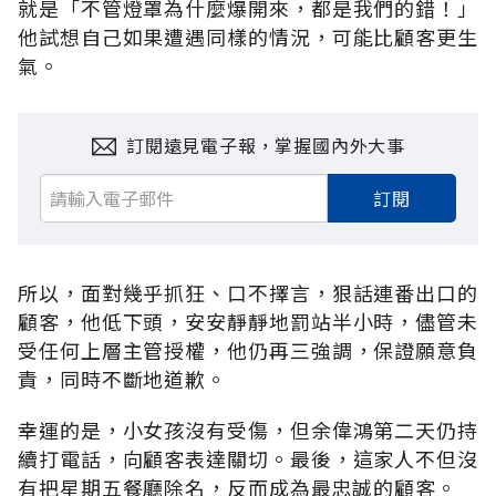
就是「不管燈罩為什麼爆開來，都是我們的錯！」
他試想自己如果遭遇同樣的情況，可能比顧客更生
氣。
訂閱遠見電子報，掌握國內外大事
訂閱
所以，面對幾乎抓狂、口不擇言，狠話連番出口的
顧客，他低下頭，安安靜靜地罰站半小時，儘管未
受任何上層主管授權，他仍再三強調，保證願意負
責，同時不斷地道歉。
幸運的是，小女孩沒有受傷，但余偉鴻第二天仍持
續打電話，向顧客表達關切。最後，這家人不但沒
有把星期五餐廳除名，反而成為最忠誠的顧客。