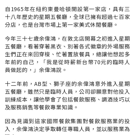
自1965年在紐約東曼哈頓開設第一家店，具有三
十八年歷史的星期五餐廳，全球已擁有超過七百家
分店，也是台灣市場上第一家美式休閒餐廳。
今年三十七歲余偉鴻，在敦北店開幕之初進入星期
五餐廳，看著穿著黑衣、別著各式徽章的外場服務
生們正在來回穿梭、忙著置放餐具，總讓他想起多
年前的自己，「我是從時薪新台幣70元的臨時人
員做起的，」余偉鴻說。
十二年前，AB型、獅子座的余偉鴻意外進入星期
五餐廳，雖然只是臨時人員，公司卻願意對他投入
訓練成本，讓他學會了包括餐飲服務、調酒技巧以
及服務銷售等餐飲專業知識。
因為見識到這家國際餐飲集團對餐飲服務業的投
入，余偉鴻決定爭取轉任專職人員，並以服務業為