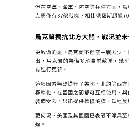
但在空軍、海軍、防空等兵種方面，烏
克蘭僅有37架戰機，相比俄羅斯超過7
烏克蘭獨抗北方大熊，戰況並未
更致命的是，烏克蘭不但空中戰力少，
出，烏克蘭的裝備多承自前蘇聯，幾乎
有進行更新。
這項因素無疑提升了美國、北約等西方
標準化，在盟國之間都可互相使用，與
裝備受限，只能提供標槍飛彈、短程反
更何況，美國及其盟國已表態不派兵至
逼。