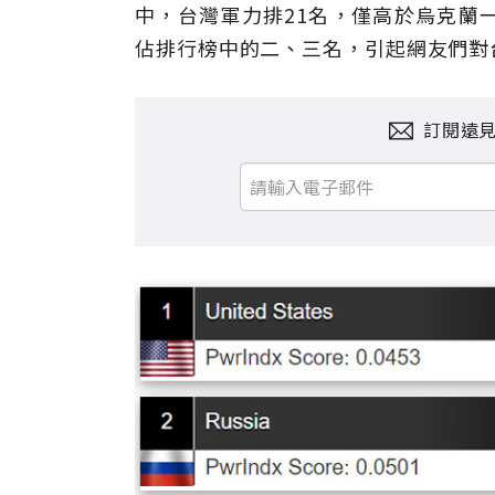
中，台灣軍力排21名，僅高於烏克蘭
佔排行榜中的二、三名，引起網友們對
訂閱遠