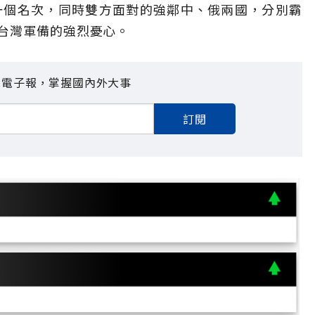
一個名次，同時雙方面對的強鄰中、俄兩國，分別霸
台灣軍備的強烈憂心。
見電子報，掌握國內外大事
訂閱