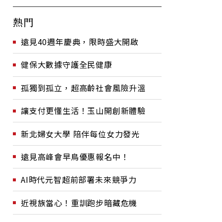
熱門
遠見40週年慶典，限時盛大開啟
健保大數據守護全民健康
孤獨到孤立，超高齡社會風險升溫
讓支付更懂生活！玉山開創新體驗
新北婦女大學 陪伴每位女力發光
遠見高峰會早鳥優惠報名中！
AI時代元智超前部署未來競爭力
近視族當心！重訓跑步暗藏危機