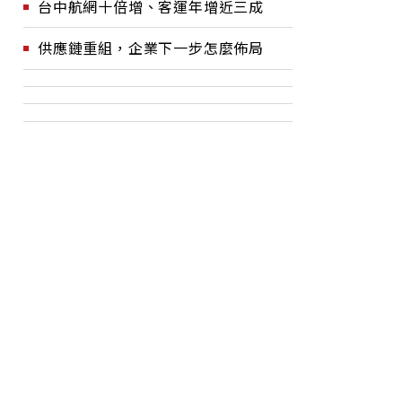
台中航網十倍增、客運年增近三成
供應鏈重組，企業下一步怎麼佈局