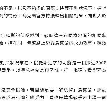
的不足，以及不夠多的國際支持等不利狀況下，這場
倒的情形，烏克蘭官方持續釋出相關戰果，向世人昭
，俄羅斯的部隊碰到二戰時德軍在同樣地區的相同狀
險，擠在同一條道路上遭受烏克蘭的火力攻擊，導致
動員狀況來看，俄羅斯追求的可能是一個接近2008
米亞戰爭，以尋求控制烏東區域，打一場建立緩衝區為
，沒完全梭哈，若目標是要「解決掉」烏克蘭，那動
略等於烏克蘭的總兵力，這也是這場戰爭未出現一面