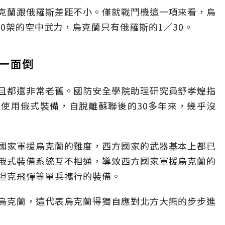
克蘭跟俄羅斯差距不小。僅就戰鬥機這一項來看，烏
00架的空中武力，烏克蘭只有俄羅斯的1／30。
一面倒
且都還非常老舊。國防安全學院助理研究員舒孝煌指
使用俄式裝備，自脫離蘇聯後的30多年來，幾乎沒
國家軍援烏克蘭的難度，西方國家的武器基本上都已
俄式裝備系統互不相通，導致西方國家軍援烏克蘭的
坦克飛彈等單兵攜行的裝備。
烏克蘭，這代表烏克蘭得獨自應對北方大熊的步步進