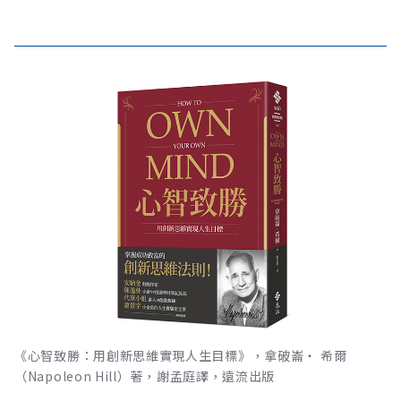
《心智致勝：用創新思維實現人生目標》，拿破崙‧ 希爾
（Napoleon Hill）著，謝孟庭譯，遠流出版