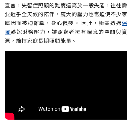
直言，失智症照顧的難度遠高於一般失能，往往需
要近乎全天候的陪伴，龐大的壓力也常迫使不少家
屬因而被迫離職，身心俱疲。
因此，極需透過
保
險
轉嫁財務壓力，讓照顧者擁有喘息的空間與資
源，維持家庭長期照顧能量。