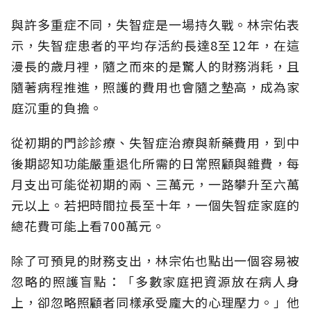
與許多重症不同，失智症是一場持久戰。林宗佑表
示，失智症患者的平均存活約長達8至12年，在這
漫長的歲月裡，隨之而來的是驚人的財務消耗，且
隨著病程推進，照護的費用也會隨之墊高，成為家
庭沉重的負擔。
從初期的門診診療、失智症治療與新藥費用，到中
後期認知功能嚴重退化所需的日常照顧與雜費，每
月支出可能從初期的兩、三萬元，一路攀升至六萬
元以上。若把時間拉長至十年，一個失智症家庭的
總花費可能上看700萬元。
除了可預見的財務支出，林宗佑也點出一個容易被
忽略的照護盲點：「多數家庭把資源放在病人身
上，卻忽略照顧者同樣承受龐大的心理壓力。」他