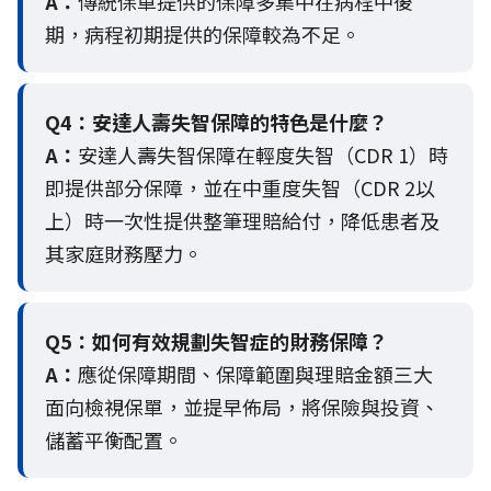
A：
傳統保單提供的保障多集中在病程中後
期，病程初期提供的保障較為不足。
Q4：
安達人壽失智保障的特色是什麼？
A：
安達人壽失智保障在輕度失智（CDR 1）時
即提供部分保障，並在中重度失智（CDR 2以
上）時一次性提供整筆理賠給付，降低患者及
其家庭財務壓力。
Q5：
如何有效規劃失智症的財務保障？
A：
應從保障期間、保障範圍與理賠金額三大
面向檢視保單，並提早佈局，將保險與投資、
儲蓄平衡配置。