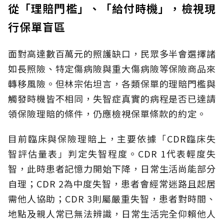
從「理賠門檻」、「給付時機」，檢視現
行保單盲區
面對高達數百萬元的照護缺口，民眾多半會選擇諸
如長照險、特定傷病險與重大傷病險等保險商品來
轉移風險。但林宗佑坦言，各類保單的理賠門檻與
觸發時機皆不相同，失智症真實的病程是否已達請
領保險理賠的條件，仍應檢視保單條款的約定。
目前臨床與保險理賠上，主要依據「CDR臨床失
智評估量表」判定失智程度。CDR 1代表輕度失
智，此時患者記憶力開始下降，日常生活尚能部分
自理；CDR 2為中度失智，患者會經常迷路且起居
需他人協助；CDR 3則屬嚴重失智，患者對時間、
地點及親人常已無法辨識，日常生活完全仰賴他人