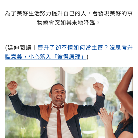
為了美好生活努力提升自己的人，會發現美好的事
物總會突如其來地降臨。
(延伸閱讀│
晉升了卻不懂如何當主管？沒思考升
職意義，小心落入「彼得原理」
)