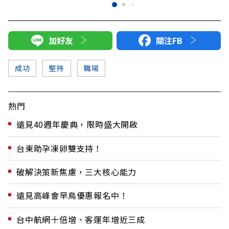
加好友
關注FB
成功
堅持
職場
熱門
遠見40週年慶典，限時盛大開啟
台東助孕凍卵雙支持！
破解決策新焦慮，三大核心能力
遠見高峰會早鳥優惠報名中！
台中航網十倍增、客運年增近三成