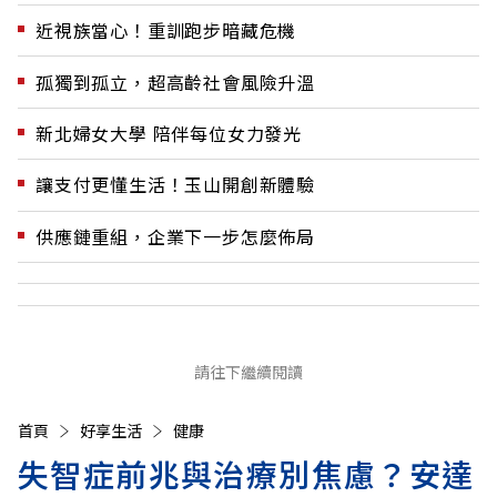
近視族當心！重訓跑步暗藏危機
孤獨到孤立，超高齡社會風險升溫
新北婦女大學 陪伴每位女力發光
讓支付更懂生活！玉山開創新體驗
供應鏈重組，企業下一步怎麼佈局
請往下繼續閱讀
首頁
好享生活
健康
失智症前兆與治療別焦慮？安達