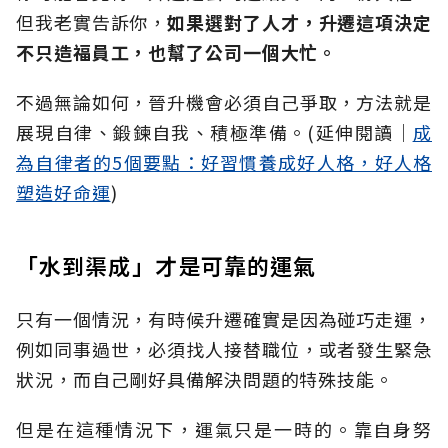
但我老實告訴你，
如果選對了人才，升遷這項決定
不只造福員工，也幫了公司一個大忙。
不過無論如何，晉升機會必須自己爭取，方法就是
展現自律、鍛鍊自我、積極準備。(延伸閱讀│
成
為自律者的5個要點：好習慣養成好人格，好人格
塑造好命運
)
「水到渠成」才是可靠的運氣
只有一個情況，有時候升遷確實是因為碰巧走運，
例如同事過世，必須找人接替職位，或者發生緊急
狀況，而自己剛好具備解決問題的特殊技能。
但是在這種情況下，運氣只是一時的。靠自身努