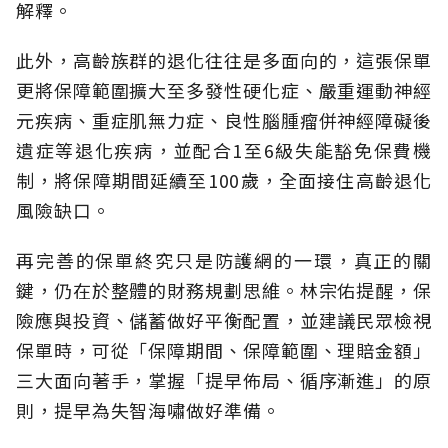
解釋。
此外，高齡族群的退化往往是多面向的，這張保單
更將保障範圍擴大至多發性硬化症、嚴重運動神經
元疾病、重症肌無力症、良性腦腫瘤併神經障礙後
遺症等退化疾病，並配合1至6級失能豁免保費機
制，將保障期間延續至100歲，全面接住高齡退化
風險缺口。
再完善的保單終究只是防護網的一環，真正的關
鍵，仍在於整體的財務規劃思維。
林宗佑提醒，保
險應與投資、儲蓄做好平衡配置，並建議民眾檢視
保單時，可從「保障期間、保障範圍、理賠金額」
三大面向著手，掌握「提早佈局、循序漸進」的原
則，提早為失智海嘯做好準備。