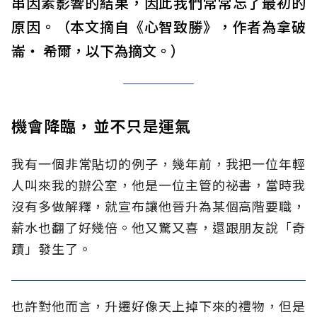
串因素影響的結果，因此我們常常忘了最初的
原因。（本文摘自《心智致勝》，作者為拿破
崙‧ 希爾，以下為摘文。）
機會降臨，並不只是運氣
我有一個非常貼切的例子，幾年前，我把一位年輕
人叫來我的辦公室，他是一位主管的祕書，當時我
沒有多做解釋，就宣布讓他晉升為某個高階要職，
薪水也翻了好幾倍。他又驚又喜，還跟朋友說「奇
蹟」發生了。
也許對他而言，升遷好像天上掉下來的禮物，但是