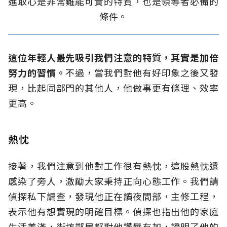
進取心是非常難能可貴的特質，也是領導者必備的
條件。
這位年輕人最先吸引我們注意的特質，其實是加倍
努力的習慣。
不過，當我們對他有好印象之後又發
現，比起同部門的其他人，他做事更有條理、效率
更高。
熱忱
接著，我們注意到他對工作很有熱忱，這股熱忱還
感染了旁人，激勵大家秉持正向心態工作。我們請
偵探私下調查，發現他正在讀夜間部，主修工程，
表示他有想實現的明確目標。偵探也指出他的家庭
生活美滿，街坊鄰居都對他讚譽有加，證明了他的