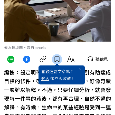
僅為情境圖。取自pexels
聽遠見
喜歡這篇文章嗎 ?
編按：設定明確目標後，確實能吸引有助達成
登入
後立即收藏 !
目標的條件，帶來意想不到的機會，好像奇蹟
一般難以解釋。不過，只要仔細分析，就會發
現每一件事的背後，都有再合理、自然不過的
解釋。有時候，生命中的某些經驗是受到一連