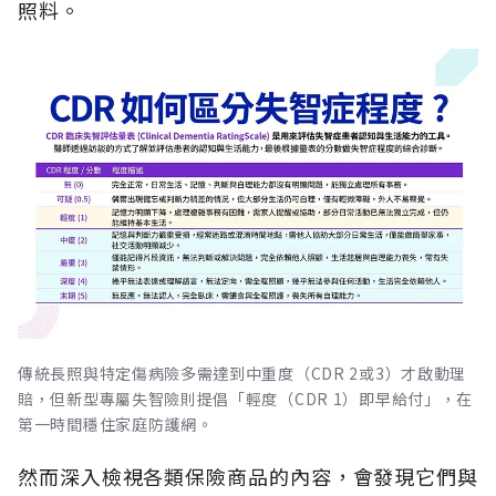
照料。
傳統長照與特定傷病險多需達到中重度（CDR 2或3）才啟動理
賠，但新型專屬失智險則提倡「輕度（CDR 1）即早給付」，在
第一時間穩住家庭防護網。
然而深入檢視各類保險商品的內容，會發現它們與