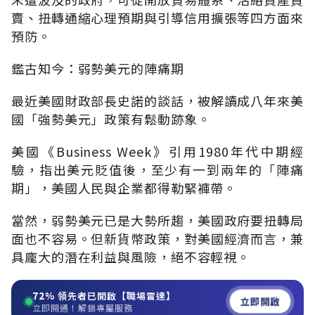
賣、扭轉通縮心理預期與引導信用擴張等四方面來
預防。
鑑古知今：弱勢美元的陣痛期
最近美國財政部長史諾的談話，被解讀成八年來美
國「強勢美元」政策有鬆動跡象。
美國《Business Week》引用1980年代中期經
驗，指出美元貶值後，至少有一到兩年的「陣痛
期」，美國人民與企業都得勒緊褲帶。
當然，弱勢美元已是大勢所趨，美國政府要扭轉局
面也不容易。但新貨幣政策，對美國經濟而言，兼
具龐大的潛在利益與風險，絕不容輕視。
72%
領先者已開啟【職場雷達】
立即開啟
立即開通！解鎖專屬服務