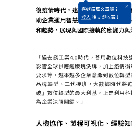
喜歡這篇文章嗎 ?
後疫情時代，遠距工作、零接觸的
登入
後立即收藏 !
助企業運用智慧製造的數位轉型，
和趨勢，展現與國際接軌的應變力與
「過去談工業4.0時代，善用數位科
影響全球供應鏈版塊洗牌，加上疫情衝
要求等，越來越多企業意識到數位轉型
品牌轉型、二代接班，大數據時代將
破』數位轉型的最大利基，正是利用科
為企業決勝關鍵。」
人機協作、製程可視化、經驗知