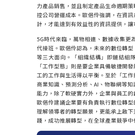
力產品銷售，並且制定產品生命週期策
控公司營運成本。歐俋伶強調，在資訊
計，才能達到有效益性的資訊提供，讓
5G時代來臨，萬物相連、數據收集更
代接班。歐俋伶認為，未來的數位轉型
等三大面向。「組織結構」即鏈結組
「工作型態」則是要企業具備敏捷開發
工的工作與生活得以平衡。至於「工作
商業知識、預測分析、AI、物聯網等
能力，除了軟硬實力外，企業與員工的
歐俋伶建議企業要有負責執行數位轉型
理解領導者的轉型願景，更能承上啟下
踐，成功推展轉型，在全球產業競爭中