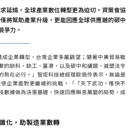
需求延燒，全球產業數位轉型更為迫切。資策會協
不僅將幫助產業升級，更能回應全球供應鏈的碳中
競爭力。
技達成企業轉型，台灣企業多屬觀望；隨著中美貿易戰
擊的缺料、缺工、塞港，以及碳中和議題、減塑法令
的勢在必行。」智炬科技總經理歐俋伶表示，無論是
迫使企業面對更嚴峻的挑戰，「『天下武功，唯快不
技數據做為決策基礎，快速回應瞬息萬變的局勢，成
識化，助製造業數轉