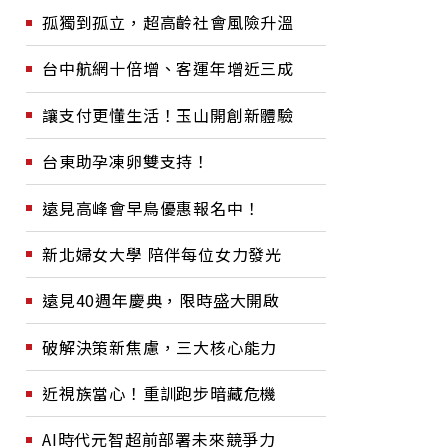
孤獨到孤立，超高齡社會風險升溫
台中航網十倍增、客運年增近三成
讓支付更懂生活！玉山開創新體驗
台東助孕凍卵雙支持！
遠見高峰會早鳥優惠報名中！
新北婦女大學 陪伴每位女力發光
遠見40週年慶典，限時盛大開啟
破解決策新焦慮，三大核心能力
近視族當心！重訓跑步暗藏危機
AI時代元智超前部署未來競爭力