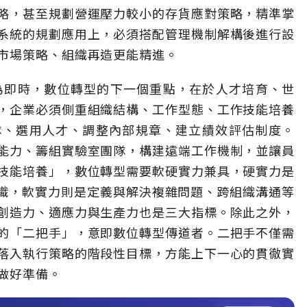
略，甚至規劃營運壓力較小的存貨應對策略，精準掌
系統的規劃應用上，必須搭配管理機制解構後進行設
市場策略、組織再造更能精進。
為即時，數位轉型的下一個重點，在於人才培育、世
，企業必須側重組織結構、工作型態、工作技能培養
隊、選用人才、調整內部規章、建立績效評估制度。
能力、籌組實驗室團隊，構建遠端工作機制，並讓員
技能培養」，數位轉型需要軟硬實力兼具，硬實力是
知識，軟實力則是定義與解決複雜問題、跨組織溝通等
創造力、適應力與生產力也是三大指標。除此之外，
的「二把手」，意即數位轉型傳道者。二把手不僅需
落入執行策略的階段性目標，方能上下一心的貫徹實
做好準備。