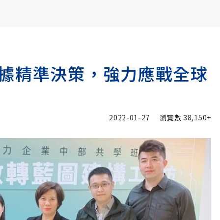
書6選3 特價 3,980 元
據精準決策，強力應戰全球
2022-01-27
瀏覽數
38,150+
加入追蹤