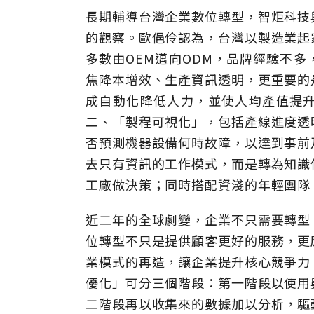
長期輔導台灣企業數位轉型，智炬科技
的觀察。歐俋伶認為，台灣以製造業起
多數由OEM邁向ODM，品牌經驗不
焦降本增效、生產資訊透明，更重要的
成自動化降低人力，並使人均產值提
二、「製程可視化」，包括產線進度透
否預測機器設備何時故障，以達到事前
去只有資訊的工作模式，而是轉為知識
工廠做決策；同時搭配資淺的年輕團隊
近二年的全球劇變，企業不只需要轉型
位轉型不只是提供顧客更好的服務，更
業模式的再造，讓企業提升核心競爭力
優化」可分三個階段：第一階段以使用
二階段再以收集來的數據加以分析，驅