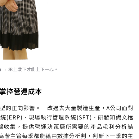
」，承上啟下才能上下一心。
掌控營運成本
型的正向影響。一改過去大量製造生產，A公司面對
(ERP)、現場執行管理系統(SFT)、研發知識文檔
數據收集，提供營運決策層所需要的產品毛利分析結
高階主管每季都能藉由數據分析判，判斷下一季的主