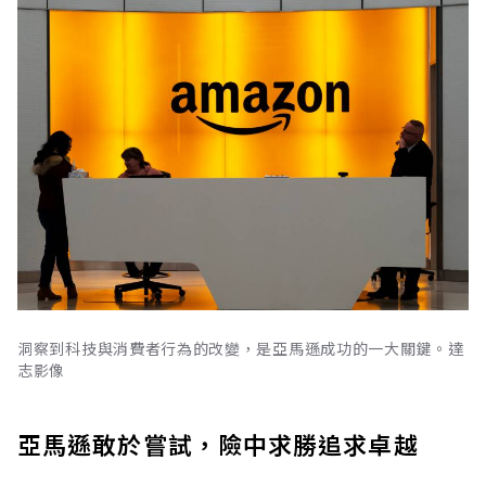
洞察到科技與消費者行為的改變，是亞馬遜成功的一大關鍵。達
志影像
亞馬遜敢於嘗試，險中求勝追求卓越