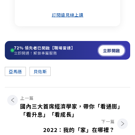
訂閱遠見線上讀
72%
領先者已開啟【職場雷達】
立即開啟
立即開通！解鎖專屬服務
亞馬遜
貝佐斯
上一篇
國內三大首席經濟學家，帶你「看通膨」
「看升息」「看成長」
下一篇
2022：我的「家」在哪裡？