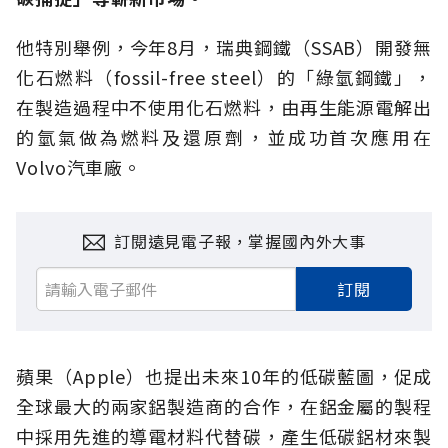
他特別舉例，今年8月，瑞典鋼鐵（SSAB）開發無
化石燃料（fossil-free steel）的「綠氫鋼鐵」，
在製造過程中不使用化石燃料，由再生能源電解出
的氫氣做為燃料及還原劑，並成功首次應用在
Volvo汽車廠。
訂閱遠見電子報，掌握國內外大事
訂閱
蘋果（Apple）也提出未來10年的低碳藍圖，促成
全球最大的兩家鋁製造商的合作，在鋁金屬的製程
中採用先進的導電材料代替碳，產生低碳鋁材來製