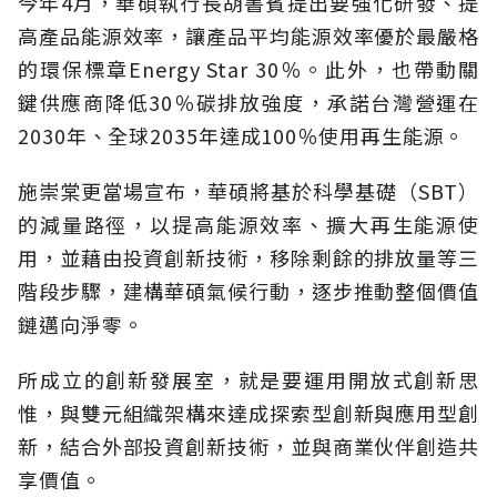
今年4月，華碩執行長胡書賓提出要強化研發、提
高產品能源效率，讓產品平均能源效率優於最嚴格
的環保標章Energy Star 30％。此外，也帶動關
鍵供應商降低30％碳排放強度，承諾台灣營運在
2030年、全球2035年達成100％使用再生能源。
施崇棠更當場宣布，華碩將基於科學基礎（SBT）
的減量路徑，以提高能源效率、擴大再生能源使
用，並藉由投資創新技術，移除剩餘的排放量等三
階段步驟，建構華碩氣候行動，逐步推動整個價值
鏈邁向淨零。
所成立的創新發展室，就是要運用開放式創新思
惟，與雙元組織架構來達成探索型創新與應用型創
新，結合外部投資創新技術，並與商業伙伴創造共
享價值。