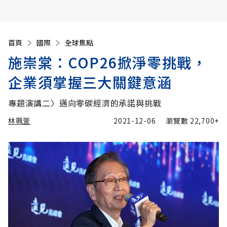
首頁
國際
全球焦點
施崇棠：COP26掀淨零挑戰，
企業須掌握三大關鍵意涵
專題演講二〉邁向零碳經濟的承諾與挑戰
林珮萱
2021-12-06
瀏覽數
22,700+