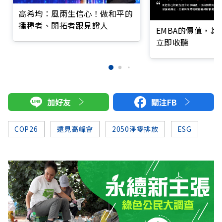
高希均：風雨生信心！做和平的
播種者、開拓者跟見證人
EMBA的價值，
立即收聽
加好友
關注FB
COP26
遠見高峰會
2050淨零排放
ESG