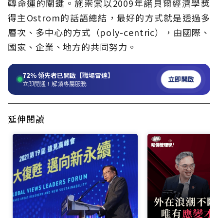
轉命運的關鍵。施崇棠以2009年諾貝爾經濟學獎
得主Ostrom的話語總結，最好的方式就是透過多
層次、多中心的方式（poly-centric），由國際、
國家、企業、地方的共同努力。
72%
領先者已開啟【職場雷達】
立即開啟
立即開通！解鎖專屬服務
延伸閱讀