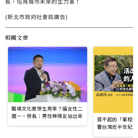
長，培育城市未來的生力軍！
(新北市政府社會局廣告)
相關文章
職場文化害慘生育率？逼女性二
選一，勞長：男性神隊友站出來
買不起的「單程機
響台灣近半世紀思