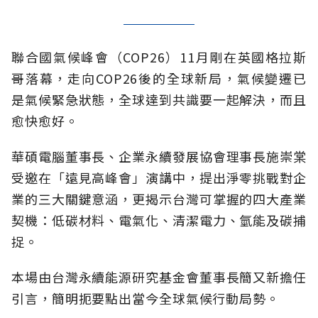
聯合國氣候峰會（COP26）11月剛在英國格拉斯
哥落幕，走向COP26後的全球新局，氣候變遷已
是氣候緊急狀態，全球達到共識要一起解決，而且
愈快愈好。
華碩電腦董事長、企業永續發展協會理事長施崇棠
受邀在「遠見高峰會」演講中，提出淨零挑戰對企
業的三大關鍵意涵，更揭示台灣可掌握的四大產業
契機：低碳材料、電氣化、清潔電力、氫能及碳捕
捉。
本場由台灣永續能源研究基金會董事長簡又新擔任
引言，簡明扼要點出當今全球氣候行動局勢。