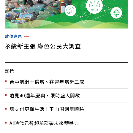
數位專題
永續新主張 綠色公民大調查
熱門
台中航網十倍增、客運年增近三成
遠見40週年慶典，限時盛大開啟
讓支付更懂生活！玉山開創新體驗
AI時代元智超前部署未來競爭力