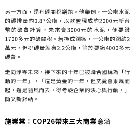
另一方面，還有碳關稅議題。他舉例，一公噸水泥
的碳排量約0.87公噸，以歐盟現成約2000元新台
幣的碳費計算，未來賣3000元的水泥，便要繳
1700多元的碳關稅。若換成鋼鐵，一公噸的鋼約2
萬元，但排碳量就有2.2公噸，等於要繳4000多元
碳費。
走向淨零未來，接下來的十年已被聯合國稱為「行
動的十年」，「這是黃金的十年，但究竟會乘風而
起，還是隨風而去，得考驗企業的決心與行動，」
簡又新歸納。
施崇棠：COP26帶來三大商業意涵