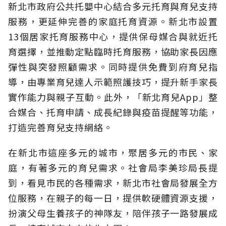
新北市政府公共托嬰中心結合多元托育與育兒支持
服務，更延伸完善的家庭托育資源。新北市設置
13個居家托育服務中心，提供保母媒合與就近托
育選擇，並推動定點臨時托育服務，協助家長因應
彈性與突發照顧需求。同時提供免費到府育兒指
導，由專業育兒達人示範照護技巧，提升新手家長
實作能力與親子互動。此外，「新北育兒App」整
合媒合、托育申請、成長紀錄與疫苗提醒等功能，
打造完善育兒支持網絡。
在新北市這座多元的城市，聚居多元的市民、家
庭，有著多元的育兒需求。社會局李美珍局長提
到，看見市民的各種需求，新北市社會局發展全方
位服務，在親子的每一日，提供軟硬體資源支援，
扮演父母生養孩子的神隊友，陪伴孩子一路發展成