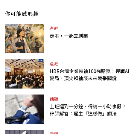
你可能感興趣
產經
走吧，一起去創業
產經
HBR台灣企業領袖100強贈獎！迎戰AI
變局，頂尖領袖談未來競爭關鍵
話題
上班遲到一分鐘，得請一小時事假？
律師解答：雇主「這樣做」觸法
國際