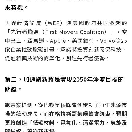
來契機。
世界經濟論壇（WEF）與美國政府共同發起的
「先行者聯盟（First Movers Coalition）」，空
中巴士、亞馬遜、Apple、美國銀行、Volvo等25
家企業推動脫碳計畫，承諾將投資創新環保科技，
促進新興技術的商業化，創造先行者優勢。
第二，加速創新將是實現2050年淨零目標的
關鍵。
施崇棠提到，從巴黎氣候峰會便驅動了再生能源市
場的蓬勃成長，而
在格拉斯哥氣候峰會結束，預期
更將創造「低碳材料、電氣化、清潔電力、氫能及
碳捕捉」等嶄新市場。