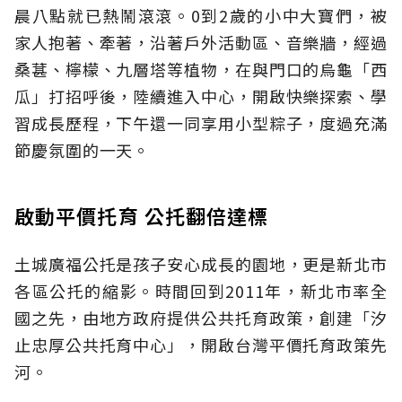
晨八點就已熱鬧滾滾。0到2歲的小中大寶們，被
家人抱著、牽著，沿著戶外活動區、音樂牆，經過
桑葚、檸檬、九層塔等植物，在與門口的烏龜「西
瓜」打招呼後，陸續進入中心，開啟快樂探索、學
習成長歷程，下午還一同享用小型粽子，度過充滿
節慶氛圍的一天。
啟動平價托育 公托翻倍達標
土城廣福公托是孩子安心成長的園地，更是新北市
各區公托的縮影。時間回到2011年，新北市率全
國之先，由地方政府提供公共托育政策，創建「汐
止忠厚公共托育中心」，開啟台灣平價托育政策先
河。