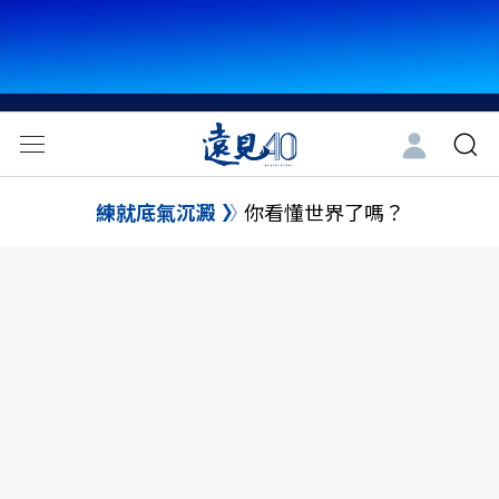
練就底氣沉澱
你看懂世界了嗎？