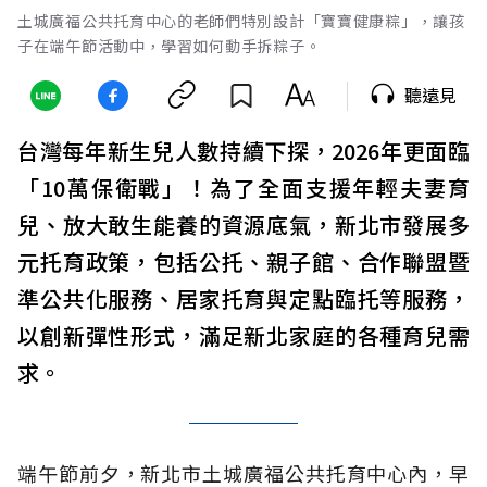
土城廣福公共托育中心的老師們特別設計「寶寶健康粽」，讓孩
子在端午節活動中，學習如何動手拆粽子。
聽遠見
台灣每年新生兒人數持續下探，2026年更面臨
「10萬保衛戰」！為了全面支援年輕夫妻育
兒、放大敢生能養的資源底氣，新北市發展多
元托育政策，包括公托、親子館、合作聯盟暨
準公共化服務、居家托育與定點臨托等服務，
以創新彈性形式，滿足新北家庭的各種育兒需
求。
端午節前夕，新北市土城廣福公共托育中心內，早