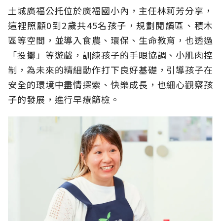
土城廣福公托位於廣福國小內，主任林莉芳分享，
這裡照顧0到2歲共45名孩子，規劃閱讀區、積木
區等空間，並導入食農、環保、生命教育，也透過
「投擲」等遊戲，訓練孩子的手眼協調、小肌肉控
制，為未來的精細動作打下良好基礎，引導孩子在
安全的環境中盡情探索、快樂成長，也細心觀察孩
子的發展，進行早療篩檢。