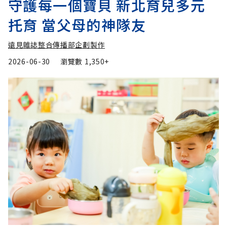
守護每一個寶貝 新北育兒多元
托育 當父母的神隊友
遠見雜誌整合傳播部企劃製作
2026-06-30
瀏覽數
1,350+