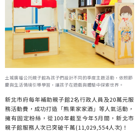
土城廣福公托親子館為孩子們設計不同的季度主題活動，依照節
慶與生活情境引導學習，讓孩子在遊戲與體驗中探索世界。
新北市府每年補助親子館2名行政人員及20萬元服
務活動費，成功打造「熊果家家酒」等人氣活動，
擁有固定粉絲，從100年截至今年5月間，新北市
親子館服務人次已突破千萬(11,029,554人次)！