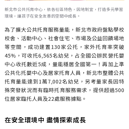
新北市公共托育中心，依各社區特色，因地制宜，打造多元學習
環境，讓孩子在安全友善的空間中成長。
為了擴大公共托育服務量能，新北市政府盤點學校
校舍、活動中心、社會住宅、市場及公益回饋場地
等空間，成功建置130家公托，家外托育率突破
45%，可收托6,565名幼兒，占全國公辦民營托嬰
中心收托數近5成，量能穩居全國第一！再加上準
公共化托嬰中心及居家托育人員，新北市整體公共
托育量能達到1萬7,002名幼兒，另考量家長因特
殊突發狀況而有臨時托育服務需求，提供超過500
位居家臨托人員及22處服務據點。
在安全環境中 盡情探索成長