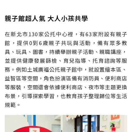
親子館超人氣 大人小孩共學
在新北市130家公托中心裡，有63家附設有親子
館，提供0到6歲親子共玩與活動，備有眾多教
具、玩具、圖書，持續舉辦親子活動、親職講座，
並提供健康發展篩檢、育兒指導、托育諮詢等服
務。例如土城廣福公托親子館中，就設置繪本區、
益智區等空間，角色扮演區備有消防員、便利商店
等服裝，空間還會依據便利商店、夜市等主題更換
布景，引導探索學習，也教育孩子整理歸位等生活
規範。