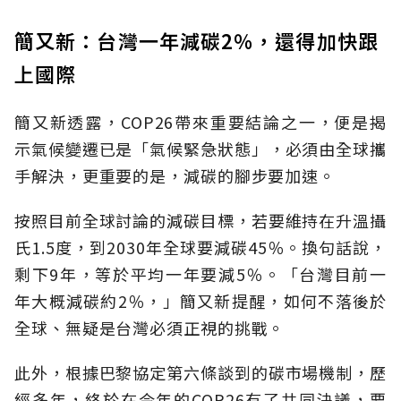
簡又新：台灣一年減碳2％，還得加快跟
上國際
簡又新透露，COP26帶來重要結論之一，便是揭
示氣候變遷已是「氣候緊急狀態」，必須由全球攜
手解決，更重要的是，減碳的腳步要加速。
按照目前全球討論的減碳目標，若要維持在升溫攝
氏1.5度，到2030年全球要減碳45％。換句話說，
剩下9年，等於平均一年要減5％。「台灣目前一
年大概減碳約2％，」簡又新提醒，如何不落後於
全球、無疑是台灣必須正視的挑戰。
此外，根據巴黎協定第六條談到的碳市場機制，歷
經多年，終於在今年的COP26有了共同決議，要