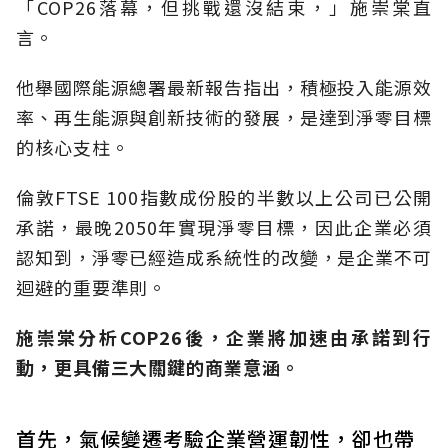
「COP26落幕，但挑戰還沒結束，」施崇棠直
言。
他舉國際能源總署最新報告指出，積極投入能源效
率、再生能源與創新技術的發展，是達到淨零目標
的核心支柱。
倫敦FTSE 100指數成份股的半數以上公司已公開
承諾，最晚2050年實現淨零目標，因此企業必須
認知到，淨零已經造成系統性的改變，是企業不可
迴避的重要準則。
施崇棠分析COP26後，企業將加速由承諾到行
動，更具備三大關鍵的商業意涵。
首先，氣候變遷考驗企業營運韌性，卻也帶