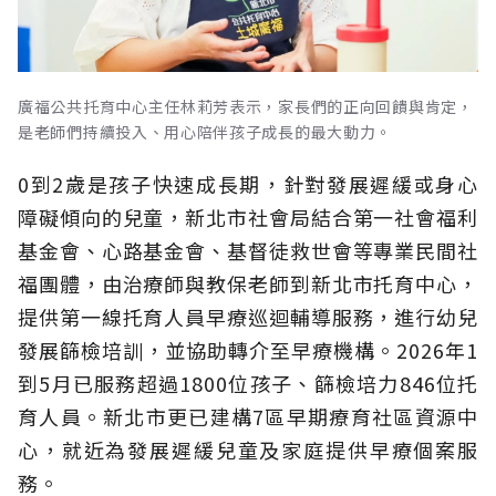
廣福公共托育中心主任林莉芳表示，家長們的正向回饋與肯定，
是老師們持續投入、用心陪伴孩子成長的最大動力。
0到2歲是孩子快速成長期，針對發展遲緩或身心
障礙傾向的兒童，新北市社會局結合第一社會福利
基金會、心路基金會、基督徒救世會等專業民間社
福團體，由治療師與教保老師到新北市托育中心，
提供第一線托育人員早療巡迴輔導服務，進行幼兒
發展篩檢培訓，並協助轉介至早療機構。2026年1
到5月已服務超過1800位孩子、篩檢培力846位托
育人員。新北市更已建構7區早期療育社區資源中
心，就近為發展遲緩兒童及家庭提供早療個案服
務。