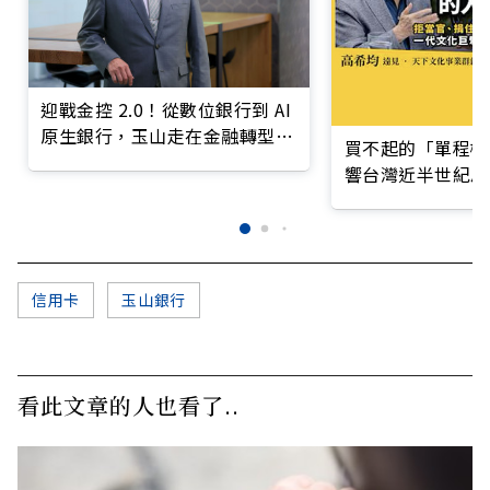
迎戰金控 2.0！從數位銀行到 AI
原生銀行，玉山走在金融轉型最
買不起的「單程機
前線
響台灣近半世紀思
信用卡
玉山銀行
看此文章的人也看了..