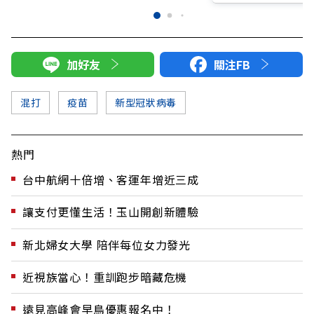
加好友
關注FB
混打
疫苗
新型冠狀病毒
熱門
台中航網十倍增、客運年增近三成
讓支付更懂生活！玉山開創新體驗
新北婦女大學 陪伴每位女力發光
近視族當心！重訓跑步暗藏危機
遠見高峰會早鳥優惠報名中！