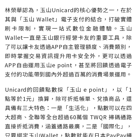
林榮華認為，玉山Unicard的核心優勢之一，在於
其與「玉山 Wallet」電子支付的結合，打破實體
刷卡限制，實現一站式數位金融體驗。玉山
Wallet一直是玉山銀行經營卡友的重要工具，除
了可以讓卡友透過APP自主管理額度、消費類別，
即時掌握交易資訊提升用卡安全外，更可以透過
APP自由運用玉山e point，甚至將回饋透過電子
支付的功能帶到國內外超過百萬的消費場景運用。
Unicard的回饋點數採「玉山 e point」，以「1
點等於1元」換算，除可折抵帳單、兌換商品，還
具備有三大特色：一是「生活化」，點數可以在四
大超商、全聯等全台超過60萬個 TWQR 掃碼通路
直接折抵消費，涵蓋通路最廣，二是「國際化」，
只要綁定玉山Wallet，點數就能在日本PayPay掃