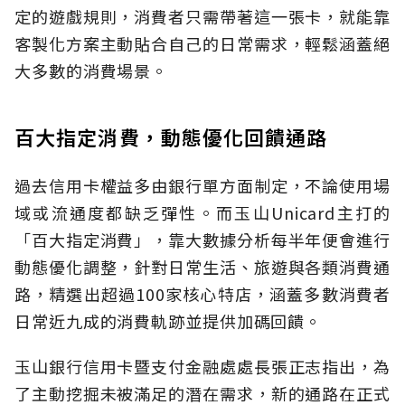
定的遊戲規則，消費者只需帶著這一張卡，就能靠
客製化方案主動貼合自己的日常需求，輕鬆涵蓋絕
大多數的消費場景。
百大指定消費，動態優化回饋通路
過去信用卡權益多由銀行單方面制定，不論使用場
域或流通度都缺乏彈性。而玉山Unicard主打的
「百大指定消費」，靠大數據分析每半年便會進行
動態優化調整，針對日常生活、旅遊與各類消費通
路，精選出超過100家核心特店，涵蓋多數消費者
日常近九成的消費軌跡並提供加碼回饋。
玉山銀行信用卡暨支付金融處處長張正志指出，為
了主動挖掘未被滿足的潛在需求，新的通路在正式