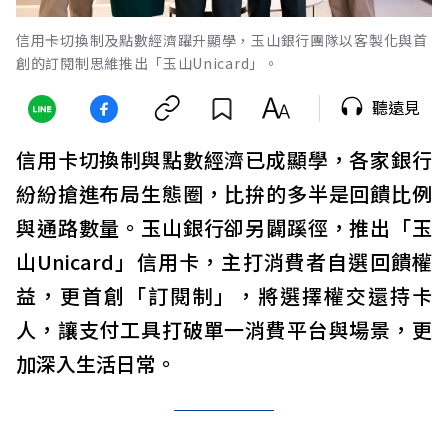
信用卡切換制及點數經濟躍升顯學，玉山銀行團隊以客製化與首
創的訂閱制思維推出「玉山Unicard」。
聽遠見
信用卡切換制與點數經濟已成顯學，各家銀行
紛紛搶進布局生態圈，比拚的多半是回饋比例
與通路數量。玉山銀行卻另闢蹊徑，推出「玉
山Unicard」信用卡，主打消費者自選回饋權
益，更首創「訂閱制」，將選擇權交還持卡
人，讓支付工具打破單一消費平台與場景，更
加深入生活日常。