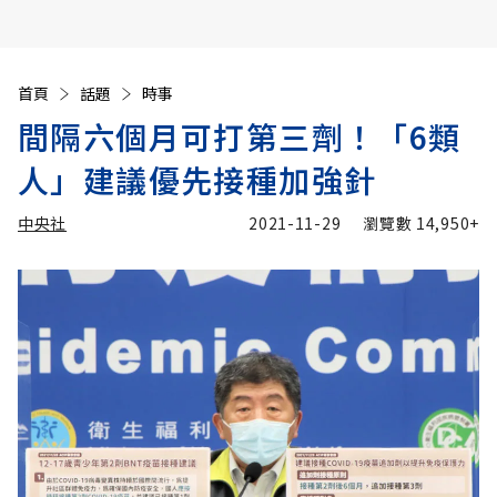
首頁
話題
時事
間隔六個月可打第三劑！「6類
人」建議優先接種加強針
中央社
2021-11-29
瀏覽數
14,950+