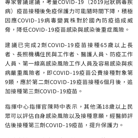
專家會議建議，考量COVID-19（2019冠狀病毒疾
病）疫苗接種後免疫保護力可能隨時間下降，積極
因應COVID-19病毒變異株對於國內防疫造成威
脅，降低COVID-19疫苗感染與感染後重症風險。
建議已完成2劑COVID-19疫苗接種65歲以上長
者、長照機構住民與工作者、醫護人員、防疫工作
人員、第一線高感染風險工作人員及容易感染與疾
病嚴重風險者，即COVID-19疫苗公費接種對象第
9類，應於第二劑COVID-19疫苗接種6個月後，追
加接種第三劑COVID-19疫苗。
指揮中心指揮官陳時中表示，其他滿18歲以上民
眾可以評估自身感染風險以及接種意願，經醫師評
估後接種第三劑COVID-19疫苗，提升保護力。