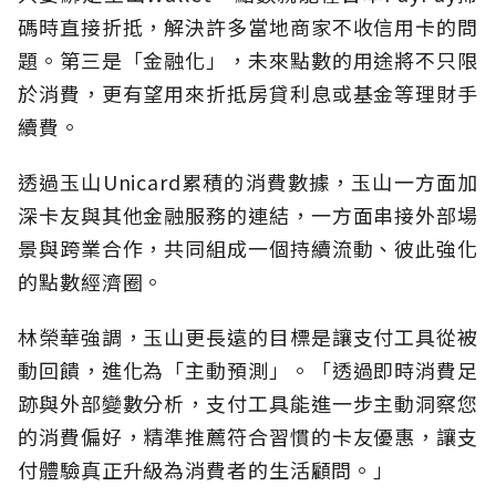
碼時直接折抵，解決許多當地商家不收信用卡的問
題。第三是「金融化」，未來點數的用途將不只限
於消費，更有望用來折抵房貸利息或基金等理財手
續費。
透過玉山Unicard累積的消費數據，玉山一方面加
深卡友與其他金融服務的連結，一方面串接外部場
景與跨業合作，共同組成一個持續流動、彼此強化
的點數經濟圈。
林榮華強調，玉山更長遠的目標是讓支付工具從被
動回饋，進化為「主動預測」。「透過即時消費足
跡與外部變數分析，支付工具能進一步主動洞察您
的消費偏好，精準推薦符合習慣的卡友優惠，讓支
付體驗真正升級為消費者的生活顧問。」