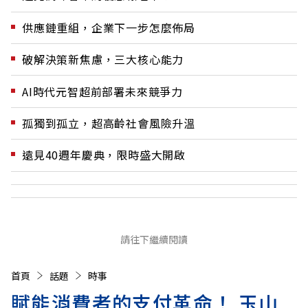
供應鏈重組，企業下一步怎麼佈局
破解決策新焦慮，三大核心能力
AI時代元智超前部署未來競爭力
孤獨到孤立，超高齡社會風險升溫
遠見40週年慶典，限時盛大開啟
請往下繼續閱讀
首頁
話題
時事
賦能消費者的支付革命！ 玉山