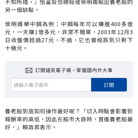
不知所措，」怡富投信總經理侯明甫點出養老股的
另一個缺點。
侯明甫舉中鋼為例：中鋼每年可以賺進400多億
元，一天賺1億多元，非常不簡單，2003年12月3
日收盤價超過27元，不過，它也曾經跌到只剩下
十幾元。
訂閱遠見電子報，掌握國內外大事
訂閱
養老股到底如何操作最好呢？「切入時點會影響到
報酬率的高低，因此在股市大跌時，買進養老股最
好，」賴政昇表示。