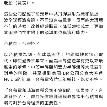
老股（見表）。
這些公司歷經了前幾年中共飛彈試射危機和最近一
波全球經濟衰退，不但沒有被擊倒，反而趁大環境
不佳的時候，改善經營體質，降低營運成本，更加
鞏固他們在市場上的領導地位與獲利能力。
台積倒，台灣掛？
以台積電為例，全球晶圓代工的龍頭地位無可取
代，即使過去三年來，面臨半導體產業有史以來最
嚴重的蕭條、中芯半導體和宏力半導體等大陸競爭
對手的叫陣，甚至遭到美國IBM公司分食大客戶
Nvidia的訂單，台積電依然年年賺錢，屹立不搖。
「台積電和鴻海這種公司不會倒的，如果倒了，台
灣就掛了，」群益投信總經理賴政昇指出台積電與
鴻海對於台灣經濟的重要性。