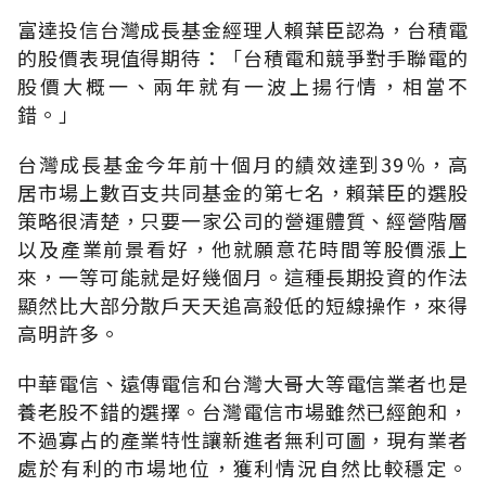
富達投信台灣成長基金經理人賴葉臣認為，台積電
的股價表現值得期待：「台積電和競爭對手聯電的
股價大概一、兩年就有一波上揚行情，相當不
錯。」
台灣成長基金今年前十個月的績效達到39％，高
居市場上數百支共同基金的第七名，賴葉臣的選股
策略很清楚，只要一家公司的營運體質、經營階層
以及產業前景看好，他就願意花時間等股價漲上
來，一等可能就是好幾個月。這種長期投資的作法
顯然比大部分散戶天天追高殺低的短線操作，來得
高明許多。
中華電信、遠傳電信和台灣大哥大等電信業者也是
養老股不錯的選擇。台灣電信市場雖然已經飽和，
不過寡占的產業特性讓新進者無利可圖，現有業者
處於有利的市場地位，獲利情況自然比較穩定。