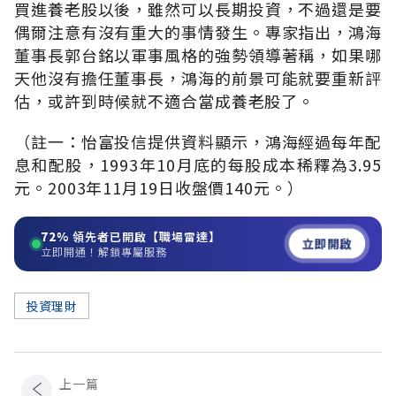
買進養老股以後，雖然可以長期投資，不過還是要
偶爾注意有沒有重大的事情發生。專家指出，鴻海
董事長郭台銘以軍事風格的強勢領導著稱，如果哪
天他沒有擔任董事長，鴻海的前景可能就要重新評
估，或許到時候就不適合當成養老股了。
（註一：怡富投信提供資料顯示，鴻海經過每年配
息和配股，1993年10月底的每股成本稀釋為3.95
元。2003年11月19日收盤價140元。）
72%
領先者已開啟【職場雷達】
立即開啟
立即開通！解鎖專屬服務
投資理財
上一篇