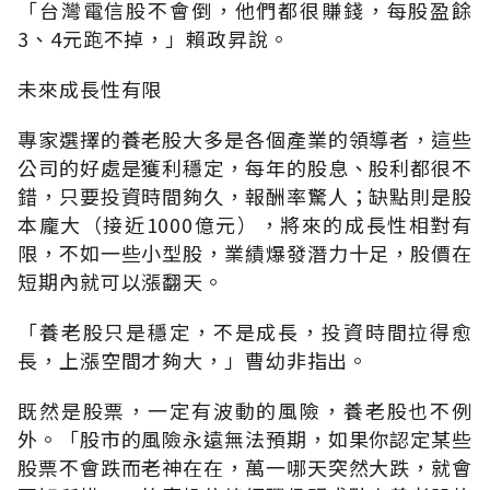
「台灣電信股不會倒，他們都很賺錢，每股盈餘
3、4元跑不掉，」賴政昇說。
未來成長性有限
專家選擇的養老股大多是各個產業的領導者，這些
公司的好處是獲利穩定，每年的股息、股利都很不
錯，只要投資時間夠久，報酬率驚人；缺點則是股
本龐大（接近1000億元），將來的成長性相對有
限，不如一些小型股，業績爆發潛力十足，股價在
短期內就可以漲翻天。
「養老股只是穩定，不是成長，投資時間拉得愈
長，上漲空間才夠大，」曹幼非指出。
既然是股票，一定有波動的風險，養老股也不例
外。「股市的風險永遠無法預期，如果你認定某些
股票不會跌而老神在在，萬一哪天突然大跌，就會