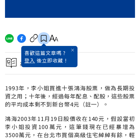
喜歡這篇文章嗎 ?
登入
後立即收藏 !
本文出自2004理財特刊
1993年，李小姐買進十張鴻海股票，做為長期投
資之用；十年後，經過每年配息、配股，這些股票
的平均成本剩不到新台幣4元（註一）。
鴻海2003年11月19日股價收在140元，假設當初
李小姐投資100萬元，這筆錢現在已經暴增為
3500萬元，在台北市買個高級住宅綽綽有餘，輕