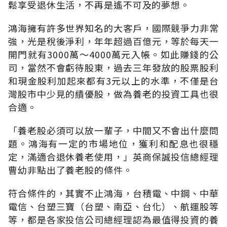
鬆享受退休生活，不再是遙不可及的夢想。
鴻海擁有許多世界知名的大客戶，國際競爭力非常
強，光是稅後淨利，年年超過百億元，等於每天一
開門就有3000萬～4000萬元入帳。如此賺錢的公
司，當然不會虧待股東，過去三年發放的股票股利
和現金股利加起來都有3元以上的水準，不僅是台
灣股市中少見的績優股，做為養老的投資工具也很
合適。
「養老股必須可以放一輩子，中間又不會出什麼問
題。鴻海有一定的市場地位，獲利和配息也很穩
定，滿適合退休養老使用，」英商保誠投信總經理
曹幼非點出了養老股的條件。
符合條件的，其實不止鴻海，台積電、中鋼、中華
電信、台塑三寶（台塑、南亞、台化）、航運股等
等，都是各家投信公司總經理認為最值得投資的養