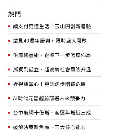
熱門
讓支付更懂生活！玉山開創新體驗
遠見40週年慶典，限時盛大開啟
供應鏈重組，企業下一步怎麼佈局
孤獨到孤立，超高齡社會風險升溫
近視族當心！重訓跑步暗藏危機
AI時代元智超前部署未來競爭力
台中航網十倍增、客運年增近三成
破解決策新焦慮，三大核心能力