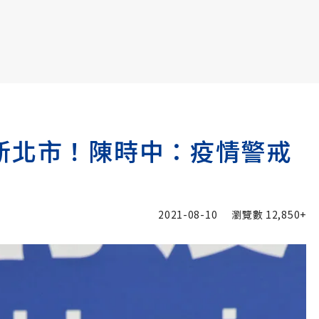
書6選3 特價 3,980 元
新北市！陳時中：疫情警戒
2021-08-10
瀏覽數
12,850+