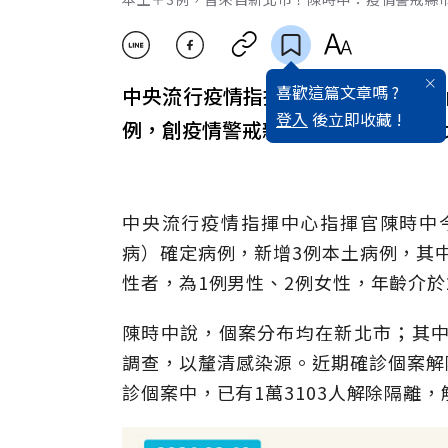
喜歡這篇文章嗎 ?
中央流行疫情指揮中心宣布，今天國內新
登入
後立即收藏 !
例，創疫情警戒新低，個案都來自新
中央流行疫情指揮中心指揮官陳時中今天
病）確定病例，新增3例本土病例，其
性者，為1例男性、2例女性，年齡介於2
陳時中說，個案分布均在新北市；其中
調查，以釐清感染源。近期確診個案解隔
診個案中，已有1萬3103人解除隔離，