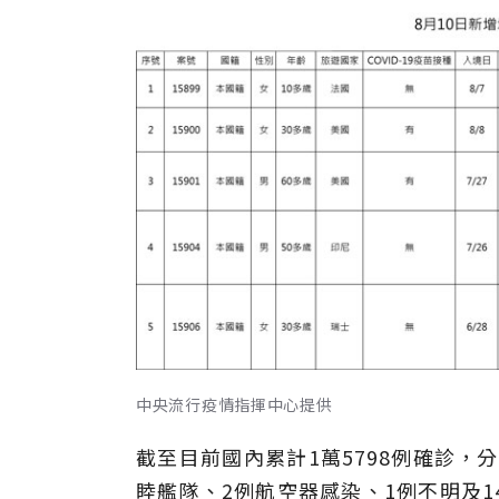
中央流行疫情指揮中心提供
截至目前國內累計1萬5798例確診，分
睦艦隊、2例航空器感染、1例不明及1