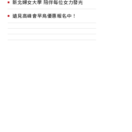
新北婦女大學 陪伴每位女力發光
遠見高峰會早鳥優惠報名中！