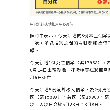
中央流行疫情指揮中心提供
陳時中表示，今天新增的3例本土個案
一次，多數個案之間的關聯都能及時掌握
錯。
今天新增1例死亡個案（案13568）
6月14日出現發燒、呼吸喘等症狀至醫
月6日死亡。
今天新增5例境外移入個案，為2例男性
國（案15899）、美國（案15900、案
境，入境日介於6月28日至8月8日。