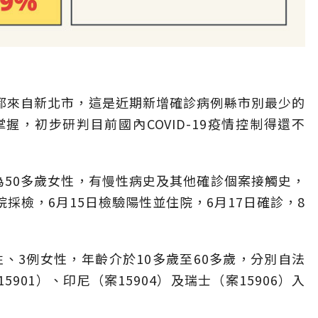
都來自新北市，這是近期新增確診病例縣市別最少的
，初步研判目前國內COVID-19疫情控制得還不
，為50多歲女性，有慢性病史及其他確診個案接觸史，
院採檢，6月15日檢驗陽性並住院，6月17日確診，8
、3例女性，年齡介於10多歲至60多歲，分別自法
15901）、印尼（案15904）及瑞士（案15906）入