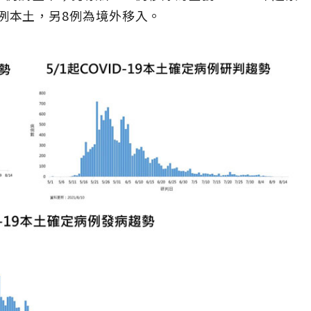
06例本土，另8例為境外移入。