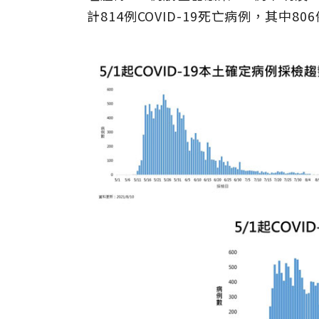
計814例COVID-19死亡病例，其中8