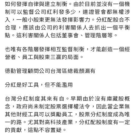
如何發揮自律與建立制衡。由於目前並沒有一個機
制可以監督公司紅利發多少，連證管會都無權涉
入，一般小股東更無法發揮影響力。分紅配股合不
合理，應該由公司的利害關係人去抓出一個平衡
點。這利害關係人包括董事會、管理階層等。
也唯有各階層發揮相互監督制衡，才能創造一個經
營者、員工與股東三贏的局面。
德勤管理顧問公司台灣區總裁顏漏有
分紅是好工具，但不能濫用
台灣分紅制度其來有自。早期由於沒有庫藏股概
念，政府尚未制定股票選擇權法令，因此當企業無
其他財經工具可以獎勵員工，股票分紅制度成為唯
一的路。尤其對高科技產業，分紅配股制度有一定
的貢獻，這點不容置疑。