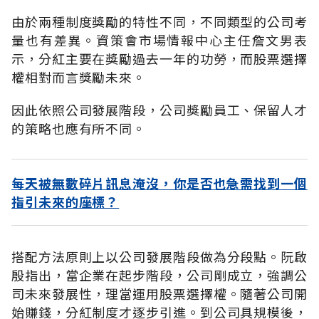
由於兩種制度獎勵的特性不同，不同類型的公司考
量也有差異。資策會市場情報中心主任詹文男表
示，分紅主要在獎勵過去一年的功勞，而股票選擇
權相對而言獎勵未來。
因此依照公司發展階段，公司獎勵員工、保留人才
的策略也應有所不同。
每天被無數碎片訊息淹沒，你是否也急需找到一個
指引未來的座標？
搭配方法原則上以公司發展階段做為分段點。阮啟
殷指出，當企業在起步階段，公司剛成立，強調公
司未來發展性，理當運用股票選擇權。隨著公司開
始賺錢，分紅制度才逐步引進。到公司具規模後，