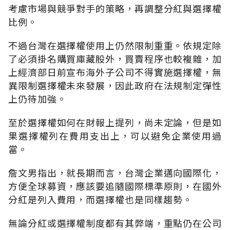
考慮市場與競爭對手的策略，再調整分紅與選擇權
比例。
不過台灣在選擇權使用上仍然限制重重。依規定除
了必須掛名購買庫藏股外，買賣程序也較複雜，加
上經濟部日前宣布海外子公司不得實施選擇權，無
異限制選擇權未來發展，因此政府在法規制定彈性
上仍待加強。
至於選擇權如何在財報上提列，尚未定論，但是如
果選擇權列在費用支出上，可以避免企業使用過
當。
詹文男指出，就長期而言，台灣企業邁向國際化，
方便全球募資，應該要追隨國際標準原則，在國外
分紅是列入費用，而選擇權也是同樣趨勢。
無論分紅或選擇權制度都有其弊端，重點仍在公司