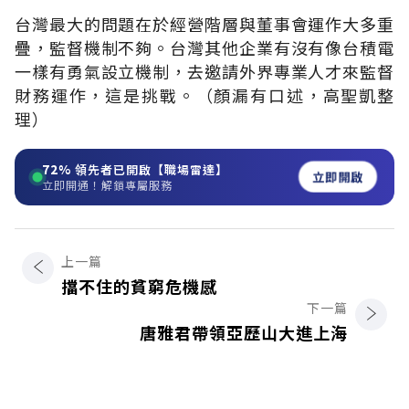
台灣最大的問題在於經營階層與董事會運作大多重
疊，監督機制不夠。台灣其他企業有沒有像台積電
一樣有勇氣設立機制，去邀請外界專業人才來監督
財務運作，這是挑戰。（顏漏有口述，高聖凱整
理）
72%
領先者已開啟【職場雷達】
立即開啟
立即開通！解鎖專屬服務
上一篇
擋不住的貧窮危機感
下一篇
唐雅君帶領亞歷山大進上海