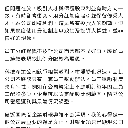
但問題在於，吸引人才與保護股東利益有時方向一
致，有時卻會衝突。用分紅制度吸引並保留優秀人
才，為公司創造利潤，這是所有投資人的期望，但
如果過度使用分紅制度以致損及投資人權益，並非
良好的現象。
員工分紅過與不及對公司而言都不是好事，應從員
工績效表現依比例分配較為理想。
科技產業公司競爭相當激烈，市場變化迅速，因此
公司不應該只有一套員工獎勵辦法。員工獎勵制度
應有彈性，例如在公司規定上不應明訂每年固定員
工配股多少，企業可以設定配股比例範圍，隨著公
司營運獲利與景氣情況調整。
最近國際間企業財報弊端不斷浮現，我的心得是一
個公司最重要的還是文化，財報問題只是顯現公司