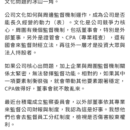
文化問題的冰山一角。
公司文化如何與周邊監督機制運作，成為公司是否
能長久經營的動力（表）。文化是公司競爭力核
心，周圍有幾個監督機制，包括董事會，特別是外
部董事，另外是證管會、CPA（專業稽查），還有
國會來監督財經立法，再往外一層才是投資大眾與
法人持股者。
如果公司核心出問題，加上企業與周圍監督機制關
係太緊密，無法發揮監督功能。相對的，如果其中
一項要素制衡很強，就會帶動其他要素跟著穩定，
CPA做得好，董事會就不敢亂來。
最近台積電成立監察委員會，以外部董事依其專業
來監督公司財報與制度，我認為這是好事。我想他
們也會去監督員工分紅制度，檢視是否傷害股東權
利。