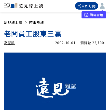
立即訂閱
職場雷達
遠見線上讀
時事熱線
老闆員工股東三贏
高聖凱
2002-10-01
瀏覽數
23,700+
加入追蹤
高聖凱