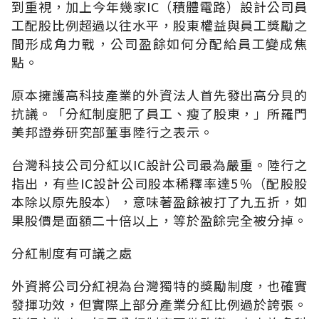
到重視，加上今年幾家IC（積體電路）設計公司員
工配股比例超過以往水平，股東權益與員工獎勵之
間形成角力戰，公司盈餘如何分配給員工變成焦
點。
原本擁護高科技產業的外資法人首先發出高分貝的
抗議。「分紅制度肥了員工、瘦了股東，」所羅門
美邦證券研究部董事陸行之表示。
台灣科技公司分紅以IC設計公司最為嚴重。陸行之
指出，有些IC設計公司股本稀釋率達5％（配股股
本除以原先股本），意味著盈餘被打了九五折，如
果股價是面額二十倍以上，等於盈餘完全被分掉。
分紅制度有可議之處
外資將公司分紅視為台灣獨特的獎勵制度，也確實
發揮功效，但實際上部分產業分紅比例過於誇張。