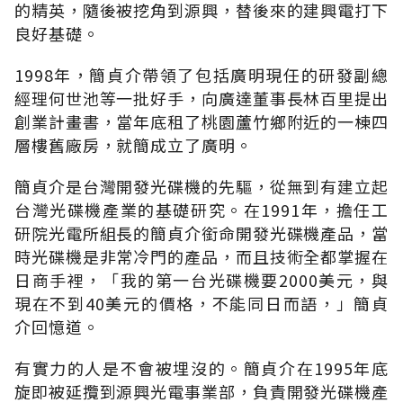
的精英，隨後被挖角到源興，替後來的建興電打下
良好基礎。
1998年，簡貞介帶領了包括廣明現任的研發副總
經理何世池等一批好手，向廣達董事長林百里提出
創業計畫書，當年底租了桃園蘆竹鄉附近的一棟四
層樓舊廠房，就簡成立了廣明。
簡貞介是台灣開發光碟機的先驅，從無到有建立起
台灣光碟機產業的基礎研究。在1991年，擔任工
研院光電所組長的簡貞介銜命開發光碟機產品，當
時光碟機是非常冷門的產品，而且技術全都掌握在
日商手裡，「我的第一台光碟機要2000美元，與
現在不到40美元的價格，不能同日而語，」簡貞
介回憶道。
有實力的人是不會被埋沒的。簡貞介在1995年底
旋即被延攬到源興光電事業部，負責開發光碟機產