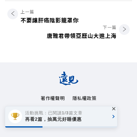
上一篇
不要讓肝癌陰影籠罩你
下一篇
唐雅君帶領亞歷山大進上海
著作權聲明
隱私權政策
×
Copyright© 1999~2026
活動挑戰：已閱讀1/3篇文章
遠見天下文化事業群. All rights reserved.
再看2篇，抽萬元好睡優惠