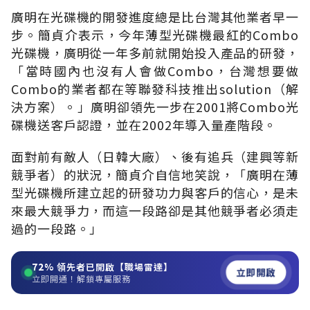
廣明在光碟機的開發進度總是比台灣其他業者早一
步。簡貞介表示，今年薄型光碟機最紅的Combo
光碟機，廣明從一年多前就開始投入產品的研發，
「當時國內也沒有人會做Combo，台灣想要做
Combo的業者都在等聯發科技推出solution（解
決方案）。」廣明卻領先一步在2001將Combo光
碟機送客戶認證，並在2002年導入量產階段。
面對前有敵人（日韓大廠）、後有追兵（建興等新
競爭者）的狀況，簡貞介自信地笑說，「廣明在薄
型光碟機所建立起的研發功力與客戶的信心，是未
來最大競爭力，而這一段路卻是其他競爭者必須走
過的一段路。」
72%
領先者已開啟【職場雷達】
立即開啟
立即開通！解鎖專屬服務