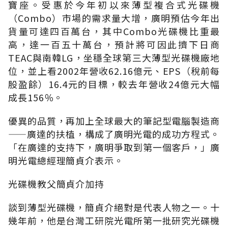
寶座。受惠於今年初以來薄型複合式光碟機
（Combo）市場的需求量大增，廣明預估今年出
貨量可達四百萬台，其中Combo光碟機比重最
高，達一百五十萬台，預計將可因此擠下日商
TEAC與南韓LG，坐穩全球第三大薄型光碟機廠地
位，並上看2002年營收62.16億元、EPS（稅前每
股盈餘）16.4元的目標，較去年營收24億元大幅
成長156％。
優異的品質，再加上全球最大的筆記型電腦製造商
——廣達的扶植，構成了廣明光電的成功方程式。
「在廣達的支持下，廣明爭取到第一個客戶，」廣
明光電總經理簡貞介表示。
光碟機教父簡貞介加持
談到薄型光碟機，簡貞介絕對是代表人物之一。十
幾年前，他是台灣工研院光電所第一批研究光碟機