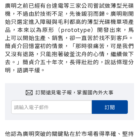
廣明之前已經有台達電等三家公司嘗試做薄型光碟
機，不過由於技術不足，先後鎩羽而歸。廣明剛開
始只選定進入障礙與毛利都高的薄型光碟機單項產
品，本來以為原形（prototype）開發出來，馬
上可以開始生產、銷售，卻一直苦於找不到客戶。
簡貞介回憶當初的情景，「那時很痛苦，可是我們
又沒有退路，只能抱著破釜沈舟的心情，繼續做下
去。」簡貞介五十年次，長得壯壯的，說話條理分
明，語調平緩。
訂閱遠見電子報，掌握國內外大事
訂閱
他認為廣明突破的關鍵點在於市場看得準確、堅持