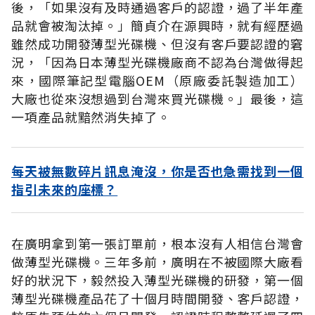
後，「如果沒有及時通過客戶的認證，過了半年產
品就會被淘汰掉。」簡貞介在源興時，就有經歷過
雖然成功開發薄型光碟機、但沒有客戶要認證的窘
況，「因為日本薄型光碟機廠商不認為台灣做得起
來，國際筆記型電腦OEM（原廠委託製造加工）
大廠也從來沒想過到台灣來買光碟機。」最後，這
一項產品就黯然消失掉了。
每天被無數碎片訊息淹沒，你是否也急需找到一個
指引未來的座標？
在廣明拿到第一張訂單前，根本沒有人相信台灣會
做薄型光碟機。三年多前，廣明在不被國際大廠看
好的狀況下，毅然投入薄型光碟機的研發，第一個
薄型光碟機產品花了十個月時間開發、客戶認證，