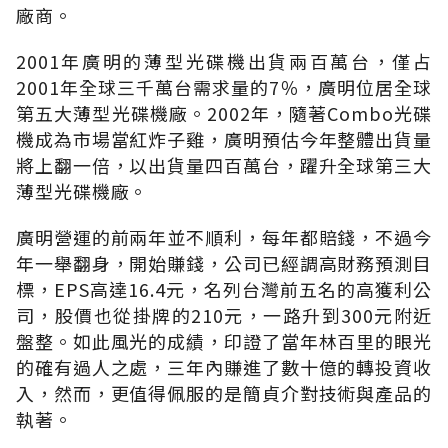
廠商。
2001年廣明的薄型光碟機出貨兩百萬台，僅占
2001年全球三千萬台需求量的7％，廣明位居全球
第五大薄型光碟機廠。2002年，隨著Combo光碟
機成為市場當紅炸子雞，廣明預估今年整體出貨量
將上翻一倍，以出貨量四百萬台，躍升全球第三大
薄型光碟機廠。
廣明營運的前兩年並不順利，每年都賠錢，不過今
年一舉翻身，開始賺錢，公司已經調高財務預測目
標，EPS高達16.4元，名列台灣前五名的高獲利公
司，股價也從掛牌的210元，一路升到300元附近
盤整。如此風光的成績，印證了當年林百里的眼光
的確有過人之處，三年內賺進了數十億的轉投資收
入，然而，更值得佩服的是簡貞介對技術與產品的
執著。