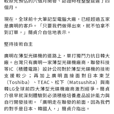
較原先預估的六個月開發、認證時程整整延遲了四
個月。
現在，全球前十大筆記型電腦大廠，已經超過五家
是廣明的客戶。「只要我們做得出來，就不怕拿不
到訂單，」簡貞介自信地表示。
堅持技術自主
廣明在薄型光碟機的道路上，單打獨鬥力抗日韓大
廠。台灣只有廣明一家薄型光碟機廠商，聯發科技
等IC（積體電路）設計公司對於薄型光碟機的技術
支援較少；再加上廣明直接面對日本東芝
（Toshiba）、TEAC、松下（Matsushita）與南
韓LG全球前四大薄型光碟機廠商激烈經爭。簡貞
介很早就深刻體驗到必須積極培養產品設計能力與
自行開發技術。「廣明走在聯發的前面，因為我們
的對手是日本、韓國人，」簡貞介指出。