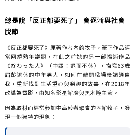
總是說「反正都要死了」 會逐漸與社會
脫節
《反正都要死了》原著作者內館牧子，筆下作品經
常圍繞熟年議題，在此之前她的另一部暢銷作品
《終わった人》（中譯：退而不休），描寫63歲
屆齡退休的中年男人，如何在離開職場後調適自
我，重新找到生活重心與樂趣的故事，在2018年
改編為電影，由知名影星館廣與黑木瞳主演。
因為取材而經常參加中高齡者聚會的內館牧子，發
現一個獨特的現象：