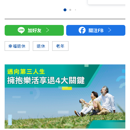
加好友
關注FB
幸福退休
退休
老年