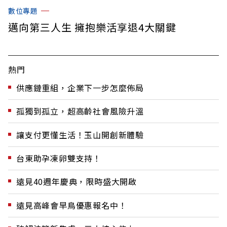
數位專題
邁向第三人生 擁抱樂活享退4大關鍵
熱門
供應鏈重組，企業下一步怎麼佈局
孤獨到孤立，超高齡社會風險升溫
讓支付更懂生活！玉山開創新體驗
台東助孕凍卵雙支持！
遠見40週年慶典，限時盛大開啟
遠見高峰會早鳥優惠報名中！