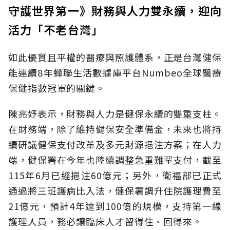
守護世界第一》財務與人力雙永續，迎向
活力「不老台灣」
如此優質且平權的醫療與照護體系，正是台灣健保
能連續8年蟬聯生活數據庫平台Numbeo全球醫療
保健指數冠軍的關鍵。
陳亮妤表示，財務與人力是健保永續的雙重支柱。
在財務端，除了維持健保安全準備金，未來也將持
續研議健保支付改革及多元財源挹注方案；在人力
端，健保署在今年也陸續調整急重難罕支付，截至
115年6月已經挹注60億元；另外，衛福部已正式
通過將三班護病比入法，健保署調升住院護理費至
21億元，預計4年達到100億的規模，支持第一線
護理人員，務必讓臨床人才留得住、回得來。