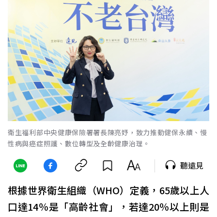
衛生福利部中央健康保險署署長陳亮妤，致力推動健保永續、慢
性病與癌症照護、數位轉型及全齡健康治理。
聽遠見
根據世界衛生組織（WHO）定義，65歲以上人
口達14％是「高齡社會」，若達20％以上則是