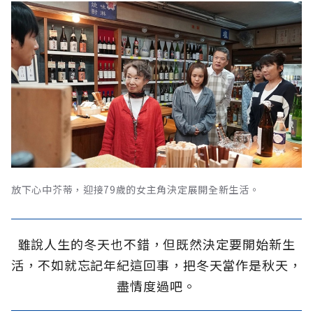
放下心中芥蒂，迎接79歲的女主角決定展開全新生活。
雖說人生的冬天也不錯，但既然決定要開始新生
活，不如就忘記年紀這回事，把冬天當作是秋天，
盡情度過吧。