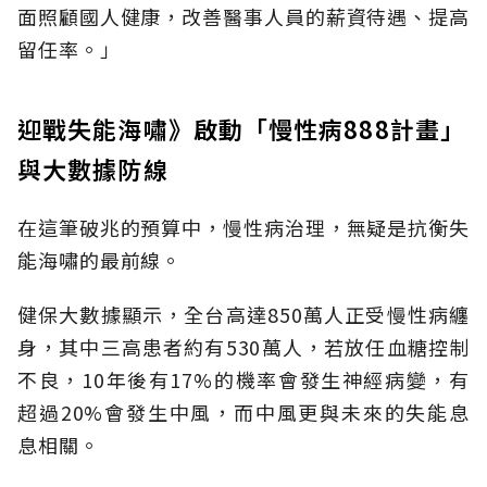
面照顧國人健康，改善醫事人員的薪資待遇、提高
留任率。」
迎戰失能海嘯》啟動「慢性病888計畫」
與大數據防線
在這筆破兆的預算中，慢性病治理，無疑是抗衡失
能海嘯的最前線。
健保大數據顯示，全台高達850萬人正受慢性病纏
身，其中三高患者約有530萬人，若放任血糖控制
不良，10年後有17%的機率會發生神經病變，有
超過20%會發生中風，而中風更與未來的失能息
息相關。