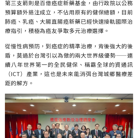
第三支箭則是百億癌症新藥基金，由行政院以公務
預算額外挹注成立，不佔用原有的健保總額，目前
肺癌、乳癌、大腸直腸癌新藥已經快速接軌國際治
療指引，積極為癌友爭取多元治療選擇。
從慢性病預防，到癌症的精準治療，背後強大的後
盾，莫過於台灣引以為傲的兩大世界級優勢——連
續八年世界第一的全民健保、稱霸全球的資通訊
（ICT）產業，這也是未來能消弭台灣城鄉醫療差
距的解方。