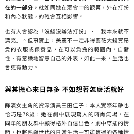
在的一部分，
就如同她在聚會中的觀察，外在打扮
和內心狀態，的確會互相影響。
也有人會認為「沒錢沒辦法打扮」、「我本來就不
漂亮」。但事實上，美麗不一定非得要花大錢買昂
貴的衣服或保養品，在可以負擔的範圍內，自發
性、有意識地留意自己的外表，如此一來，生活也
會更有動力。
與其擔心來日無多 不如想著怎麼活就好
飾演女主角的資深演員三田佳子，本人實際年齡也
恰巧是78歲，她在劇中展現驚人的時尚氣場，在
同年的朋友群中顯得格外自信出色。劇中穿插的情
節，也將熟齡世代的日常生活中可能遭遇的各種情