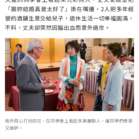
「跟妳結婚真是太好了」掛在嘴邊，2人把多年經
營的酒舖生意交給兒子，退休生活一切幸福圓滿，
不料，丈夫卻突然因腦出血而意外過世。
格外用心打扮的花，在同學會上看起來美麗動人，讓同學們羨慕
又嫉妒。