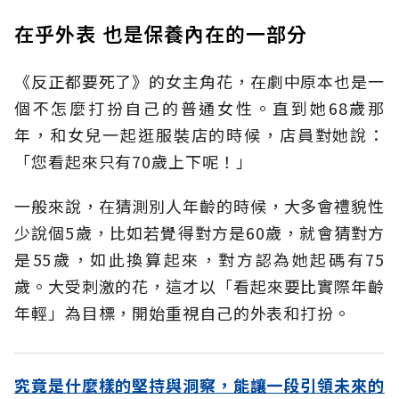
在乎外表 也是保養內在的一部分
《反正都要死了》的女主角花，在劇中原本也是一
個不怎麼打扮自己的普通女性。直到她68歲那
年，和女兒一起逛服裝店的時候，店員對她說：
「您看起來只有70歲上下呢！」
一般來說，在猜測別人年齡的時候，大多會禮貌性
少說個5歲，比如若覺得對方是60歲，就會猜對方
是55歲，如此換算起來，對方認為她起碼有75
歲。大受刺激的花，這才以「看起來要比實際年齡
年輕」為目標，開始重視自己的外表和打扮。
究竟是什麼樣的堅持與洞察，能讓一段引領未來的