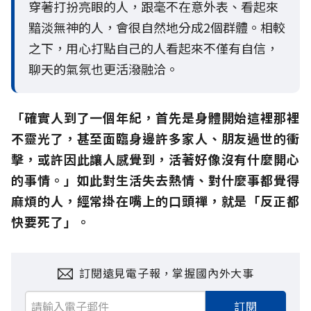
穿著打扮亮眼的人，跟毫不在意外表、看起來
黯淡無神的人，會很自然地分成2個群體。相較
之下，用心打點自己的人看起來不僅有自信，
聊天的氣氛也更活潑融洽。
「確實人到了一個年紀，首先是身體開始這裡那裡
不靈光了，甚至面臨身邊許多家人、朋友過世的衝
擊，或許因此讓人感覺到，活著好像沒有什麼開心
的事情。」如此對生活失去熱情、對什麼事都覺得
麻煩的人，經常掛在嘴上的口頭禪，就是「反正都
快要死了」。
訂閱遠見電子報，掌握國內外大事
訂閱