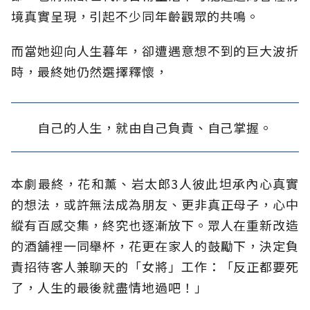
境真實呈現，引起不少同年齡觀眾的共鳴。
而當她迎向人生暮年，卻遭遇意想不到的巨大波折
時，最終她仍然選擇釋懷，
自己的人生，就由自己負責、自己掌握。
本劇最終，花和薰、岩太郎3人彼此坦承內心真實
的想法，或許無法成為朋友、更非真正母子，心中
縱有百感交集，終究也逐漸放下。眾人在重新改造
的酒舖裡一同舉杯，花更在家人的鼓勵下，決定負
責招待客人兼聊天的「女將」工作：「反正都要死
了，人生的最後就盡情地過吧！」