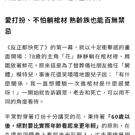
愛打扮、不怕躺棺材 熟齡族也能百無禁
忌
《反正都快死了》的第一幕，就以十足衝擊感的畫
面開場：78歲的主角「花」靜靜躺在棺材裡、周
圍放著鮮花。原來這是為了替葬儀社朋友擔任「屍
體」模特兒，事後花還笑嘻嘻地跟兒子說：「有什
麼關係，我一直想體驗一次進棺材是什麼感覺
呀！」一開始就告訴觀眾，老去和死亡，可以用不
同的角度看待。
平常對穿著打扮十分講究的花，秉持著
「60歲以
後，絕對要比實際年齡看起來更年輕」
的原則，在
久違的同學會上看起來光彩照人，丈夫更總是把