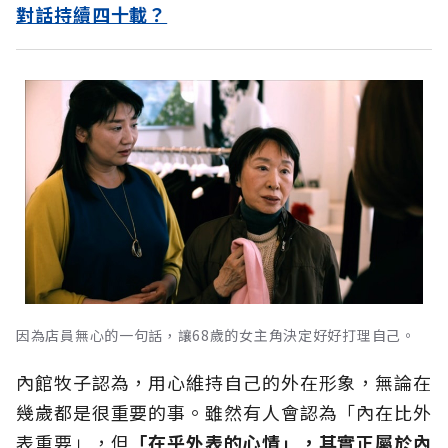
對話持續四十載？
因為店員無心的一句話，讓68歲的女主角決定好好打理自己。
內館牧子認為，用心維持自己的外在形象，無論在
幾歲都是很重要的事。雖然有人會認為「內在比外
表重要」，但
「在乎外表的心情」，其實正屬於內