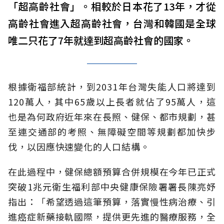
「超高齡社會」。相較於日本花了13年，才從
高齡社會進入超高齡社會，台灣和韓國是全球
唯二只花了7年就達到超高齡社會的國家。
根據衛福部統計，到2031年台灣失能人口將達到
120萬人，其中65歲以上長者就佔了95萬人，這
也是為何政府近年來在長照、健保、都市規劃，甚
至連交通部的考照、無障礙空間等規劃都加快步
伐，以因應快速變化的人口結構。
在此過程中，健保總額預算合併規模在今年已正式
突破1兆元衛生福利部中央健康保險署署長陳亮妤
指出：「希望透過這筆預算，落實慢性病治療、引
進癌症新藥接軌國際，提供更先進的醫療服務，全