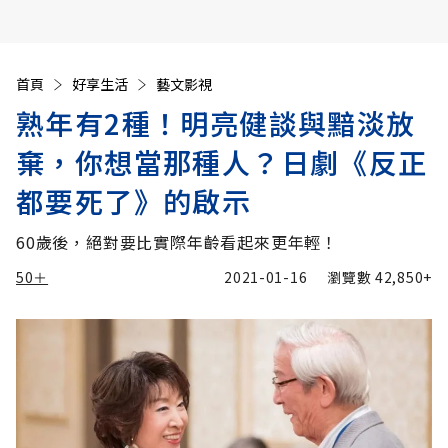
首頁
好享生活
藝文影視
熟年有2種！明亮健談與黯淡放
棄，你想當那種人？日劇《反正
都要死了》的啟示
60歲後，絕對要比實際年齡看起來更年輕！
50＋
2021-01-16
瀏覽數
42,850+